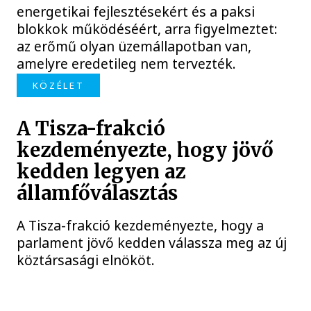
energetikai fejlesztésekért és a paksi
blokkok működéséért, arra figyelmeztet:
az erőmű olyan üzemállapotban van,
amelyre eredetileg nem tervezték.
KÖZÉLET
A Tisza-frakció
kezdeményezte, hogy jövő
kedden legyen az
államfőválasztás
A Tisza-frakció kezdeményezte, hogy a
parlament jövő kedden válassza meg az új
köztársasági elnököt.