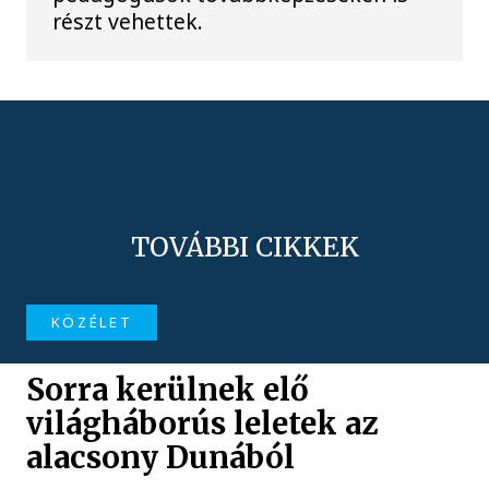
részt vehettek.
TOVÁBBI CIKKEK
KÖZÉLET
Sorra kerülnek elő
világháborús leletek az
alacsony Dunából