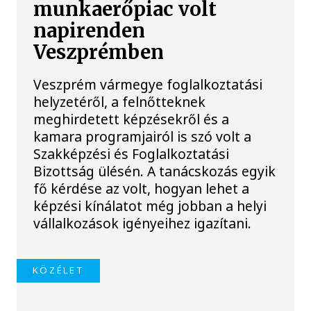
munkaerőpiac volt
napirenden
Veszprémben
Veszprém vármegye foglalkoztatási
helyzetéről, a felnőtteknek
meghirdetett képzésekről és a
kamara programjairól is szó volt a
Szakképzési és Foglalkoztatási
Bizottság ülésén. A tanácskozás egyik
fő kérdése az volt, hogyan lehet a
képzési kínálatot még jobban a helyi
vállalkozások igényeihez igazítani.
KÖZÉLET