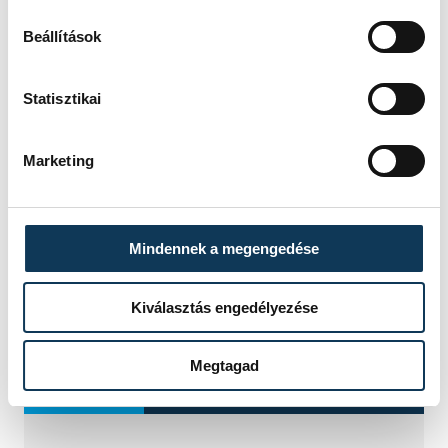
Beállítások
Statisztikai
Marketing
Mindennek a megengedése
Kiválasztás engedélyezése
Megtagad
TOVÁBBI CIKKEK
KÖZÉLET