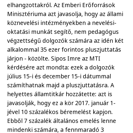
elhangzottakról. Az Emberi Erőforrások
Minisztériuma azt javasolja, hogy az állami
köznevelési intézményekben a nevelési-
oktatási munkát segítő, nem pedagógus
végzettségű dolgozók számára az idén két
alkalommal 35 ezer forintos pluszjuttatás
járjon - közölte. Sipos Imre az MTI
kérdésére azt mondta: ezek a dolgozók
július 15-i és december 15-i dátummal
számíthatnak majd a pluszjuttatásra. A
helyettes államtitkár hozzátette: azt is
javasolják, hogy ez a kör 2017. január 1-
jével 10 százalékos béremelést kapjon.
Ebből 7 százalék általános emelés lenne
mindenki számára, a fennmaradó 3