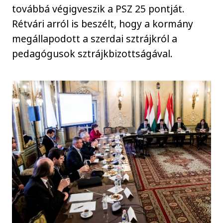
továbbá végigveszik a PSZ 25 pontját.
Rétvári arról is beszélt, hogy a kormány
megállapodott a szerdai sztrájkról a
pedagógusok sztrájkbizottságával.