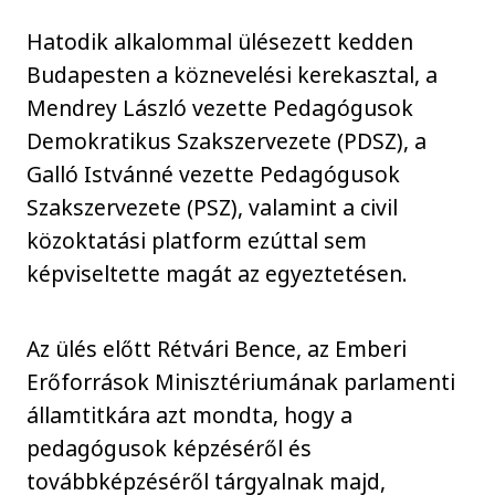
Hatodik alkalommal ülésezett kedden
Budapesten a köznevelési kerekasztal, a
Mendrey László vezette Pedagógusok
Demokratikus Szakszervezete (PDSZ), a
Galló Istvánné vezette Pedagógusok
Szakszervezete (PSZ), valamint a civil
közoktatási platform ezúttal sem
képviseltette magát az egyeztetésen.
Az ülés előtt Rétvári Bence, az Emberi
Erőforrások Minisztériumának parlamenti
államtitkára azt mondta, hogy a
pedagógusok képzéséről és
továbbképzéséről tárgyalnak majd,