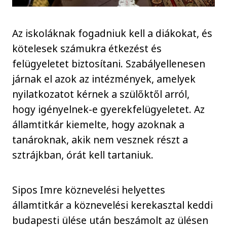
Az iskoláknak fogadniuk kell a diákokat, és
kötelesek számukra étkezést és
felügyeletet biztosítani. Szabályellenesen
járnak el azok az intézmények, amelyek
nyilatkozatot kérnek a szülőktől arról,
hogy igényelnek-e gyerekfelügyeletet. Az
államtitkár kiemelte, hogy azoknak a
tanároknak, akik nem vesznek részt a
sztrájkban, órát kell tartaniuk.
Sipos Imre köznevelési helyettes
államtitkár a köznevelési kerekasztal keddi
budapesti ülése után beszámolt az ülésen