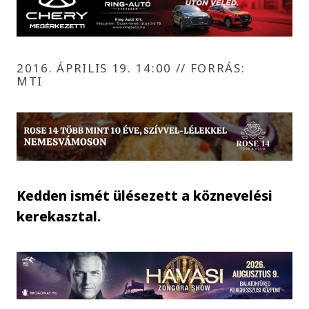
2016. ÁPRILIS 19. 14:00
//
FORRÁS:
MTI
Kedden ismét ülésezett a köznevelési
kerekasztal.