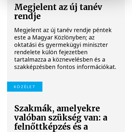
Megjelent az új tanév
rendje
Megjelent az új tanév rendje péntek
este a Magyar Közlönyben; az
oktatási és gyermekügyi miniszter
rendelete külön fejezetben
tartalmazza a köznevelésben és a
szakképzésben fontos információkat.
KÖZÉLET
Szakmák, amelyekre
valóban szükség van: a
felnőttképzés és a