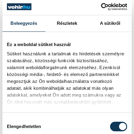
Beleegyezés
Részletek
A sütikről
Ez a weboldal sütiket használ
Sütiket használunk a tartalmak és hirdetések személyre
szabásához, közösségi funkciók biztosításához,
valamint weboldalforgalmunk elemzéséhez. Ezenkívül
közösségi média-, hirdető- és elemező partnereinkkel
megosztjuk az Ön weboldalhasználatra vonatkozó
adatait, akik kombinálhatják az adatokat más olyan
adatokkal, amelyeket Ön adott meg számukra vagy az
Ön által használt más szolgáltatásokból gyűjtöttek.
Hozzájárulás kiválasztása
Elengedhetetlen