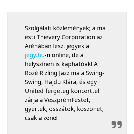
Szolgálati közlemények; a ma
esti Thievery Corporation az
Arénában lesz, jegyek a
jegy.hu
-n online, de a
helyszínen is kaphatóak! A
Rozé Rizling Jazz ma a Swing-
Swing, Hajdu Klára, és egy
United fergeteg koncerttel
zárja a VeszprémFestet,
gyertek, osszátok, köszönet;
csak a zene!