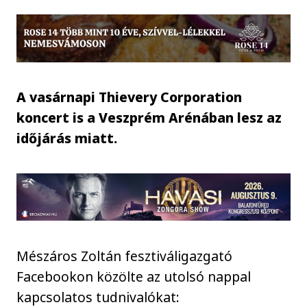
A vasárnapi Thievery Corporation
koncert is a Veszprém Arénában lesz az
időjárás miatt.
Mészáros Zoltán fesztiváligazgató
Facebookon közölte az utolsó nappal
kapcsolatos tudnivalókat: