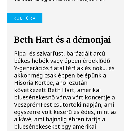
KULTÚRA
Beth Hart és a démonjai
Pipa- és szivarfüst, barázdált arcú
békés hobók vagy éppen érdeklődő
Y-generációs fiatal férfiak és nők… és
akkor még csak éppen belépünk a
Hisoria Kertbe, ahol ezután
következett Beth Hart, amerikai
bluesénekesnő várva várt koncertje a
VeszprémFest csütörtöki napján, ami
egyszerre volt keserű és édes, mint az
a kávé, ami hajnalig ébren tartja a
bluesénekeseket egy amerikai