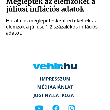
Meglepték az elemzőket a
júliusi inflációs adatok
Hatalmas meglepetésként értékelték az
elemzők a júliusi, 1,2 százalékos inflációs
adatot.
IMPRESSZUM
MÉDIAAJÁNLAT
JOGI NYILATKOZAT