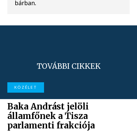
bárban.
TOVÁBBI CIKKEK
KÖZÉLET
Baka Andrást jelöli
államfőnek a Tisza
parlamenti frakciója