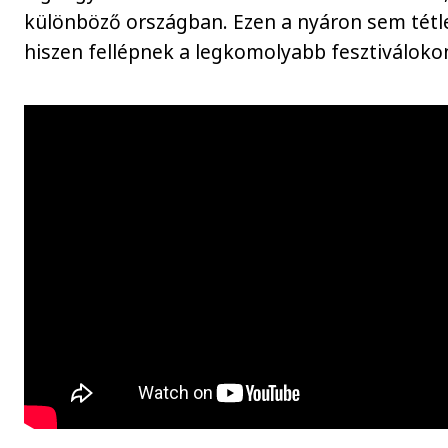
különböző országban. Ezen a nyáron sem tét
hiszen fellépnek a legkomolyabb fesztiváloko