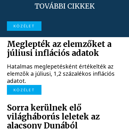
TOVÁBBI CIKKEK
KÖZÉLET
Meglepték az elemzőket a
júliusi inflációs adatok
Hatalmas meglepetésként értékelték az
elemzők a júliusi, 1,2 százalékos inflációs
adatot.
KÖZÉLET
Sorra kerülnek elő
világháborús leletek az
alacsony Dunából