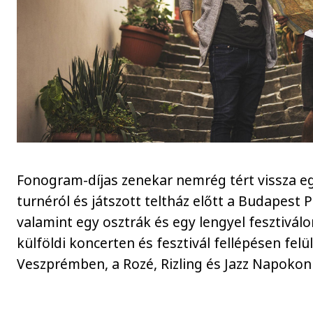
Fonogram-díjas zenekar nemrég tért vissza eg
turnéról és játszott teltház előtt a Budapest 
valamint egy osztrák és egy lengyel fesztivál
külföldi koncerten és fesztivál fellépésen felül
Veszprémben, a Rozé, Rizling és Jazz Napokon 