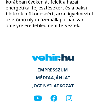
korábban éveken át felelt a hazai
energetikai fejlesztésekért és a paksi
blokkok működéséért, arra figyelmeztet:
az erőmű olyan üzemállapotban van,
amelyre eredetileg nem tervezték.
IMPRESSZUM
MÉDIAAJÁNLAT
JOGI NYILATKOZAT