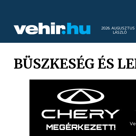
2026. AUGUSZTUS 
LÁSZLÓ
BÜSZKESÉG ÉS L