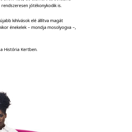
 rendszeresen jótékonykodik is.
újabb kihívások elé állítva magát
amikor énekelek – mondja mosolyogva –,
a História Kertben.