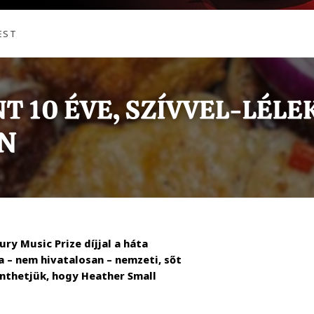
EST
ury Music Prize díjjal a háta
 – nem hivatalosan – nemzeti, sőt
enthetjük, hogy Heather Small