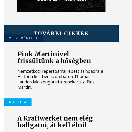
TOVÁBBI CIKKEK
VESZPRÉMFEST
Pink Martinivel
frissültünk a hőségben
Nemzetközi repertoárral lépett színpadra a
História kertben szombaton Thomas
Lauderdale zongorista zenekara, a Pink
Martini.
KULTÚRA
A Kraftwerket nem elég
hallgatni, át kell élni!