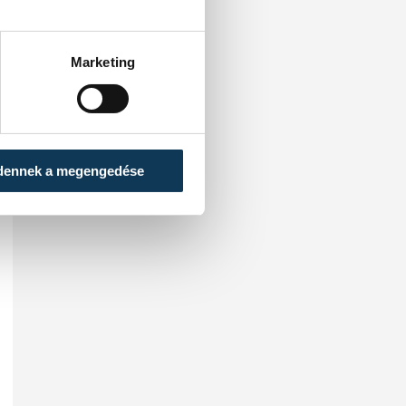
Marketing
dennek a megengedése