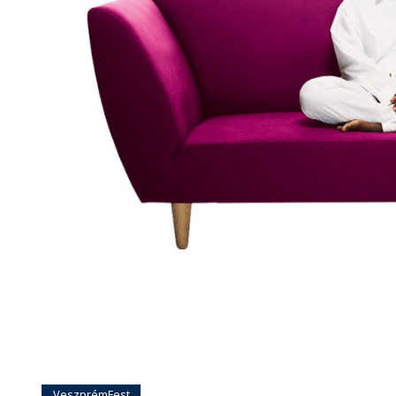
VeszprémFest