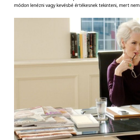
módon lenézni vagy kevésbé értékesnek tekinteni, mert nem 