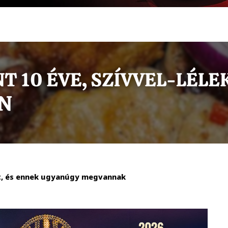
lt, és ennek ugyanúgy megvannak