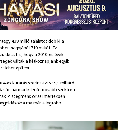
tegy 439 millió találatot dob ki a
bet: nagyjából 710 milliót. Ez
, de azt is, hogy a 2010-es évek
ységek váltak a hétköznapjaink egyik
 lehet építeni.
014-es kutatás szerint évi 535,9 milliárd
azdaság harmadik legfontosabb szektora
znak. A szegmens óriási mértékben
i megoldásokra ma már a legtöbb