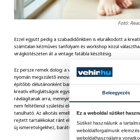
Fotó: Read
Ezzel együtt pedig a szabadidőnkben is eluralkodott a kreativi
számtalan kézműves tanfolyam és workshop közül választhat
virágkötészeten át a vintage fatábla készítésig.
Ez persze remek dolog: a világot igazán mindig is a dobozon 
nyomán megszülető innovációk vitték előre, idióta celebeve
építőbb délutánonként barkácsolni, raklapból polcot készíten
kreatív elfoglaltságok egyszerre tágítják a világképünket és 
Beleegyezés
rávilágítanak arra, mennyire vagyunk például türelmesek és k
nem feltétlenül születési előjog: sok-sok gyakorlással és el
tanulható. Az alkotás emellett a sikerélmény révén az önképün
Ez a weboldal sütiket haszn
rejtett tartalékokat ránt elő, feltölt és új gondolatokat, ötl
Sütiket használunk a tartal
új ismeretségekhez, barátságokhoz vezethet.
weboldalforgalmunk elemzésé
weboldalhasználatra vonatko