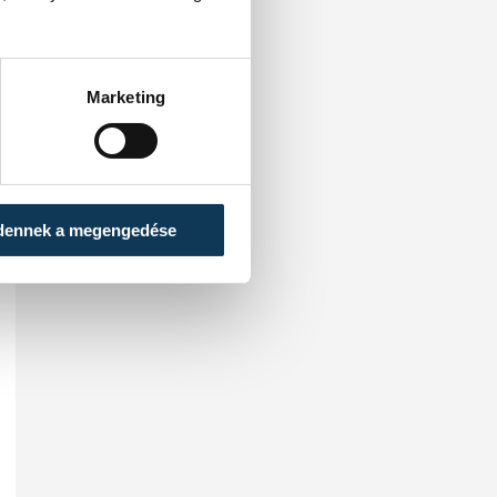
Marketing
dennek a megengedése