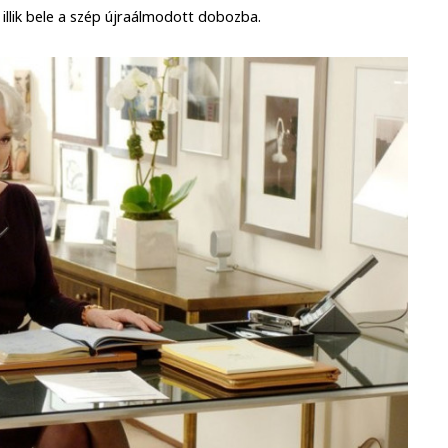
illik bele a szép újraálmodott dobozba.