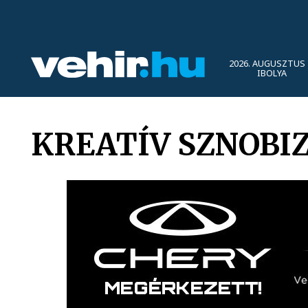
2026. AUGUSZTUS 
IBOLYA
KREATÍV SZNOBI