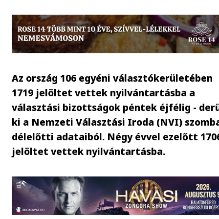
Az ország 106 egyéni választókerületében
1719 jelöltet vettek nyilvántartásba a
választási bizottságok péntek éjfélig - der
ki a Nemzeti Választási Iroda (NVI) szomb
délelőtti adataiból. Négy évvel ezelőtt 170
jelöltet vettek nyilvántartásba.