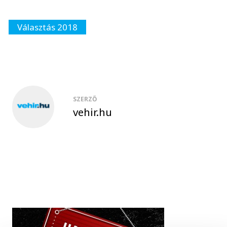
Választás 2018
SZERZŐ
vehir.hu