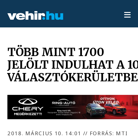
TÖBB MINT 1700
JELÖLT INDULHAT A 1
VÁLASZTÓKERÜLETB
2018. MÁRCIUS 10. 14:01
//
FORRÁS: MTI