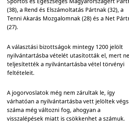
Sportos és Egészséges Magyarországért Párt
(38), a Rend és Elszámoltatás Pártnak (32), a
Tenni Akarás Mozgalomnak (28) és a Net Párt
(27).
A választási bizottságok mintegy 1200 jelölt
nyilvántartásba vételét utasították el, mert 
teljesítették a nyilvántartásba vétel törvényi
feltételeit.
A jogorvoslatok még nem zárultak le, így
várhatóan a nyilvántartásba vett jelöltek vég
száma még változni fog, ahogyan a
visszalépések miatt is csökkenhet a számuk.