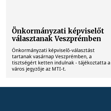
Önkormányzati képviselőt
választanak Veszprémben
Önkormányzati képviselő-választást
tartanak vasárnap Veszprémben, a
tisztségért ketten indulnak - tájékoztatta a
város jegyzője az MTI-t.