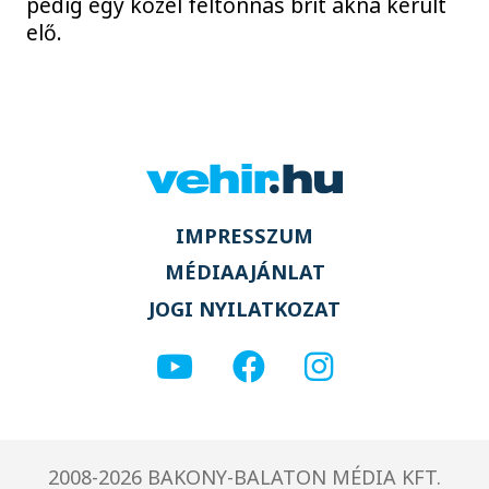
pedig egy közel féltonnás brit akna került
elő.
IMPRESSZUM
MÉDIAAJÁNLAT
JOGI NYILATKOZAT
2008-2026 BAKONY-BALATON MÉDIA KFT.