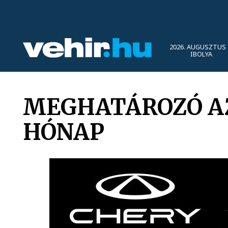
2026. AUGUSZTUS 
IBOLYA
MEGHATÁROZÓ A
HÓNAP