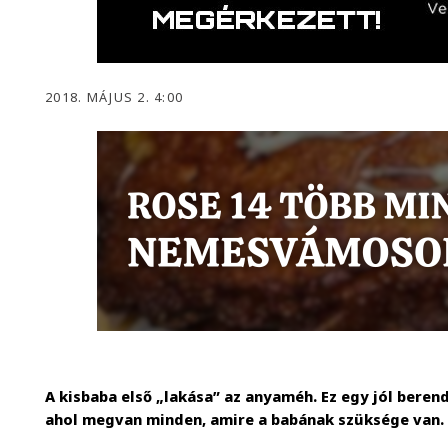
2018. MÁJUS 2. 4:00
A kisbaba első „lakása” az anyaméh. Ez egy jól berend
ahol megvan minden, amire a babának szüksége van.