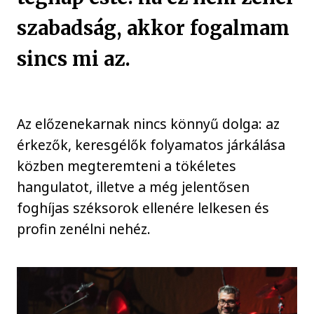
szabadság, akkor fogalmam
sincs mi az.
Az előzenekarnak nincs könnyű dolga: az
érkezők, keresgélők folyamatos járkálása
közben megteremteni a tökéletes
hangulatot, illetve a még jelentősen
foghíjas széksorok ellenére lelkesen és
profin zenélni nehéz.