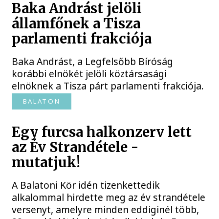
Baka Andrást jelöli
államfőnek a Tisza
parlamenti frakciója
Baka Andrást, a Legfelsőbb Bíróság
korábbi elnökét jelöli köztársasági
elnöknek a Tisza párt parlamenti frakciója.
BALATON
Egy furcsa halkonzerv lett
az Év Strandétele -
mutatjuk!
A Balatoni Kör idén tizenkettedik
alkalommal hirdette meg az év strandétele
versenyt, amelyre minden eddiginél több,