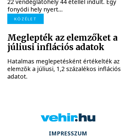
22 vendéglátóhely 44 étellel indult. Egy
fonyódi hely nyert...
KÖZÉLET
Meglepték az elemzőket a
júliusi inflációs adatok
Hatalmas meglepetésként értékelték az
elemzők a júliusi, 1,2 százalékos inflációs
adatot.
IMPRESSZUM