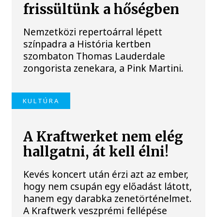
frissültünk a hőségben
Nemzetközi repertoárral lépett
színpadra a História kertben
szombaton Thomas Lauderdale
zongorista zenekara, a Pink Martini.
KULTÚRA
A Kraftwerket nem elég
hallgatni, át kell élni!
Kevés koncert után érzi azt az ember,
hogy nem csupán egy előadást látott,
hanem egy darabka zenetörténelmet.
A Kraftwerk veszprémi fellépése