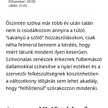
Őszintén szólva már több év után talán
nem is csodálkozom annyira a túlzó
“savanyú a szőlő” hozzászólásokon, csak
néha felmerül bennem a kérdés, hogy
miért látunk mindent ilyen keserűen.
Színvonalas zenészek érkeznek fülbemászó
dallamokkal színesítve a nyári estéket és a
szervezői felkészültségnek köszönhetően
a változékony időjárás sem lehet akadály,
hogy “felhőtlenül” szórakozzon mindenki.