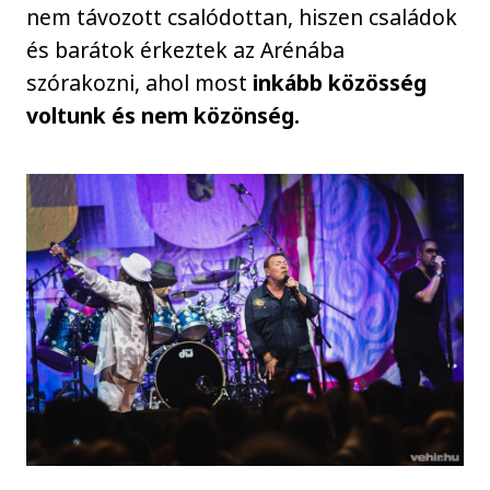
nem távozott csalódottan, hiszen családok
és barátok érkeztek az Arénába
szórakozni, ahol most
inkább közösség
voltunk és nem közönség.