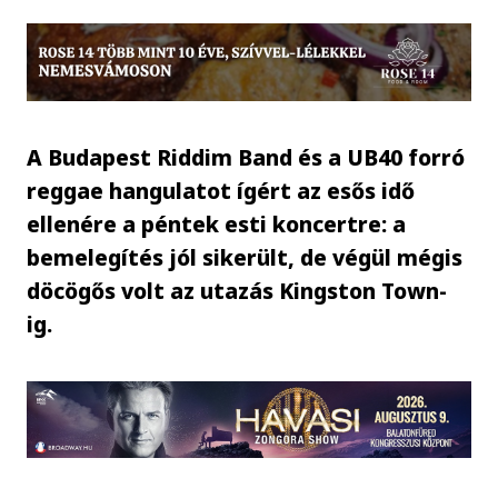
A Budapest Riddim Band és a UB40 forró
reggae hangulatot ígért az esős idő
ellenére a péntek esti koncertre: a
bemelegítés jól sikerült, de végül mégis
döcögős volt az utazás Kingston Town-
ig.