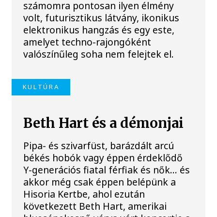
számomra pontosan ilyen élmény
volt, futurisztikus látvány, ikonikus
elektronikus hangzás és egy este,
amelyet techno-rajongóként
valószínűleg soha nem felejtek el.
KULTÚRA
Beth Hart és a démonjai
Pipa- és szivarfüst, barázdált arcú
békés hobók vagy éppen érdeklődő
Y-generációs fiatal férfiak és nők… és
akkor még csak éppen belépünk a
Hisoria Kertbe, ahol ezután
következett Beth Hart, amerikai