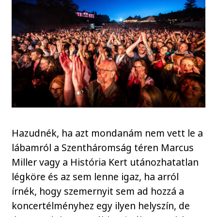
Hazudnék, ha azt mondanám nem vett le a
lábamról a Szentháromság téren Marcus
Miller vagy a História Kert utánozhatatlan
légköre és az sem lenne igaz, ha arról
írnék, hogy szemernyit sem ad hozzá a
koncertélményhez egy ilyen helyszín, de