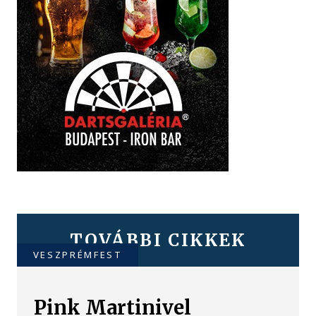
TOVÁBBI CIKKEK
VESZPRÉMFEST
Pink Martinivel