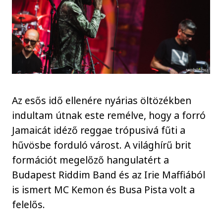
Az esős idő ellenére nyárias öltözékben
indultam útnak este remélve, hogy a forró
Jamaicát idéző reggae trópusivá fűti a
hűvösbe forduló várost. A világhírű brit
formációt megelőző hangulatért a
Budapest Riddim Band és az Irie Maffiából
is ismert MC Kemon és Busa Pista volt a
felelős.