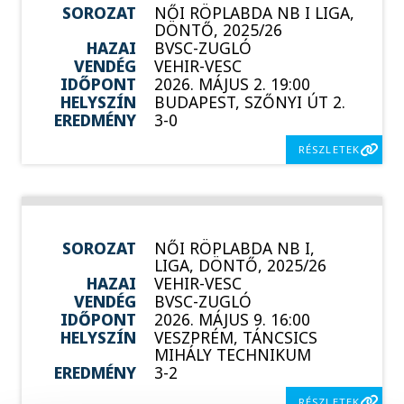
SOROZAT
NŐI RÖPLABDA NB I LIGA,
DÖNTŐ, 2025/26
HAZAI
BVSC-ZUGLÓ
VENDÉG
VEHIR-VESC
IDŐPONT
2026. MÁJUS 2. 19:00
HELYSZÍN
BUDAPEST, SZŐNYI ÚT 2.
EREDMÉNY
3-0
RÉSZLETEK
SOROZAT
NŐI RÖPLABDA NB I,
LIGA, DÖNTŐ, 2025/26
HAZAI
VEHIR-VESC
VENDÉG
BVSC-ZUGLÓ
IDŐPONT
2026. MÁJUS 9. 16:00
HELYSZÍN
VESZPRÉM, TÁNCSICS
MIHÁLY TECHNIKUM
EREDMÉNY
3-2
RÉSZLETEK