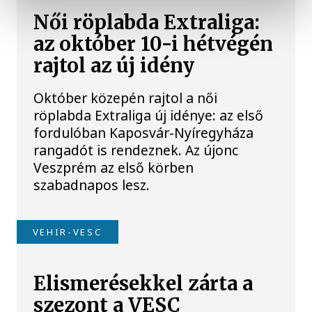
Női röplabda Extraliga:
az október 10-i hétvégén
rajtol az új idény
Október közepén rajtol a női
röplabda Extraliga új idénye: az első
fordulóban Kaposvár-Nyíregyháza
rangadót is rendeznek. Az újonc
Veszprém az első körben
szabadnapos lesz.
VEHIR-VESC
Elismerésekkel zárta a
szezont a VESC