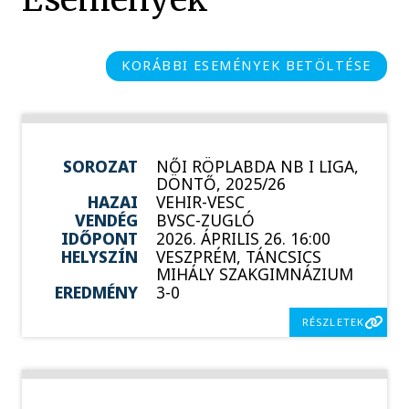
KORÁBBI ESEMÉNYEK BETÖLTÉSE
SOROZAT
NŐI RÖPLABDA NB I LIGA,
DÖNTŐ, 2025/26
HAZAI
VEHIR-VESC
VENDÉG
BVSC-ZUGLÓ
IDŐPONT
2026. ÁPRILIS 26. 16:00
HELYSZÍN
VESZPRÉM, TÁNCSICS
MIHÁLY SZAKGIMNÁZIUM
EREDMÉNY
3-0
RÉSZLETEK