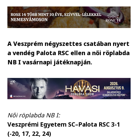
A Veszprém négyszettes csatában nyert
a vendég Palota RSC ellen a női röplabda
NB I vasárnapi játéknapján.
Női röplabda NB I:
Veszprémi Egyetem SC–Palota RSC 3-1
(-20, 17, 22, 24)