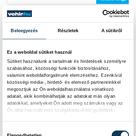
Beleegyezés
Részletek
A sütikről
Ez a weboldal sütiket használ
Sütiket használunk a tartalmak és hirdetések személyre
szabásához, közösségi funkciók biztosításához,
valamint weboldalforgalmunk elemzéséhez. Ezenkívül
közösségi média-, hirdető- és elemező partnereinkkel
megosztjuk az Ön weboldalhasználatra vonatkozó
adatait, akik kombinálhatják az adatokat más olyan
adatokkal, amelyeket Ön adott meg számukra vagy az
Ön által használt más szolgáltatásokból gyűjtöttek.
Hozzájárulás kiválasztása
Elengedhetetlen