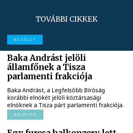
TOVÁBBI CIKKEK
KÖZÉLET
Baka Andrást jelöli
államfőnek a Tisza
parlamenti frakciója
Baka Andrást, a Legfelsőbb Bíróság
korábbi elnökét jelöli köztársasági
elnöknek a Tisza párt parlamenti frakciója.
BALATON