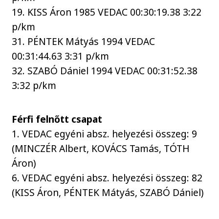
19. KISS Áron 1985 VEDAC 00:30:19.38 3:22
p/km
31. PÉNTEK Mátyás 1994 VEDAC
00:31:44.63 3:31 p/km
32. SZABÓ Dániel 1994 VEDAC 00:31:52.38
3:32 p/km
Férfi felnőtt csapat
1. VEDAC egyéni absz. helyezési összeg: 9
(MINCZÉR Albert, KOVÁCS Tamás, TÓTH
Áron)
6. VEDAC egyéni absz. helyezési összeg: 82
(KISS Áron, PÉNTEK Mátyás, SZABÓ Dániel)