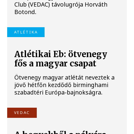
Club (VEDAC) távolugrója Horváth
Botond.
ATLÉTIKA
Atlétikai Eb: ötvenegy
fős a magyar csapat
Ötvenegy magyar atlétát neveztek a
jövő hétfőn kezdődő birminghami
szabadtéri Európa-bajnokságra.
VEDAC