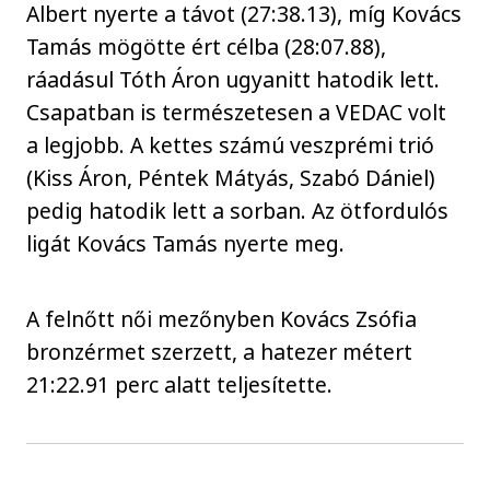
Albert nyerte a távot (27:38.13), míg Kovács
Tamás mögötte ért célba (28:07.88),
ráadásul Tóth Áron ugyanitt hatodik lett.
Csapatban is természetesen a VEDAC volt
a legjobb. A kettes számú veszprémi trió
(Kiss Áron, Péntek Mátyás, Szabó Dániel)
pedig hatodik lett a sorban. Az ötfordulós
ligát Kovács Tamás nyerte meg.
A felnőtt női mezőnyben Kovács Zsófia
bronzérmet szerzett, a hatezer métert
21:22.91 perc alatt teljesítette.