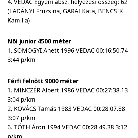
4. VEDAC Egyéni absz. helyezési összeg: 62
(LADÁNYI Fruzsina, GARAI Kata, BENCSIK
Kamilla)
Női junior 4500 méter
1. SOMOGYI Anett 1996 VEDAC 00:16:50.74
3:44 p/km
Férfi felnőtt 9000 méter
1. MINCZÉR Albert 1986 VEDAC 00:27:38.13
3:04 p/km
2. KOVÁCS Tamás 1983 VEDAC 00:28:07.88
3:07 p/km
6. TÓTH Áron 1994 VEDAC 00:28:49.38 3:12
p/km