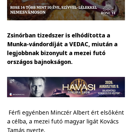
Zsinórban tizedszer is elhódította a
Munka-vándordíját a VEDAC, miután a
legjobbnak bizonyult a mezei futó
országos bajnokságon.
Férfi egyénben Minczér Albert ért elsőként
a célba, a mezei futó magyar ligát Kovács
Tamás nyerte.