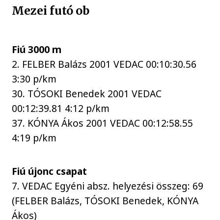
Mezei futó ob
Fiú 3000 m
2. FELBER Balázs 2001 VEDAC 00:10:30.56
3:30 p/km
30. TÓSOKI Benedek 2001 VEDAC
00:12:39.81 4:12 p/km
37. KÓNYA Ákos 2001 VEDAC 00:12:58.55
4:19 p/km
Fiú újonc csapat
7. VEDAC Egyéni absz. helyezési összeg: 69
(FELBER Balázs, TÓSOKI Benedek, KÓNYA
Ákos)