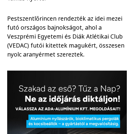
Pestszentlőrincen rendezték az idei mezei
futó országos bajnokságot, ahol a
Veszprémi Egyetemi és Diák Atlétikai Club
(VEDAC) futói kitettek magukért, összesen
nyolc aranyérmet szereztek.