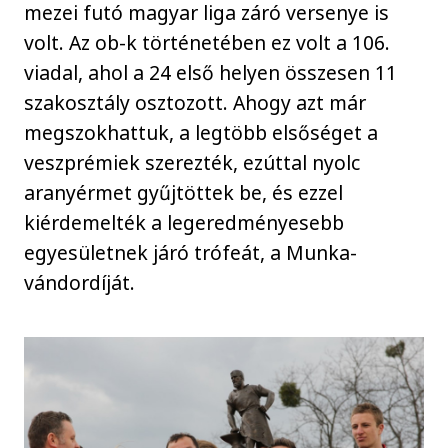
mezei futó magyar liga záró versenye is
volt. Az ob-k történetében ez volt a 106.
viadal, ahol a 24 első helyen összesen 11
szakosztály osztozott. Ahogy azt már
megszokhattuk, a legtöbb elsőséget a
veszprémiek szerezték, ezúttal nyolc
aranyérmet gyűjtöttek be, és ezzel
kiérdemelték a legeredményesebb
egyesületnek járó trófeát, a Munka-
vándordíját.