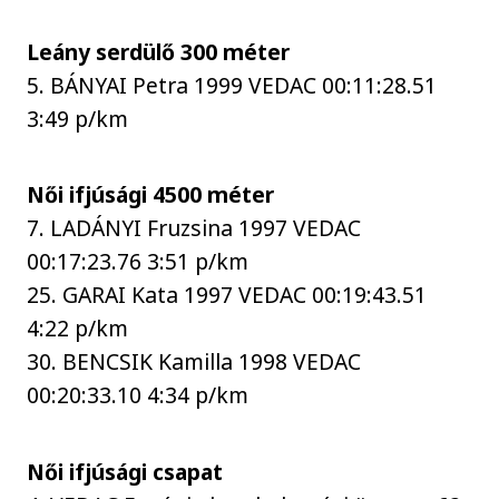
Leány serdülő 300 méter
5. BÁNYAI Petra 1999 VEDAC 00:11:28.51
3:49 p/km
Női ifjúsági 4500 méter
7. LADÁNYI Fruzsina 1997 VEDAC
00:17:23.76 3:51 p/km
25. GARAI Kata 1997 VEDAC 00:19:43.51
4:22 p/km
30. BENCSIK Kamilla 1998 VEDAC
00:20:33.10 4:34 p/km
Női ifjúsági csapat