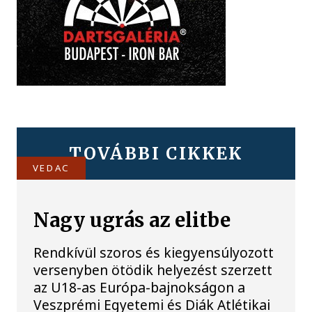
TOVÁBBI CIKKEK
VEDAC
Nagy ugrás az elitbe
Rendkívül szoros és kiegyensúlyozott
versenyben ötödik helyezést szerzett
az U18-as Európa-bajnokságon a
Veszprémi Egyetemi és Diák Atlétikai