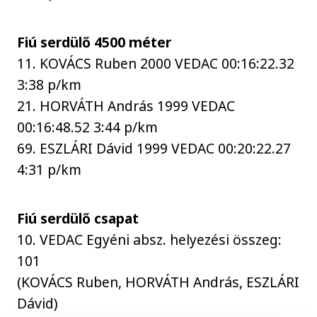
Fiú serdülő 4500 méter
11. KOVÁCS Ruben 2000 VEDAC 00:16:22.32
3:38 p/km
21. HORVÁTH András 1999 VEDAC
00:16:48.52 3:44 p/km
69. ESZLÁRI Dávid 1999 VEDAC 00:20:22.27
4:31 p/km
Fiú serdülő csapat
10. VEDAC Egyéni absz. helyezési összeg:
101
(KOVÁCS Ruben, HORVÁTH András, ESZLÁRI
Dávid)