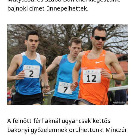
bajnoki címet ünnepelhettek.
A felnőtt férfiaknál ugyancsak kettős
bakonyi győzelemnek örülhettünk: Minczér