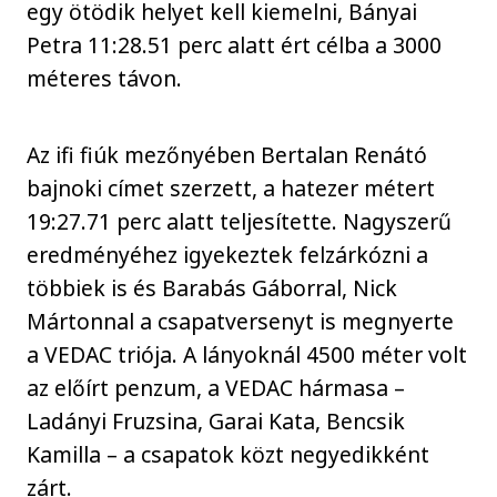
egy ötödik helyet kell kiemelni, Bányai
Petra 11:28.51 perc alatt ért célba a 3000
méteres távon.
Az ifi fiúk mezőnyében Bertalan Renátó
bajnoki címet szerzett, a hatezer métert
19:27.71 perc alatt teljesítette. Nagyszerű
eredményéhez igyekeztek felzárkózni a
többiek is és Barabás Gáborral, Nick
Mártonnal a csapatversenyt is megnyerte
a VEDAC triója. A lányoknál 4500 méter volt
az előírt penzum, a VEDAC hármasa –
Ladányi Fruzsina, Garai Kata, Bencsik
Kamilla – a csapatok közt negyedikként
zárt.