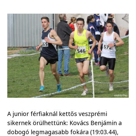
A junior férfiaknál kettős veszprémi
sikernek örülhettünk: Kovács Benjámin a
dobogó legmagasabb fokára (19:03.44),