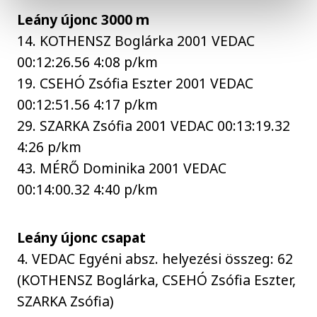
Leány újonc 3000 m
14. KOTHENSZ Boglárka 2001 VEDAC
00:12:26.56 4:08 p/km
19. CSEHÓ Zsófia Eszter 2001 VEDAC
00:12:51.56 4:17 p/km
29. SZARKA Zsófia 2001 VEDAC 00:13:19.32
4:26 p/km
43. MÉRŐ Dominika 2001 VEDAC
00:14:00.32 4:40 p/km
Leány újonc csapat
4. VEDAC Egyéni absz. helyezési összeg: 62
(KOTHENSZ Boglárka, CSEHÓ Zsófia Eszter,
SZARKA Zsófia)