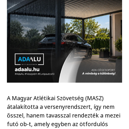
A Magyar Atlétikai Szövetség (MASZ)
átalakította a versenyrendszert, így nem
ősszel, hanem tavasszal rendezték a mezei
futó ob-t, amely egyben az ötfordulós