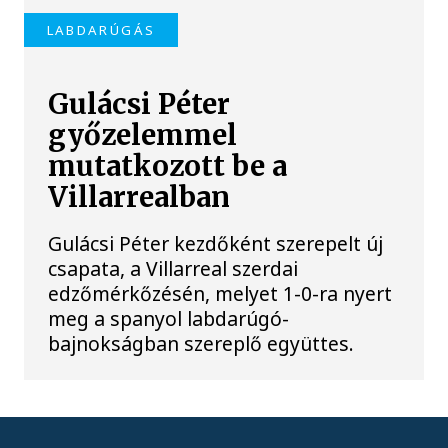
LABDARÚGÁS
Gulácsi Péter
győzelemmel
mutatkozott be a
Villarrealban
Gulácsi Péter kezdőként szerepelt új
csapata, a Villarreal szerdai
edzőmérkőzésén, melyet 1-0-ra nyert
meg a spanyol labdarúgó-
bajnokságban szereplő együttes.