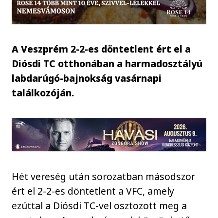
A Veszprém 2-2-es döntetlent ért el a
Diósdi TC otthonában a harmadosztályú
labdarúgó-bajnokság vasárnapi
találkozóján.
Hét vereség után sorozatban másodszor
ért el 2-2-es döntetlent a VFC, amely
ezúttal a Diósdi TC-vel osztozott meg a