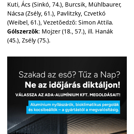
Kuti, Ács (Sinkó, 74.), Burcsik, Mühlbaurer,
Nácsa (Zsély, 61.), Pavlitzky, Czvetkó
(Weibel, 61.), Vezetőedző: Simon Attila.
Gólszerzők
: Mojzer (18., 57.), ill. Hanák
(45.), Zsély (75.).