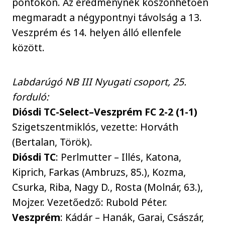
pontokon. Az eredménynek köszönhetően
megmaradt a négypontnyi távolság a 13.
Veszprém és 14. helyen álló ellenfele
között.
Labdarúgó NB III Nyugati csoport, 25.
forduló:
Diósdi TC-Select–Veszprém FC 2-2 (1-1)
Szigetszentmiklós, vezette: Horváth
(Bertalan, Török).
Diósdi TC
: Perlmutter – Illés, Katona,
Kiprich, Farkas (Ambruzs, 85.), Kozma,
Csurka, Riba, Nagy D., Rosta (Molnár, 63.),
Mojzer. Vezetőedző: Rubold Péter.
Veszprém
: Kádár – Hanák, Garai, Császár,