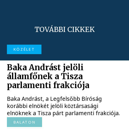
TOVÁBBI CIKKEK
KÖZÉLET
Baka Andrást jelöli
államfőnek a Tisza
parlamenti frakciója
Baka Andrást, a Legfelsőbb Bíróság
korábbi elnökét jelöli köztársasági
elnöknek a Tisza párt parlamenti frakciója.
BALATON