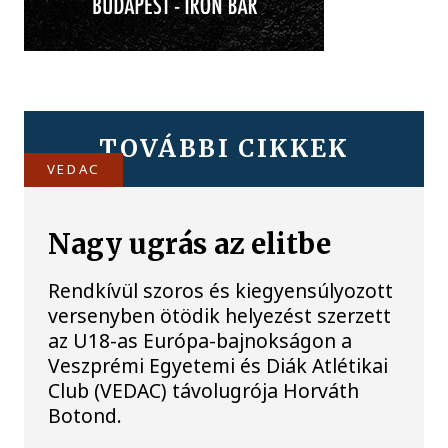
TOVÁBBI CIKKEK
VEDAC
Nagy ugrás az elitbe
Rendkívül szoros és kiegyensúlyozott
versenyben ötödik helyezést szerzett
az U18-as Európa-bajnokságon a
Veszprémi Egyetemi és Diák Atlétikai
Club (VEDAC) távolugrója Horváth
Botond.