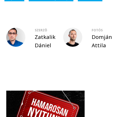
SZERZŐ
FOTÓS
Zatkalik
Domján
Dániel
Attila