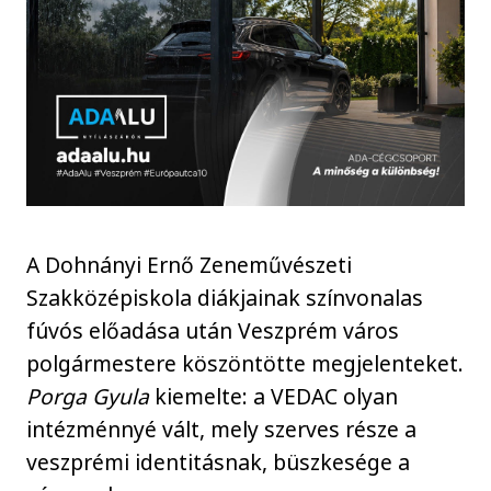
A Dohnányi Ernő Zeneművészeti
Szakközépiskola diákjainak színvonalas
fúvós előadása után Veszprém város
polgármestere köszöntötte megjelenteket.
Porga Gyula
kiemelte: a VEDAC olyan
intézménnyé vált, mely szerves része a
veszprémi identitásnak, büszkesége a