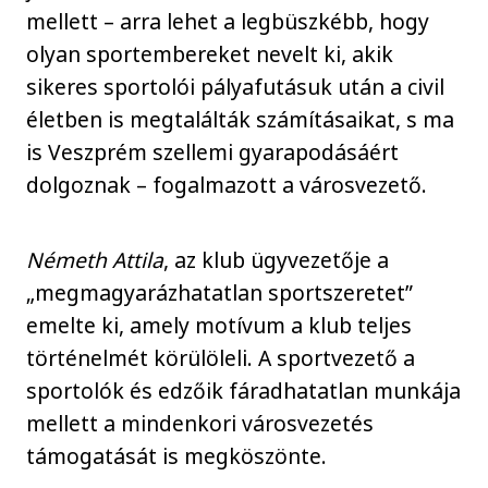
mellett – arra lehet a legbüszkébb, hogy
olyan sportembereket nevelt ki, akik
sikeres sportolói pályafutásuk után a civil
életben is megtalálták számításaikat, s ma
is Veszprém szellemi gyarapodásáért
dolgoznak – fogalmazott a városvezető.
Németh Attila
, az klub ügyvezetője a
„megmagyarázhatatlan sportszeretet”
emelte ki, amely motívum a klub teljes
történelmét körülöleli. A sportvezető a
sportolók és edzőik fáradhatatlan munkája
mellett a mindenkori városvezetés
támogatását is megköszönte.