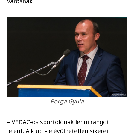
városnak.
Porga Gyula
– VEDAC-os sportolónak lenni rangot
jelent. A klub – elévülhetetlen sikerei