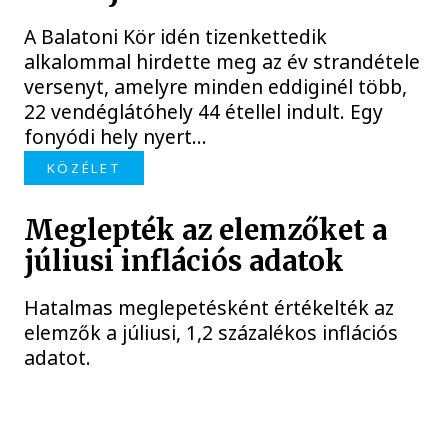
A Balatoni Kör idén tizenkettedik
alkalommal hirdette meg az év strandétele
versenyt, amelyre minden eddiginél több,
22 vendéglátóhely 44 étellel indult. Egy
fonyódi hely nyert...
KÖZÉLET
Meglepték az elemzőket a
júliusi inflációs adatok
Hatalmas meglepetésként értékelték az
elemzők a júliusi, 1,2 százalékos inflációs
adatot.