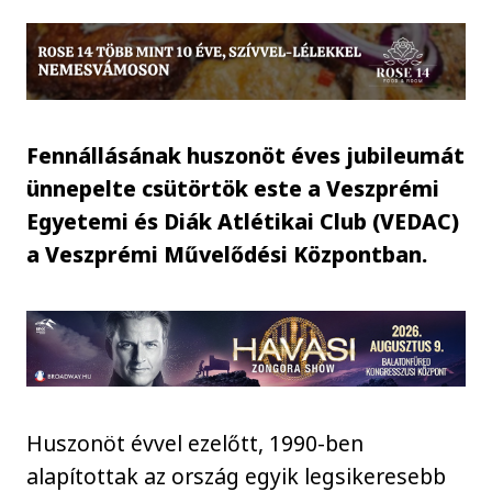
Fennállásának huszonöt éves jubileumát
ünnepelte csütörtök este a Veszprémi
Egyetemi és Diák Atlétikai Club (VEDAC)
a Veszprémi Művelődési Központban.
Huszonöt évvel ezelőtt, 1990-ben
alapítottak az ország egyik legsikeresebb