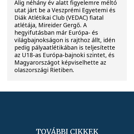
Alig néhány év alatt figyelemre méltó
utat járt be a Veszprémi Egyetemi és
Diák Atlétikai Club (VEDAC) fiatal
atlétája, Mireider Gergő. A
hegyifutásban már Európa- és
világbajnokságon is rajthoz állt, idén
pedig pályaatlétikában is teljesítette
az U18-as Európa-bajnoki szintet, és
Magyarországot képviselhette az
olaszországi Rietiben.
TOVÁBBI CIKKEK