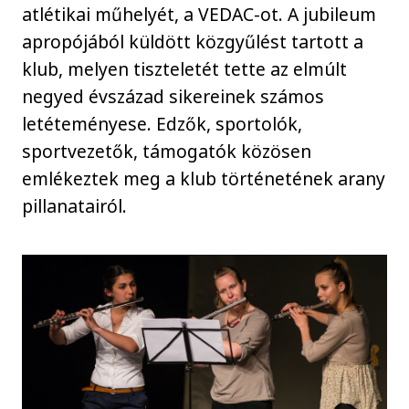
atlétikai műhelyét, a VEDAC-ot. A jubileum
apropójából küldött közgyűlést tartott a
klub, melyen tiszteletét tette az elmúlt
negyed évszázad sikereinek számos
letéteményese. Edzők, sportolók,
sportvezetők, támogatók közösen
emlékeztek meg a klub történetének arany
pillanatairól.