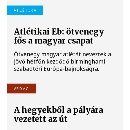
ATLÉTIKA
Atlétikai Eb: ötvenegy
fős a magyar csapat
Ötvenegy magyar atlétát neveztek a
jövő hétfőn kezdődő birminghami
szabadtéri Európa-bajnokságra.
VEDAC
A hegyekből a pályára
vezetett az út