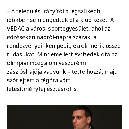
– A település irányítói a legszűkebb
időkben sem engedték el a klub kezét. A
VEDAC a városi sportegyesület, ahol az
edzéseken napról-napra százak, a
rendezvényeinken pedig ezrek mérik össze
tudásukat. Mindemellett évtizedek óta az
olimpiai mozgalom veszprémi
zászlóshajója vagyunk – tette hozzá, majd
szót ejtett a régóta várt
létesítményfejlesztésről is.