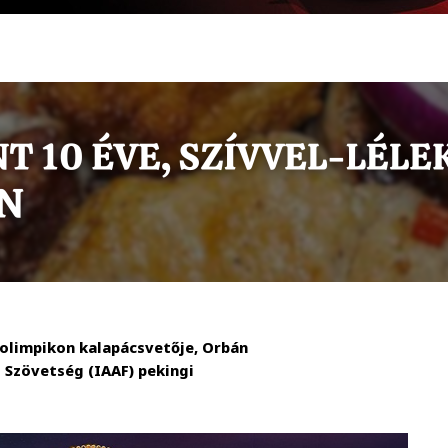
 olimpikon kalapácsvetője, Orbán
 Szövetség (IAAF) pekingi