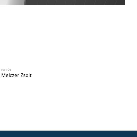
FOTÓS
Melczer Zsolt