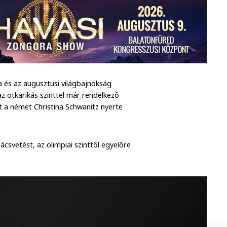
a és az augusztusi világbajnokság
 ötkarikás szinttel már rendelkező
 a német Christina Schwanitz nyerte
ácsvetést, az olimpiai szinttől egyelőre