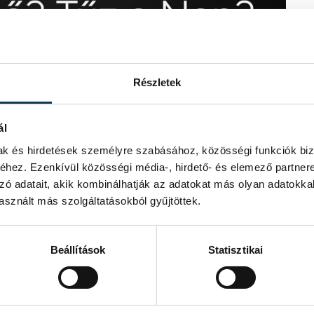
Részletek
ál
mak és hirdetések személyre szabásához, közösségi funkciók biz
hez. Ezenkívül közösségi média-, hirdető- és elemező partner
zó adatait, akik kombinálhatják az adatokat más olyan adatokka
sznált más szolgáltatásokból gyűjtöttek.
Beállítások
Statisztikai