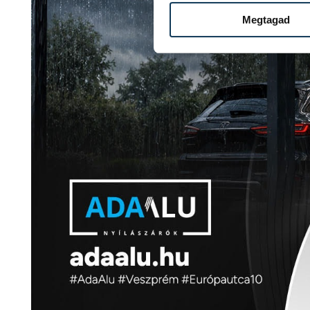
Megtagad