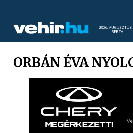
2026. AUGUSZTUS 
BERTA
ORBÁN ÉVA NYOL