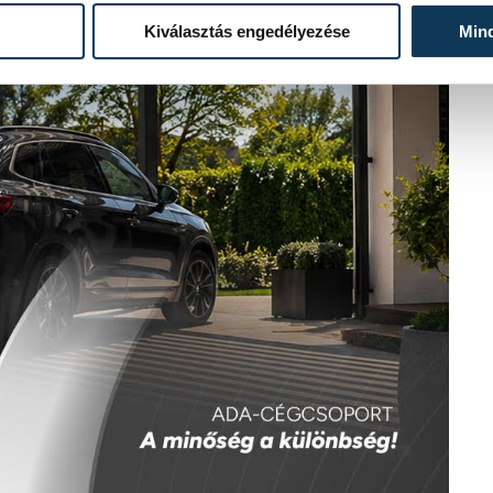
Kiválasztás engedélyezése
Min