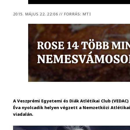
2015. MÁJUS 22. 22:06
//
FORRÁS: MTI
A Veszprémi Egyetemi és Diák Atlétikai Club (VEDAC)
Éva nyolcadik helyen végzett a Nemzetközi Atlétikai
viadalán.