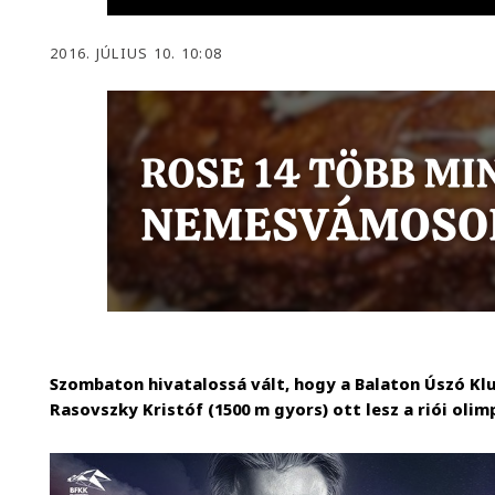
2016. JÚLIUS 10. 10:08
Szombaton hivatalossá vált, hogy a Balaton Úszó Klu
Rasovszky Kristóf (1500 m gyors) ott lesz a riói olim