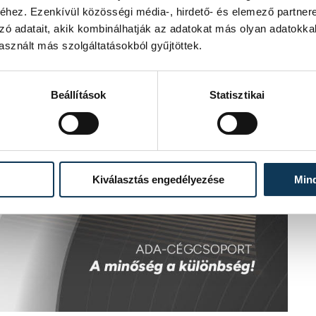
hez. Ezenkívül közösségi média-, hirdető- és elemező partner
zó adatait, akik kombinálhatják az adatokat más olyan adatokka
sznált más szolgáltatásokból gyűjtöttek.
Beállítások
Statisztikai
Kiválasztás engedélyezése
Min