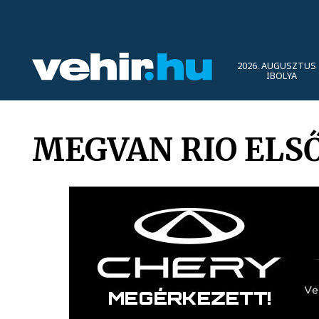
2026. AUGUSZTUS 
IBOLYA
MEGVAN RIO ELS