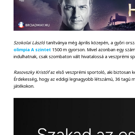
Szokolai László
tanítványa még április közepén, a győri or
olimpia A szintet
1500 m gyorson. Mivel azonban egy szám
indulhatnak, csak szombaton vált hivatalossá a veszprémi spo
Rasovszky Kristóf
az első veszprémi sportoló, aki biztosan k
Érdekesség, hogy az eddigi legnagyobb létszámú, 36 tagú m
játékokon.