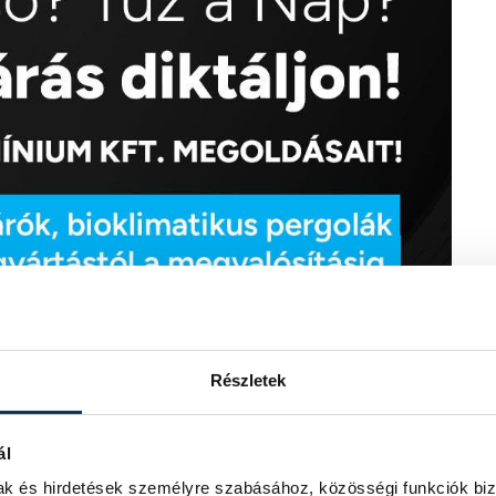
Részletek
ál
mak és hirdetések személyre szabásához, közösségi funkciók biz