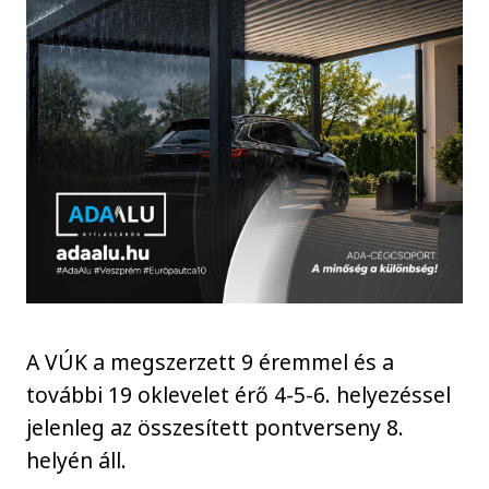
A VÚK a megszerzett 9 éremmel és a
további 19 oklevelet érő 4-5-6. helyezéssel
jelenleg az összesített pontverseny 8.
helyén áll.