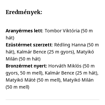
Eredmények:
Aranyérmes lett
: Tombor Viktória (50 m
hát)
Ezüstérmet szerzett
: Rédling Hanna (50 m
hát), Kalmár Bence (25 m gyors), Matyikó
Milán (50 m hát)
Bronzérmet nyert:
Horváth Miklós (50 m
gyors, 50 m mell), Kalmár Bence (25 m hát),
Matyikó Máté (50 m mell), Matyikó Milán
(50 m mell)