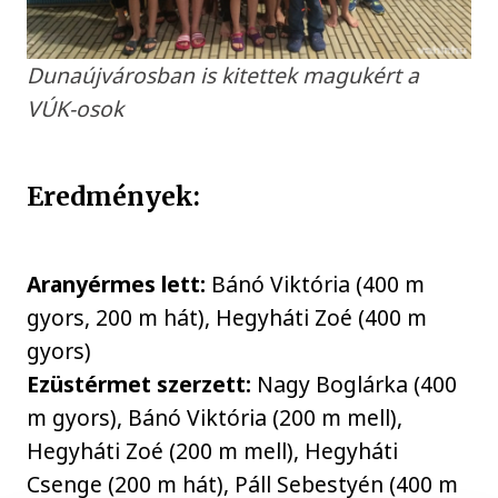
Dunaújvárosban is kitettek magukért a
VÚK-osok
Eredmények:
Aranyérmes lett:
Bánó Viktória (400 m
gyors, 200 m hát), Hegyháti Zoé (400 m
gyors)
Ezüstérmet szerzett:
Nagy Boglárka (400
m gyors), Bánó Viktória (200 m mell),
Hegyháti Zoé (200 m mell), Hegyháti
Csenge (200 m hát), Páll Sebestyén (400 m