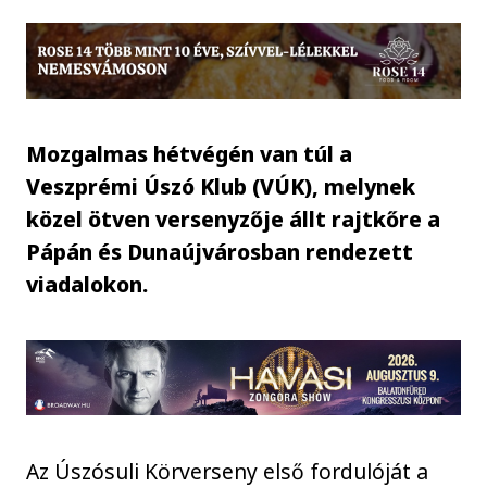
Mozgalmas hétvégén van túl a
Veszprémi Úszó Klub (VÚK), melynek
közel ötven versenyzője állt rajtkőre a
Pápán és Dunaújvárosban rendezett
viadalokon.
Az Úszósuli Körverseny első fordulóját a