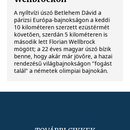
A nyíltvízi úszó Betlehem Dávid a
párizsi Európa-bajnokságon a keddi
10 kilométeren szerzett ezüstérmét
követően, szerdán 5 kilométeren is
második lett Florian Wellbrock
mögött; a 22 éves magyar úszó bízik
benne, hogy akár már jövőre, a hazai
rendezésű világbajnokságon "fogást
talál" a németek olimpiai bajnokán.