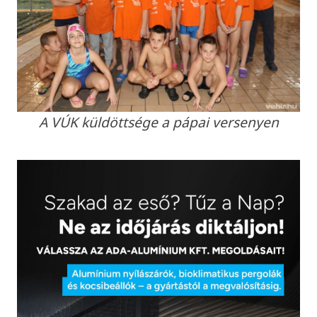
A VÚK küldöttsége a pápai versenyen