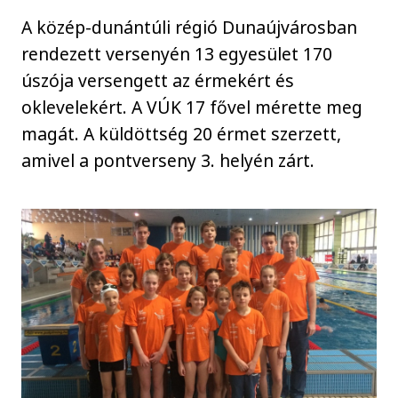
A közép-dunántúli régió Dunaújvárosban
rendezett versenyén 13 egyesület 170
úszója versengett az érmekért és
oklevelekért. A VÚK 17 fővel mérette meg
magát. A küldöttség 20 érmet szerzett,
amivel a pontverseny 3. helyén zárt.