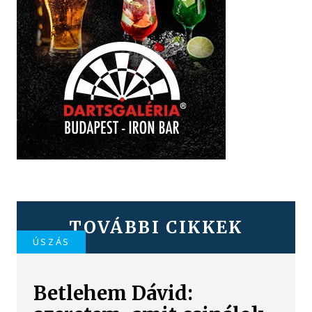
TOVÁBBI CIKKEK
ÚSZÁS
Betlehem Dávid: