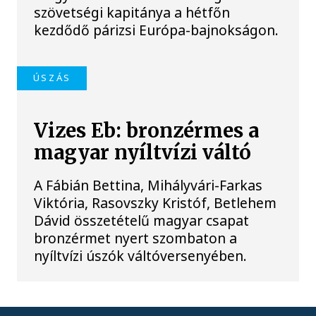
szövetségi kapitánya a hétfőn
kezdődő párizsi Európa-bajnokságon.
ÚSZÁS
Vizes Eb: bronzérmes a
magyar nyíltvízi váltó
A Fábián Bettina, Mihályvári-Farkas
Viktória, Rasovszky Kristóf, Betlehem
Dávid összetételű magyar csapat
bronzérmet nyert szombaton a
nyíltvízi úszók váltóversenyében.