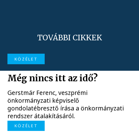
TOVÁBBI CIKKEK
KÖZÉLET
Még nincs itt az idő?
Gerstmár Ferenc, veszprémi
önkormányzati képviselő
gondolatébresztő írása a önkormányzati
rendszer átalakításáról.
KÖZÉLET