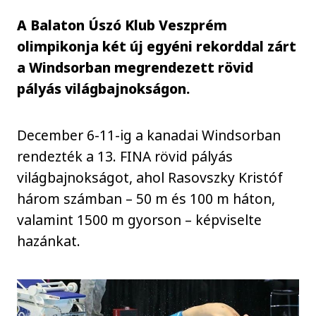
A Balaton Úszó Klub Veszprém
olimpikonja két új egyéni rekorddal zárt
a Windsorban megrendezett rövid
pályás világbajnokságon.
December 6-11-ig a kanadai Windsorban
rendezték a 13. FINA rövid pályás
világbajnokságot, ahol Rasovszky Kristóf
három számban – 50 m és 100 m háton,
valamint 1500 m gyorson – képviselte
hazánkat.