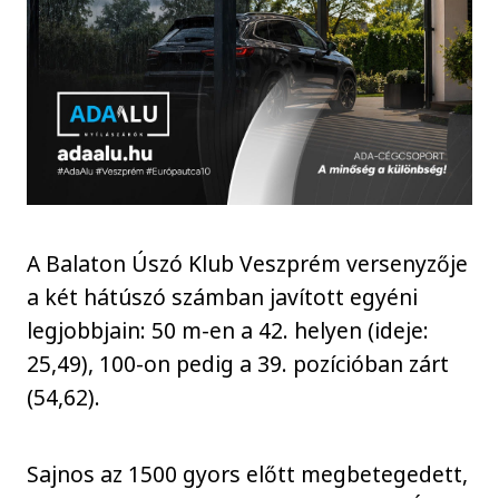
A Balaton Úszó Klub Veszprém versenyzője
a két hátúszó számban javított egyéni
legjobbjain: 50 m-en a 42. helyen (ideje:
25,49), 100-on pedig a 39. pozícióban zárt
(54,62).
Sajnos az 1500 gyors előtt megbetegedett,