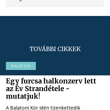
TOVÁBBI CIKKEK
BALATON
Egy furcsa halkonzerv lett
az Év Strandétele -
mutatjuk!
A Balatoni Kör idén tizenkettedik