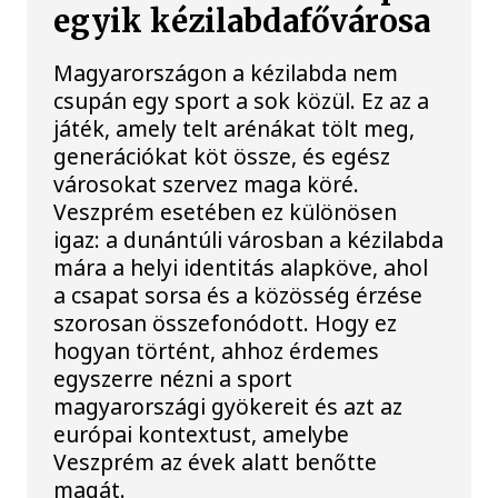
egyik kézilabdafővárosa
Magyarországon a kézilabda nem
csupán egy sport a sok közül. Ez az a
játék, amely telt arénákat tölt meg,
generációkat köt össze, és egész
városokat szervez maga köré.
Veszprém esetében ez különösen
igaz: a dunántúli városban a kézilabda
mára a helyi identitás alapköve, ahol
a csapat sorsa és a közösség érzése
szorosan összefonódott. Hogy ez
hogyan történt, ahhoz érdemes
egyszerre nézni a sport
magyarországi gyökereit és azt az
európai kontextust, amelybe
Veszprém az évek alatt benőtte
magát.