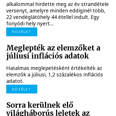
alkalommal hirdette meg az év strandétele
versenyt, amelyre minden eddiginél több,
22 vendéglátóhely 44 étellel indult. Egy
fonyódi hely nyert...
KÖZÉLET
Meglepték az elemzőket a
júliusi inflációs adatok
Hatalmas meglepetésként értékelték az
elemzők a júliusi, 1,2 százalékos inflációs
adatot.
KÖZÉLET
Sorra kerülnek elő
világháborús leletek az