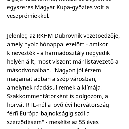
egyszeres Magyar Kupa-győztes volt a
veszprémiekkel.
Jelenleg az RKHM Dubrovnik vezetőedzője,
amely nyolc hónappal ezelőtt - amikor
kinevezték - a harmadosztály negyedik
helyén állt, most viszont már listavezető a
másodvonalban. "Nagyon jól érzem
magamat abban a szép városban,
amelynek ráadásul remek a klímája.
Szakkommentátorként is dolgozom, a
horvát RTL-nél a jövő évi horvátországi
férfi Európa-bajnokságig szól a
szerződésem" - mesélte az 55 éves