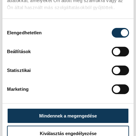
adatokkal, amelyeket Ön adott meg számukra vagy az
Ön által használt más szolgáltatásokból gyűjtöttek.
Hozzájárulás kiválasztása
Elengedhetetlen
Beállítások
Statisztikai
Marketing
Mindennek a megengedése
Kiválasztás engedélyezése