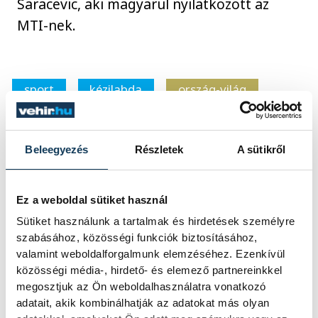
Saracevic, aki magyarul nyilatkozott az
MTI-nek.
sport
kézilabda
ország-világ
Beleegyezés
Részletek
A sütikről
SZERZŐ
Ez a weboldal sütiket használ
vehirsport.hu
Sütiket használunk a tartalmak és hirdetések személyre
szabásához, közösségi funkciók biztosításához,
valamint weboldalforgalmunk elemzéséhez. Ezenkívül
közösségi média-, hirdető- és elemező partnereinkkel
megosztjuk az Ön weboldalhasználatra vonatkozó
adatait, akik kombinálhatják az adatokat más olyan