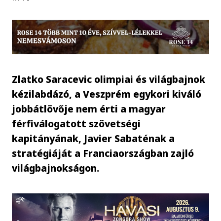
Zlatko Saracevic olimpiai és világbajnok
kézilabdázó, a Veszprém egykori kiváló
jobbátlövője nem érti a magyar
férfiválogatott szövetségi
kapitányának, Javier Sabaténak a
stratégiáját a Franciaországban zajló
világbajnokságon.