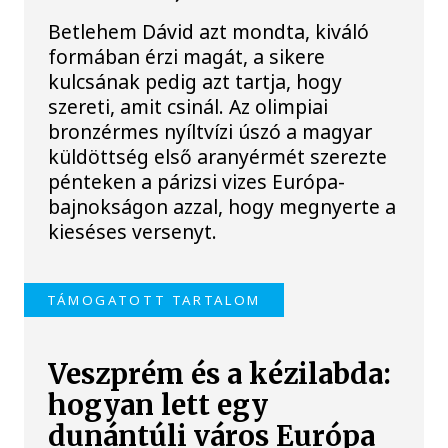
Betlehem Dávid azt mondta, kiváló
formában érzi magát, a sikere
kulcsának pedig azt tartja, hogy
szereti, amit csinál. Az olimpiai
bronzérmes nyíltvízi úszó a magyar
küldöttség első aranyérmét szerezte
pénteken a párizsi vizes Európa-
bajnokságon azzal, hogy megnyerte a
kieséses versenyt.
TÁMOGATOTT TARTALOM
Veszprém és a kézilabda:
hogyan lett egy
dunántúli város Európa