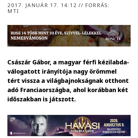
2017. JANUÁR 17. 14:12
//
FORRÁS:
MTI
Császár Gábor, a magyar férfi kézilabda-
válogatott irányítója nagy örömmel
tért vissza a világbajnokságnak otthont
adó Franciaországba, ahol korábban két
időszakban is játszott.