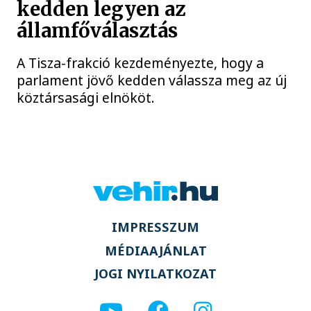
kedden legyen az
államfőválasztás
A Tisza-frakció kezdeményezte, hogy a
parlament jövő kedden válassza meg az új
köztársasági elnököt.
IMPRESSZUM
MÉDIAAJÁNLAT
JOGI NYILATKOZAT