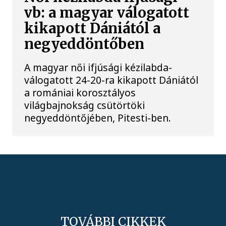
vb: a magyar válogatott
kikapott Dániától a
negyeddöntőben
A magyar női ifjúsági kézilabda-
válogatott 24-20-ra kikapott Dániától
a romániai korosztályos
világbajnokság csütörtöki
negyeddöntőjében, Pitesti-ben.
TOVÁBBI CIKKEK