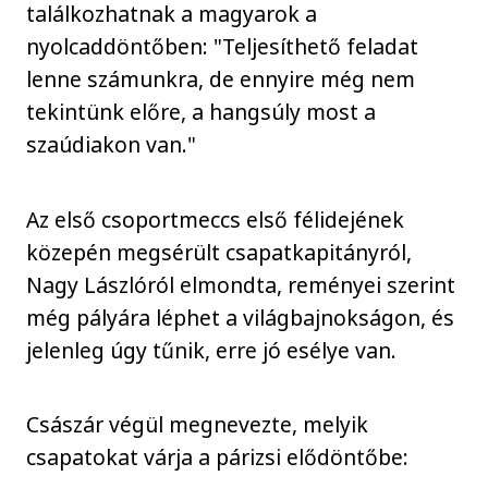
találkozhatnak a magyarok a
nyolcaddöntőben: "Teljesíthető feladat
lenne számunkra, de ennyire még nem
tekintünk előre, a hangsúly most a
szaúdiakon van."
Az első csoportmeccs első félidejének
közepén megsérült csapatkapitányról,
Nagy Lászlóról elmondta, reményei szerint
még pályára léphet a világbajnokságon, és
jelenleg úgy tűnik, erre jó esélye van.
Császár végül megnevezte, melyik
csapatokat várja a párizsi elődöntőbe: