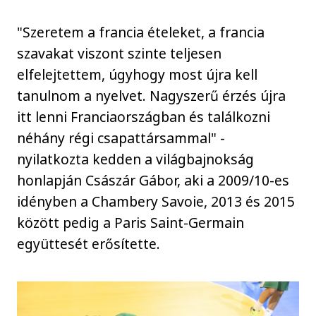
"Szeretem a francia ételeket, a francia
szavakat viszont szinte teljesen
elfelejtettem, úgyhogy most újra kell
tanulnom a nyelvet. Nagyszerű érzés újra
itt lenni Franciaországban és találkozni
néhány régi csapattársammal" -
nyilatkozta kedden a világbajnokság
honlapján Császár Gábor, aki a 2009/10-es
idényben a Chambery Savoie, 2013 és 2015
között pedig a Paris Saint-Germain
együttesét erősítette.