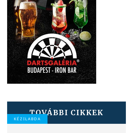
TOVÁBBI CIKKEK
KÉZILABDA