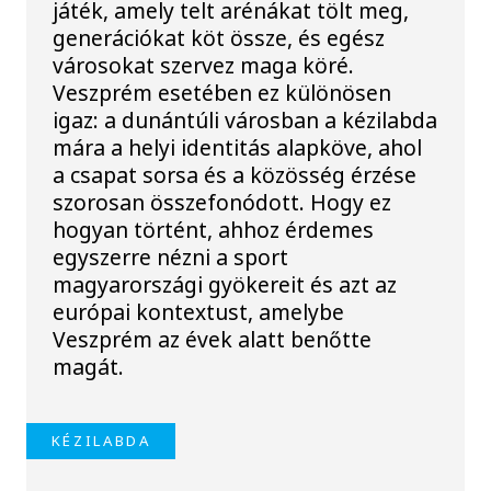
játék, amely telt arénákat tölt meg,
generációkat köt össze, és egész
városokat szervez maga köré.
Veszprém esetében ez különösen
igaz: a dunántúli városban a kézilabda
mára a helyi identitás alapköve, ahol
a csapat sorsa és a közösség érzése
szorosan összefonódott. Hogy ez
hogyan történt, ahhoz érdemes
egyszerre nézni a sport
magyarországi gyökereit és azt az
európai kontextust, amelybe
Veszprém az évek alatt benőtte
magát.
KÉZILABDA