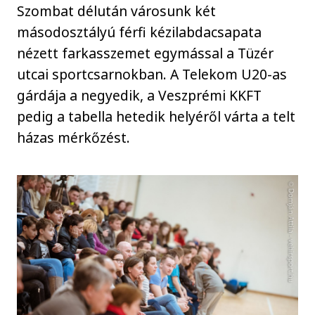
Szombat délután városunk két
másodosztályú férfi kézilabdacsapata
nézett farkasszemet egymással a Tüzér
utcai sportcsarnokban. A Telekom U20-as
gárdája a negyedik, a Veszprémi KKFT
pedig a tabella hetedik helyéről várta a telt
házas mérkőzést.