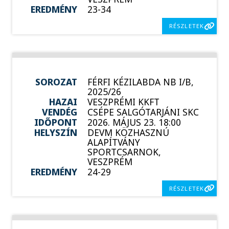
EREDMÉNY
23-34
RÉSZLETEK
SOROZAT
FÉRFI KÉZILABDA NB I/B,
2025/26
HAZAI
VESZPRÉMI KKFT
VENDÉG
CSÉPE SALGÓTARJÁNI SKC
IDŐPONT
2026. MÁJUS 23. 18:00
HELYSZÍN
DEVM KÖZHASZNÚ
ALAPÍTVÁNY
SPORTCSARNOK,
VESZPRÉM
EREDMÉNY
24-29
RÉSZLETEK