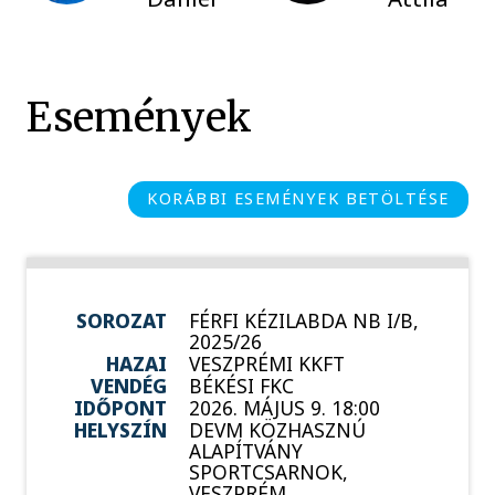
Események
KORÁBBI ESEMÉNYEK BETÖLTÉSE
SOROZAT
FÉRFI KÉZILABDA NB I/B,
2025/26
HAZAI
VESZPRÉMI KKFT
VENDÉG
BÉKÉSI FKC
IDŐPONT
2026. MÁJUS 9. 18:00
HELYSZÍN
DEVM KÖZHASZNÚ
ALAPÍTVÁNY
SPORTCSARNOK,
VESZPRÉM