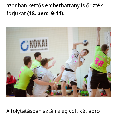
azonban kettős emberhátrány is őrizték
fórjukat
(18. perc. 9-11)
.
A folytatásban aztán elég volt két apró