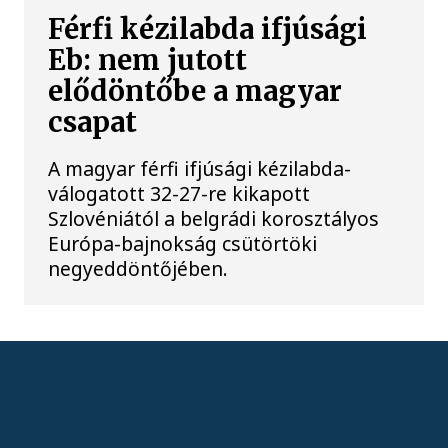
Férfi kézilabda ifjúsági
Eb: nem jutott
elődöntőbe a magyar
csapat
A magyar férfi ifjúsági kézilabda-
válogatott 32-27-re kikapott
Szlovéniától a belgrádi korosztályos
Európa-bajnokság csütörtöki
negyeddöntőjében.