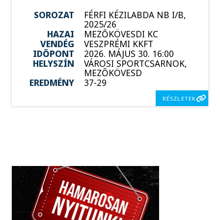
SOROZAT
FÉRFI KÉZILABDA NB I/B,
2025/26
HAZAI
MEZŐKÖVESDI KC
VENDÉG
VESZPRÉMI KKFT
IDŐPONT
2026. MÁJUS 30. 16:00
HELYSZÍN
VÁROSI SPORTCSARNOK,
MEZŐKÖVESD
EREDMÉNY
37-29
RÉSZLETEK