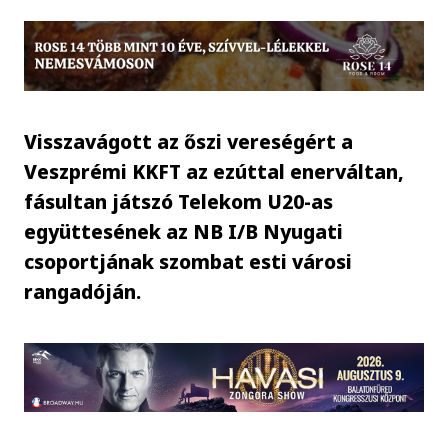
Visszavágott az őszi vereségért a
Veszprémi KKFT az ezúttal enerváltan,
fásultan játszó Telekom U20-as
együttesének az NB I/B Nyugati
csoportjának szombat esti városi
rangadóján.