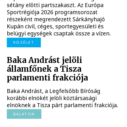
sétány előtti partszakaszt. Az Európa
Sportrégiója 2026 programsorozat
részeként megrendezett Sárkányhajó
Kupán civil, céges, sportegyesületi és
belügyi egységek csaptak össze a vízen.
KÖZÉLET
Baka Andrást jelöli
államfőnek a Tisza
parlamenti frakciója
Baka Andrást, a Legfelsőbb Bíróság
korábbi elnökét jelöli köztársasági
elnöknek a Tisza párt parlamenti frakciója.
BALATON