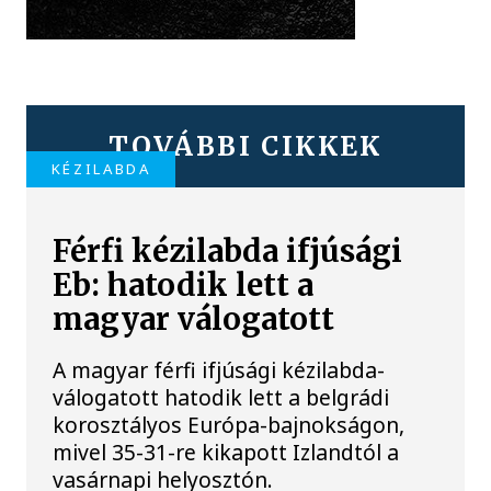
TOVÁBBI CIKKEK
KÉZILABDA
Férfi kézilabda ifjúsági
Eb: hatodik lett a
magyar válogatott
A magyar férfi ifjúsági kézilabda-
válogatott hatodik lett a belgrádi
korosztályos Európa-bajnokságon,
mivel 35-31-re kikapott Izlandtól a
vasárnapi helyosztón.