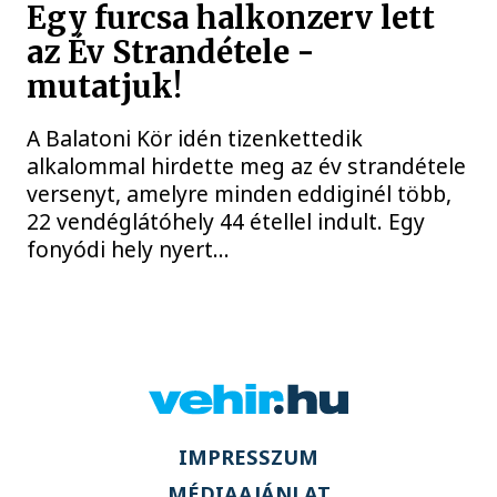
Egy furcsa halkonzerv lett
az Év Strandétele -
mutatjuk!
A Balatoni Kör idén tizenkettedik
alkalommal hirdette meg az év strandétele
versenyt, amelyre minden eddiginél több,
22 vendéglátóhely 44 étellel indult. Egy
fonyódi hely nyert...
IMPRESSZUM
MÉDIAAJÁNLAT