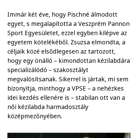
Immár két éve, hogy Pischné álmodott
egyet, s megalapította a Veszprém Pannon
Sport Egyesületet, ezzel egyben kilépve az
egyetem kötelékéből. Zsuzsa elmondta, a
céljaik közé elsődlegesen az tartozott,
hogy egy önálló – kimondottan kézilabdára
specializálódó – szakosztályt
megvalósítsanak. Sikerrel is jártak, mi sem
bizonyítja, minthogy a VPSE – a nehézkes
idei kezdés ellenére is – stabilan ott van a
női kézilabda harmadosztály
középmezőnyében.