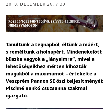
2018. DECEMBER 26. 7:30
Tanultunk a tegnapból, éltünk a máért,
s reméltünk a holnapért. Mindenekelőtt
büszke vagyok a „lányaimra”, mivel a
lehetőségeikhez mérten kihozták
magukból a maximumot – értékelte a
Veszprém Pannon SE őszi teljesítményét
Pischné Bankó Zsuzsanna szakmai
igazgató.