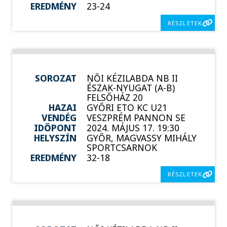
EREDMÉNY
23-24
RÉSZLETEK
SOROZAT
NŐI KÉZILABDA NB II
ÉSZAK-NYUGAT (A-B)
FELSŐHÁZ 20
HAZAI
GYŐRI ETO KC U21
VENDÉG
VESZPRÉM PANNON SE
IDŐPONT
2024. MÁJUS 17. 19:30
HELYSZÍN
GYŐR, MAGVASSY MIHÁLY
SPORTCSARNOK
EREDMÉNY
32-18
RÉSZLETEK