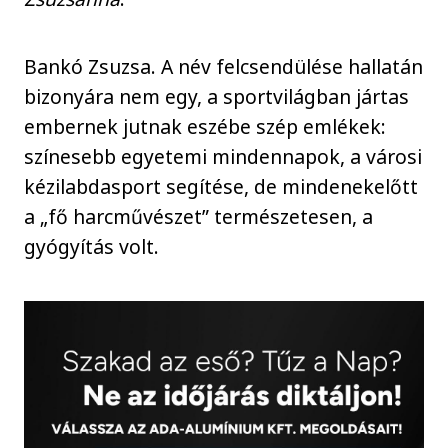
Bankó Zsuzsa. A név felcsendülése hallatán
bizonyára nem egy, a sportvilágban jártas
embernek jutnak eszébe szép emlékek:
színesebb egyetemi mindennapok, a városi
kézilabdasport segítése, de mindenekelőtt
a „fő harcművészet” természetesen, a
gyógyítás volt.