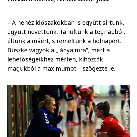
– A nehéz időszakokban is együtt sírtunk,
együtt nevettünk. Tanultunk a tegnapból,
éltünk a máért, s reméltünk a holnapért.
Büszke vagyok a „lányaimra”, mert a
lehetőségeikhez mérten, kihozták
magukból a maximumot – szögezte le.