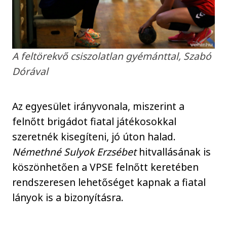
A feltörekvő csiszolatlan gyémánttal, Szabó
Dórával
Az egyesület irányvonala, miszerint a
felnőtt brigádot fiatal játékosokkal
szeretnék kisegíteni, jó úton halad.
Némethné Sulyok Erzsébet
hitvallásának is
köszönhetően a VPSE felnőtt keretében
rendszeresen lehetőséget kapnak a fiatal
lányok is a bizonyításra.