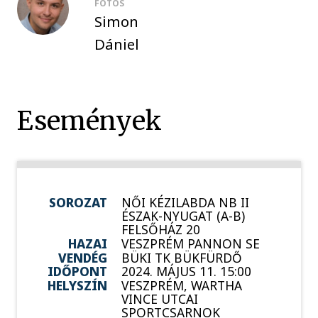
FOTÓS
Simon
Dániel
Események
SOROZAT
NŐI KÉZILABDA NB II
ÉSZAK-NYUGAT (A-B)
FELSŐHÁZ 20
HAZAI
VESZPRÉM PANNON SE
VENDÉG
BÜKI TK BÜKFÜRDŐ
IDŐPONT
2024. MÁJUS 11. 15:00
HELYSZÍN
VESZPRÉM, WARTHA
VINCE UTCAI
SPORTCSARNOK