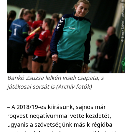
Bankó Zsuzsa lelkén viseli csapata, s
játékosai sorsát is (Archív fotók)
– A 2018/19-es kiírásunk, sajnos már
rögvest negatívummal vette kezdetét,
ugyanis a szövetségünk másik régióba