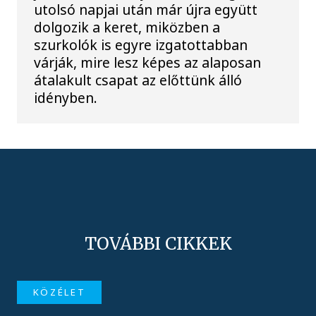
utolsó napjai után már újra együtt
dolgozik a keret, miközben a
szurkolók is egyre izgatottabban
várják, mire lesz képes az alaposan
átalakult csapat az előttünk álló
idényben.
TOVÁBBI CIKKEK
KÖZÉLET