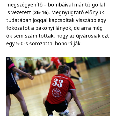
megszégyenítő – bombáival már tíz góllal
is vezetett (
26-16
). Megnyugtató előnyük
tudatában joggal kapcsoltak visszább egy
fokozatot a bakonyi lányok, de arra még
ők sem számítottak, hogy az újvárosiak ezt
egy 5-0-s sorozattal honorálják.