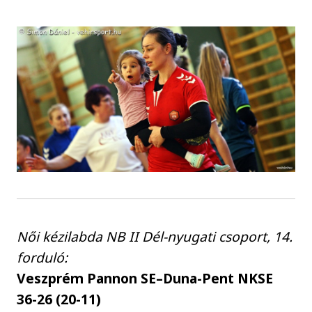
Női kézilabda NB II Dél-nyugati csoport, 14.
forduló:
Veszprém Pannon SE–Duna-Pent NKSE
36-26 (20-11)