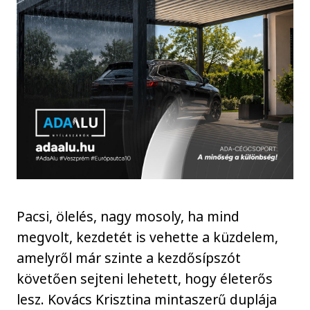
Pacsi, ölelés, nagy mosoly, ha mind
megvolt, kezdetét is vehette a küzdelem,
amelyről már szinte a kezdősípszót
követően sejteni lehetett, hogy életerős
lesz. Kovács Krisztina mintaszerű duplája