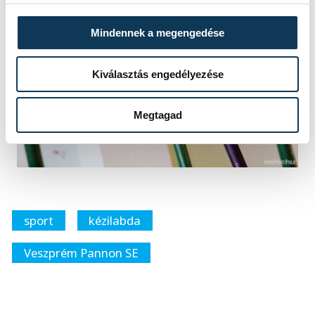
Mindennek a megengedése
Kiválasztás engedélyezése
Megtagad
sport
kézilabda
Veszprém Pannon SE