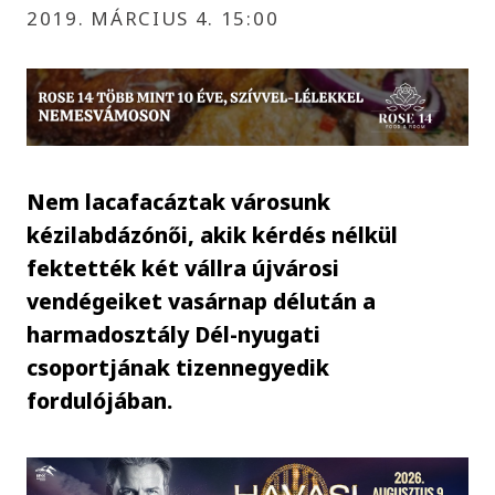
2019. MÁRCIUS 4. 15:00
Nem lacafacáztak városunk
kézilabdázónői, akik kérdés nélkül
fektették két vállra újvárosi
vendégeiket vasárnap délután a
harmadosztály Dél-nyugati
csoportjának tizennegyedik
fordulójában.