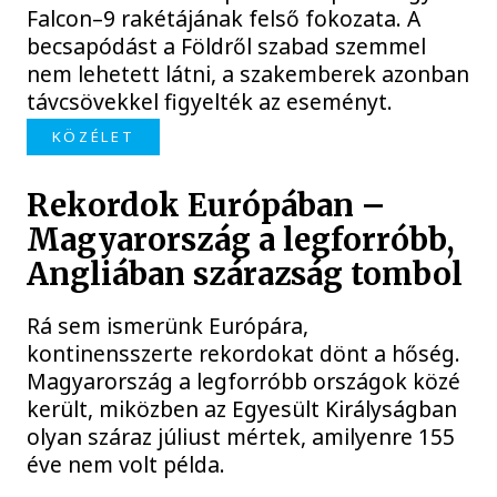
Falcon–9 rakétájának felső fokozata. A
becsapódást a Földről szabad szemmel
nem lehetett látni, a szakemberek azonban
távcsövekkel figyelték az eseményt.
KÖZÉLET
Rekordok Európában –
Magyarország a legforróbb,
Angliában szárazság tombol
Rá sem ismerünk Európára,
kontinensszerte rekordokat dönt a hőség.
Magyarország a legforróbb országok közé
került, miközben az Egyesült Királyságban
olyan száraz júliust mértek, amilyenre 155
éve nem volt példa.