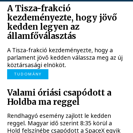
A Tisza-frakció
kezdeményezte, hogy jövő
kedden legyen az
államfőválasztás
A Tisza-frakció kezdeményezte, hogy a
parlament jövő kedden válassza meg az új
köztársasági elnököt.
TUDOMÁNY
Valami óriási csapódott a
Holdba ma reggel
Rendhagyó esemény zajlott le kedden
reggel. Magyar idő szerint 8:35 körül a
Hold felszínébe csapódott a SpaceX egyik