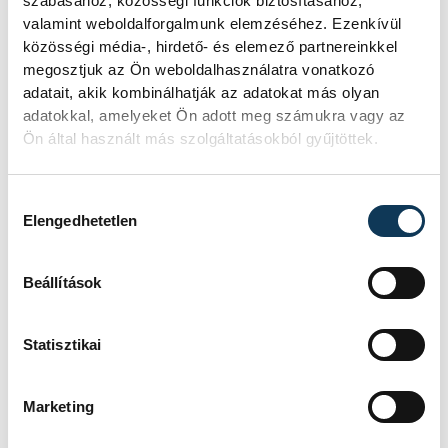
szabásához, közösségi funkciók biztosításához,
Némethné Sulyok Erzsébet
: – Nagyon
valamint weboldalforgalmunk elemzéséhez. Ezenkívül
örülök a lányok sikerének! A mérkőzés első
közösségi média-, hirdető- és elemező partnereinkkel
megosztjuk az Ön weboldalhasználatra vonatkozó
pillanatától sugározták a
adatait, akik kombinálhatják az adatokat más olyan
magabiztosságot, nem volt kérdés
adatokkal, amelyeket Ön adott meg számukra vagy az
számomra a győzelmük. Ettől függetlenül
Ön által használt más szolgáltatásokból gyűjtöttek.
nem állunk meg, lelkiismerettel dolgozunk
a továbbiakban is.
Hozzájárulás kiválasztása
Elengedhetetlen
Beállítások
...egy aprócska „díszvendég" is
Statisztikai
megtisztelte a találkozót
Marketing