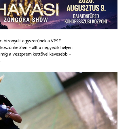
em bizonyult egyszerűnek a VPSE
köszönhetően – állt a negyedik helyen
 míg a Veszprém kettővel kevesebb –
.