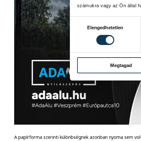
számukra vagy az Ön által ha
Hozzájárulás kiválasztása
Elengedhetetlen
Megtagad
A papírforma szerinti különbségnek azonban nyoma sem volt 