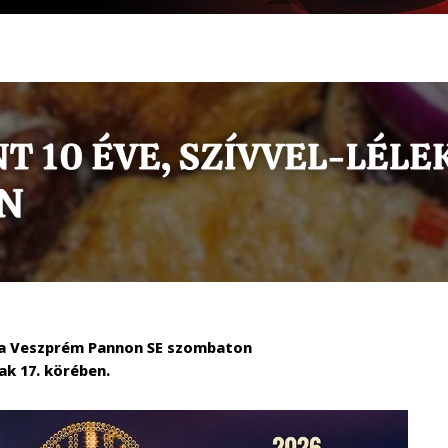
t a Veszprém Pannon SE szombaton
ak 17. körében.