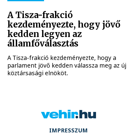
A Tisza-frakció
kezdeményezte, hogy jövő
kedden legyen az
államfőválasztás
A Tisza-frakció kezdeményezte, hogy a
parlament jövő kedden válassza meg az új
köztársasági elnököt.
IMPRESSZUM