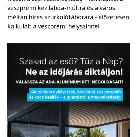
veszprémi kézilabda-múltra és a város
méltán híres szurkolótáborára - előzetesen
kalkulált a veszprémi helyszínnel.