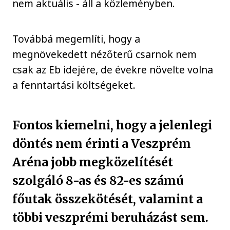
nem aktuális - áll a közleményben.
Továbbá megemlíti, hogy a
megnövekedett nézőterű csarnok nem
csak az Eb idejére, de évekre növelte volna
a fenntartási költségeket.
Fontos kiemelni, hogy a jelenlegi
döntés nem érinti a Veszprém
Aréna jobb megközelítését
szolgáló 8-as és 82-es számú
főutak összekötését, valamint a
többi veszprémi beruházást sem.