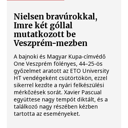
Nielsen bravúrokkal,
Imre két góllal
mutatkozott be
Veszprém-mezben
A bajnoki és Magyar Kupa-címvédő
One Veszprém fölényes, 44–25-ös
győzelmet aratott az ETO University
HT vendégeként csütörtökön, ezzel
sikerrel kezdte a nyári felkészülési
mérkőzések sorát. Xavier Pascual
együttese nagy tempót diktált, és a
találkozó nagy részében kézben
tartotta az eseményeket.