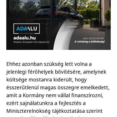
Ehhez azonban szükség lett volna a
jelenlegi férőhelyek bővítésére, amelynek
költsége mostanra kiderült, hogy
ésszerűtlenül magas összegre emelkedett,
amit a Kormány nem vállal finanszírozni,
ezért sajnálatunkra a fejlesztés a
Miniszterelnökség tájékoztatása szerint