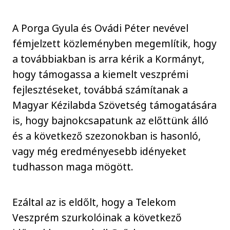
A Porga Gyula és Ovádi Péter nevével
fémjelzett közleményben megemlítik, hogy
a továbbiakban is arra kérik a Kormányt,
hogy támogassa a kiemelt veszprémi
fejlesztéseket, továbbá számítanak a
Magyar Kézilabda Szövetség támogatására
is, hogy bajnokcsapatunk az előttünk álló
és a következő szezonokban is hasonló,
vagy még eredményesebb idényeket
tudhasson maga mögött.
Ezáltal az is eldőlt, hogy a Telekom
Veszprém szurkolóinak a következő