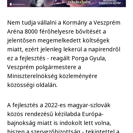
Nem tudja vállalni a Kormány a Veszprém
Aréna 8000 férőhelyesre bővítését a
jelentősen megemelkedett költségek
miatt, ezért jelenleg lekerül a napirendről
ez a fejlesztés - reagált Porga Gyula,
Veszprém polgármestere a
Miniszterelnökség közleményére
közösségi oldalán.
A fejlesztés a 2022-es magyar-szlovák
közös rendezésű kézilabda Európa-
bajnokság miatt is indokolt lett volna,
hiszen a szervezőbizottság - tekintettel a