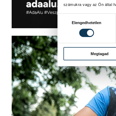
számukra vagy az Ön által ha
Hozzájárulás kiválasztása
Elengedhetetlen
Megtagad