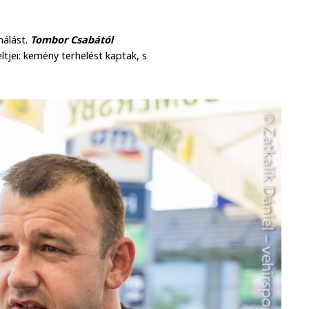
nálást.
Tombor Csabától
tjei: kemény terhelést kaptak, s