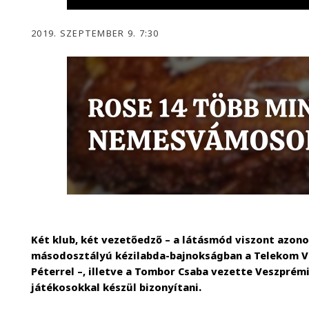
2019. SZEPTEMBER 9. 7:30
Két klub, két vezetőedző – a látásmód viszont azono
másodosztályú kézilabda-bajnokságban a Telekom V
Péterrel –, illetve a Tombor Csaba vezette Veszprémi
játékosokkal készül bizonyítani.