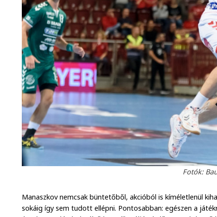
Fotók: Ba
Manaszkov nemcsak büntetőből, akcióból is kíméletlenül kiha
sokáig így sem tudott ellépni. Pontosabban: egészen a játékr