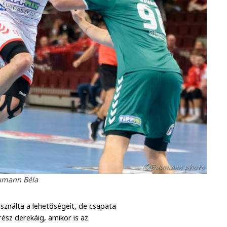
umann Béla
sználta a lehetőségeit, de csapata
ész derekáig, amikor is az