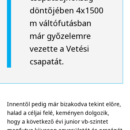
döntőjében 4x1500
m váltófutásban
már győzelemre
vezette a Vetési
csapatát.
Innentől pedig már bizakodva tekint előre,
halad a céljai felé, keményen dolgozik,
hogy a következő évi junior vb-szintet