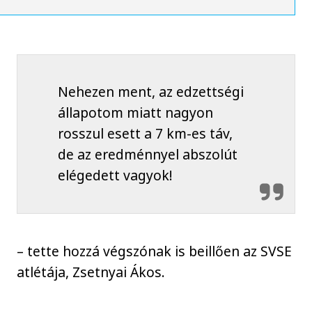
Nehezen ment, az edzettségi
állapotom miatt nagyon
rosszul esett a 7 km-es táv,
de az eredménnyel abszolút
elégedett vagyok!
– tette hozzá végszónak is beillően az SVSE
atlétája, Zsetnyai Ákos.