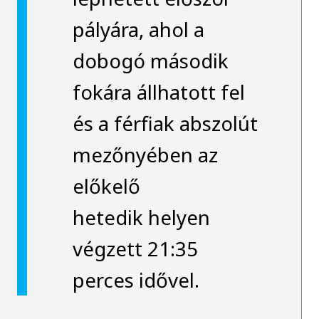
pályára, ahol a
dobogó második
fokára állhatott fel
és a férfiak abszolút
mezőnyében az
előkelő
hetedik helyen
végzett 21:35
perces idővel.