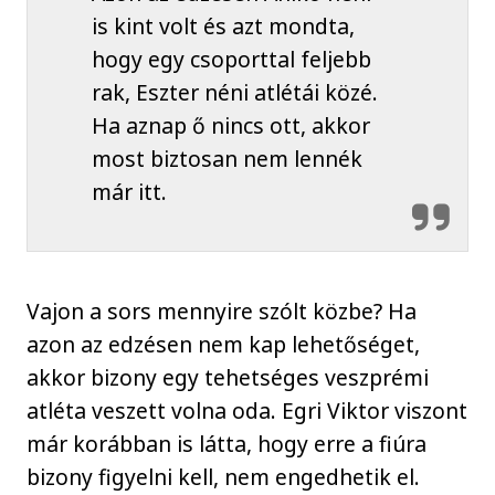
is kint volt és azt mondta,
hogy egy csoporttal feljebb
rak, Eszter néni atlétái közé.
Ha aznap ő nincs ott, akkor
most biztosan nem lennék
már itt.
Vajon a sors mennyire szólt közbe? Ha
azon az edzésen nem kap lehetőséget,
akkor bizony egy tehetséges veszprémi
atléta veszett volna oda. Egri Viktor viszont
már korábban is látta, hogy erre a fiúra
bizony figyelni kell, nem engedhetik el.