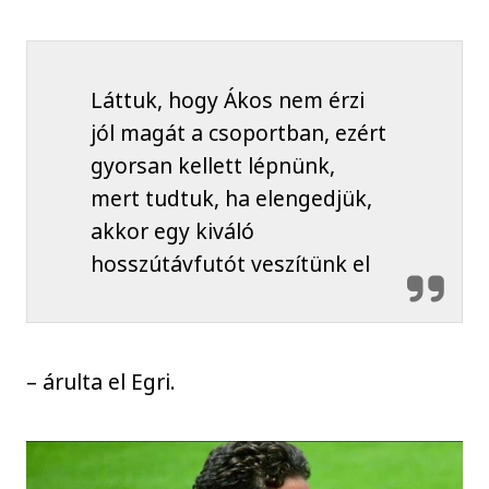
Láttuk, hogy Ákos nem érzi
jól magát a csoportban, ezért
gyorsan kellett lépnünk,
mert tudtuk, ha elengedjük,
akkor egy kiváló
hosszútávfutót veszítünk el
– árulta el Egri.