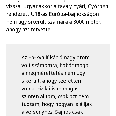
vissza. Ugyanakkor a tavaly nyári, Győrben
rendezett U18-as Európa-bajnokságon
nem úgy sikerült számára a 3000 méter,
ahogy azt tervezte.
Az Eb-kvalifikáció nagy öröm
volt számomra, habár maga
a megmérettetés nem úgy
sikerült, ahogy szerettem
volna. Fizikálisan magas
szinten álltam, csak azt nem
tudtam, hogy hogyan is álljak
a versenyhez. Sajnos csak