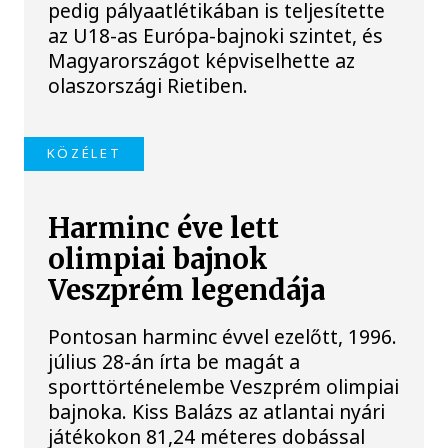
pedig pályaatlétikában is teljesítette
az U18-as Európa-bajnoki szintet, és
Magyarországot képviselhette az
olaszországi Rietiben.
KÖZÉLET
Harminc éve lett
olimpiai bajnok
Veszprém legendája
Pontosan harminc évvel ezelőtt, 1996.
július 28-án írta be magát a
sporttörténelembe Veszprém olimpiai
bajnoka. Kiss Balázs az atlantai nyári
játékokon 81,24 méteres dobással