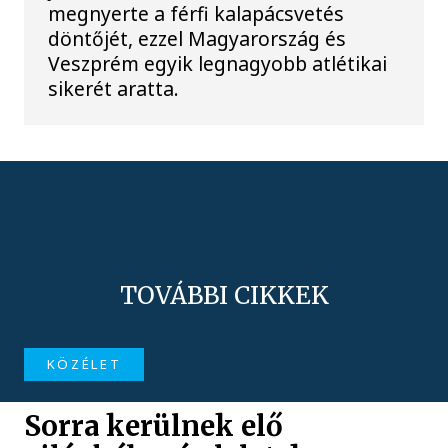
megnyerte a férfi kalapácsvetés
döntőjét, ezzel Magyarország és
Veszprém egyik legnagyobb atlétikai
sikerét aratta.
TOVÁBBI CIKKEK
KÖZÉLET
Sorra kerülnek elő