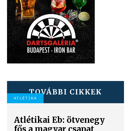
TOVÁBBI CIKKEK
ATLÉTIKA
Atlétikai Eb: ötvenegy
fős a magyar csapat