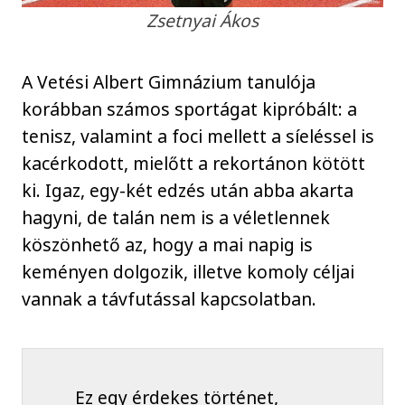
Zsetnyai Ákos
A Vetési Albert Gimnázium tanulója
korábban számos sportágat kipróbált: a
tenisz, valamint a foci mellett a síeléssel is
kacérkodott, mielőtt a rekortánon kötött
ki. Igaz, egy-két edzés után abba akarta
hagyni, de talán nem is a véletlennek
köszönhető az, hogy a mai napig is
keményen dolgozik, illetve komoly céljai
vannak a távfutással kapcsolatban.
Ez egy érdekes történet,