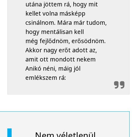
utána jöttem rá, hogy mit
kellet volna másképp
csinálnom. Mára már tudom,
hogy mentálisan kell
még fejlődnöm, erősödnöm.
Akkor nagy erőt adott az,
amit ott mondott nekem
Anikó néni, máig jól
emlékszem rá:
„Nem véletlenül