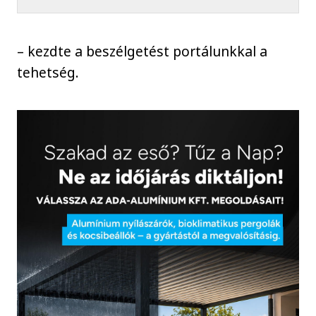
– kezdte a beszélgetést portálunkkal a
tehetség.