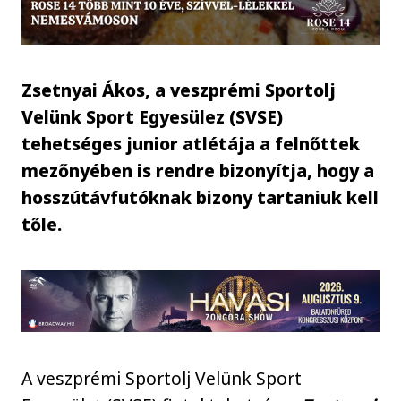
Zsetnyai Ákos, a veszprémi Sportolj
Velünk Sport Egyesülez (SVSE)
tehetséges junior atlétája a felnőttek
mezőnyében is rendre bizonyítja, hogy a
hosszútávfutóknak bizony tartaniuk kell
tőle.
A veszprémi Sportolj Velünk Sport