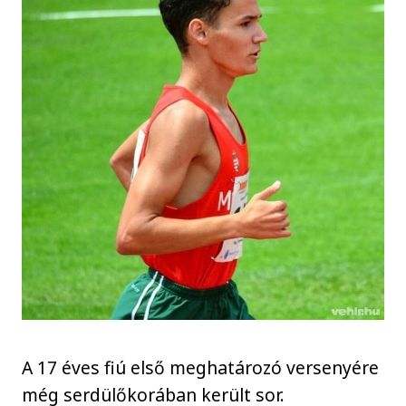
A 17 éves fiú első meghatározó versenyére
még serdülőkorában került sor.