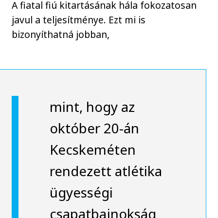
A fiatal fiú kitartásának hála fokozatosan
javul a teljesítménye. Ezt mi is
bizonyíthatná jobban,
mint, hogy az
október 20-án
Kecskeméten
rendezett atlétika
ügyességi
csapatbajnokság