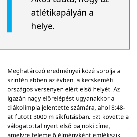
atlétikapályán a
helye.
Meghatározó eredményei közé sorolja a
szintén ebben az évben, a kecskeméti
országos versenyen elért első helyét. Az
igazán nagy előrelépést ugyanakkor a
diákolimpia jelentette számára, ahol 8:48-
at futott 3000 m síkfutásban. Ezt követte a
válogatottal nyert első bajnoki címe,
amelyre felemelő élményként emlékszik