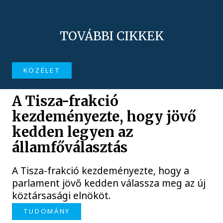
TOVÁBBI CIKKEK
KÖZÉLET
A Tisza-frakció
kezdeményezte, hogy jövő
kedden legyen az
államfőválasztás
A Tisza-frakció kezdeményezte, hogy a
parlament jövő kedden válassza meg az új
köztársasági elnököt.
TUDOMÁNY