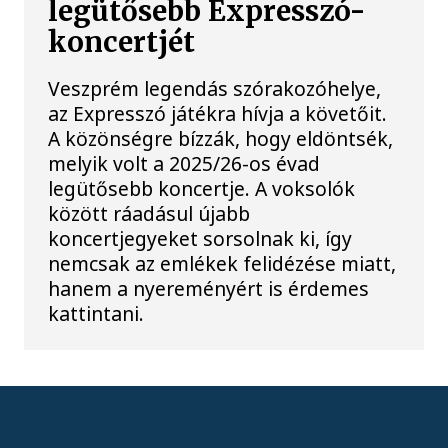
legütősebb Expresszó-
koncertjét
Veszprém legendás szórakozóhelye,
az Expresszó játékra hívja a követőit.
A közönségre bízzák, hogy eldöntsék,
melyik volt a 2025/26-os évad
legütősebb koncertje. A voksolók
között ráadásul újabb
koncertjegyeket sorsolnak ki, így
nemcsak az emlékek felidézése miatt,
hanem a nyereményért is érdemes
kattintani.