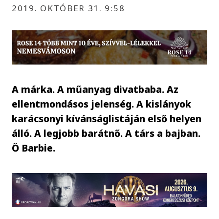
2019. OKTÓBER 31. 9:58
A márka. A műanyag divatbaba. Az
ellentmondásos jelenség. A kislányok
karácsonyi kívánságlistáján első helyen
álló. A legjobb barátnő. A társ a bajban.
Ő Barbie.