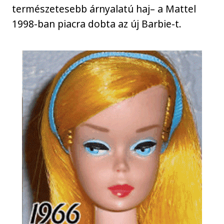
természetesebb árnyalatú haj– a Mattel
1998-ban piacra dobta az új Barbie-t.