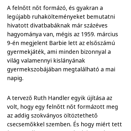
A felnőtt nőt formázó, és gyakran a
legújabb ruhakölteményeket bemutatni
hivatott divatbabáknak már százéves
hagyománya van, mégis az 1959. március
9-én megjelent Barbie lett az elsőszámú
gyermekjáték, ami minden bizonnyal a
világ valamennyi kislányának
gyermekszobájában megtalálható a mai
napig.
A tervező Ruth Handler egyik újítása az
volt, hogy egy felnőtt nőt formázott meg
az addig szokványos öltöztethető
csecsemőkkel szemben. És hogy miért tett