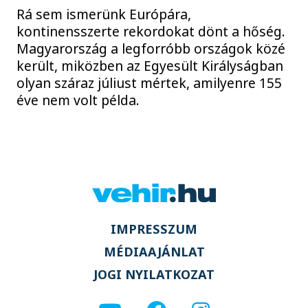
Rá sem ismerünk Európára,
kontinensszerte rekordokat dönt a hőség.
Magyarország a legforróbb országok közé
került, miközben az Egyesült Királyságban
olyan száraz júliust mértek, amilyenre 155
éve nem volt példa.
IMPRESSZUM
MÉDIAAJÁNLAT
JOGI NYILATKOZAT