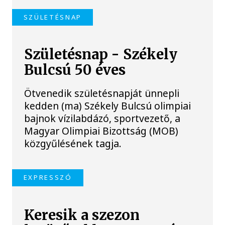
SZÜLETÉSNAP
Születésnap - Székely
Bulcsú 50 éves
Ötvenedik születésnapját ünnepli
kedden (ma) Székely Bulcsú olimpiai
bajnok vízilabdázó, sportvezető, a
Magyar Olimpiai Bizottság (MOB)
közgyűlésének tagja.
EXPRESSZÓ
Keresik a szezon