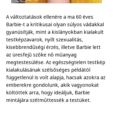
A változtatások ellenére a ma 60 éves
Barbie-t a kritikusai olyan súlyos vádakkal
gyanúsítják, mint a kislányokban kialakult
testképzavarok, nyílt szexualitás,
kisebbrendűségi érzés, illetve Barbie lett
az üresfejű szőke nő műanyag
megtestesülése. Az egészségtelen testkép
kialakulásának szélsőséges példától
függetlenül is volt alapja, hacsak azokra az
emberekre gondolunk, akik vagyonokat
költöttek arra, hogy ideáljuk, Barbie
mintájára szétműttessék a testüket.