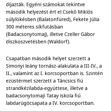
díjazták. Egyéni számokat tekintve
második helyezést ért el Csekő Miklós
súlylökésben (Balatonfüred), Fekete Júlia
300 méteres síkfutásban
(Badacsonytomaj), illetve Czeller Gábor
diszkoszvetésben (Waldorf).
Csapatban második helyet szerzett a
Simonyi leány tornász-alakulata a III-IV., a
II., valamint az I. korcsoportban is. Szintén
ezüstérmet szerzett a Táncsics fiú
strandkézilabda-együttese, illetve a
badacsonytomaji Tatay iskola fiú
labdarúgócsapata a IV. korcsoportban.