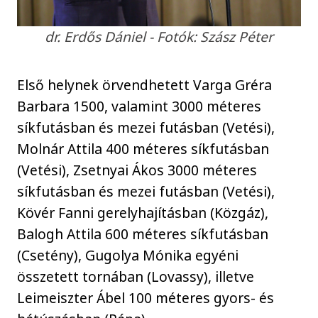
dr. Erdős Dániel - Fotók: Szász Péter
Első helynek örvendhetett Varga Gréra
Barbara 1500, valamint 3000 méteres
síkfutásban és mezei futásban (Vetési),
Molnár Attila 400 méteres síkfutásban
(Vetési), Zsetnyai Ákos 3000 méteres
síkfutásban és mezei futásban (Vetési),
Kövér Fanni gerelyhajításban (Közgáz),
Balogh Attila 600 méteres síkfutásban
(Csetény), Gugolya Mónika egyéni
összetett tornában (Lovassy), illetve
Leimeiszter Ábel 100 méteres gyors- és