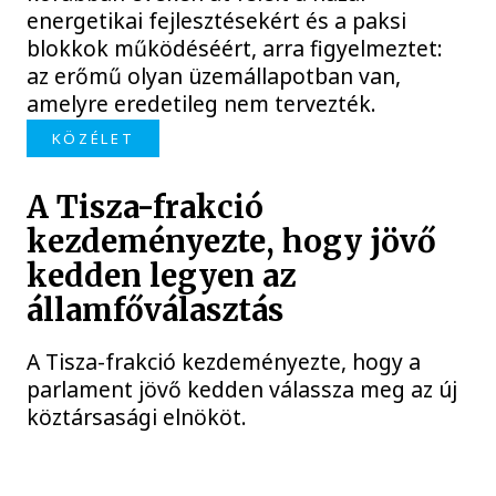
energetikai fejlesztésekért és a paksi
blokkok működéséért, arra figyelmeztet:
az erőmű olyan üzemállapotban van,
amelyre eredetileg nem tervezték.
KÖZÉLET
A Tisza-frakció
kezdeményezte, hogy jövő
kedden legyen az
államfőválasztás
A Tisza-frakció kezdeményezte, hogy a
parlament jövő kedden válassza meg az új
köztársasági elnököt.