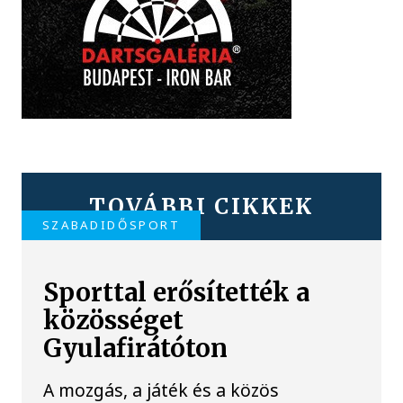
TOVÁBBI CIKKEK
SZABADIDŐSPORT
Sporttal erősítették a
közösséget
Gyulafirátóton
A mozgás, a játék és a közös