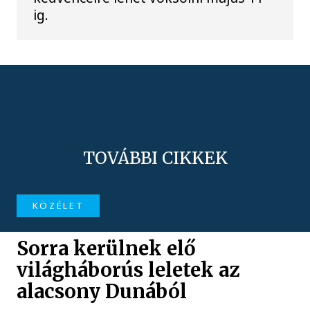
ig.
TOVÁBBI CIKKEK
KÖZÉLET
Sorra kerülnek elő
világháborús leletek az
alacsony Dunából