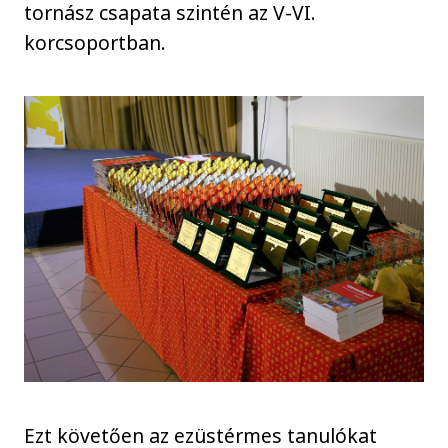
tornász csapata szintén az V-VI.
korcsoportban.
Ezt követően az ezüstérmes tanulókat