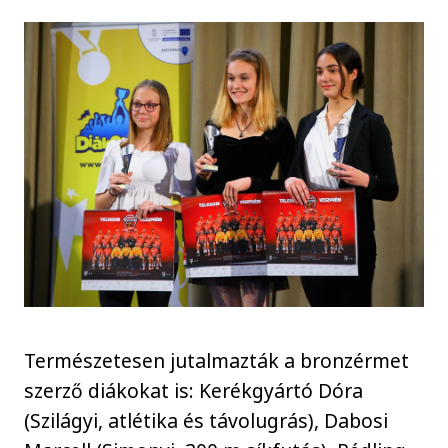
Természetesen jutalmazták a bronzérmet
szerző diákokat is: Kerékgyártó Dóra
(Szilágyi, atlétika és távolugrás), Dabosi