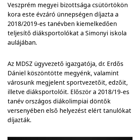
Veszprém megyei bizottsága csütörtökön
kora este évzáró ünnepségen díjazta a
2018/2019-es tanévben kiemelkedően
teljesítő diáksportolókat a Simonyi iskola
aulájában.
Az MDSZ ügyvezető igazgatója, dr. Erdős
Dániel köszöntötte megyénk, valamint
városunk megjelent sportvezetőit, edzőit,
illetve diáksportolóit. Először a 2018/19-es
tanév országos diákolimpiai döntők
versenyében első helyezést elért tanulókat
díjazták.