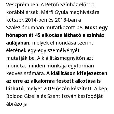
Veszprémben. A Petőfi Színház előtt a
korábbi érsek, Márfi Gyula meghívására
kétszer, 2014-ben és 2018-ban a
Szaléziánumban mutatkozott be.
Most egy
hónapon át 45 alkotása látható a színház
aulájában,
melyek elmondása szerint
életének egy-egy személvényét
mutatják be. A kiállításmegnyitón azt
mondta, minden munkája egyformán
kedves számára.
A kiállításon kifejezetten
az erre az alkalomra festett alkotása is
látható
, melyet 2019 őszén készített. A kép
Boldog Gizella és Szent István kézfogóját
ábrázolja.