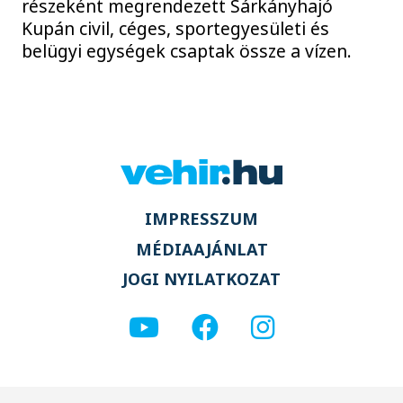
részeként megrendezett Sárkányhajó
Kupán civil, céges, sportegyesületi és
belügyi egységek csaptak össze a vízen.
IMPRESSZUM
MÉDIAAJÁNLAT
JOGI NYILATKOZAT