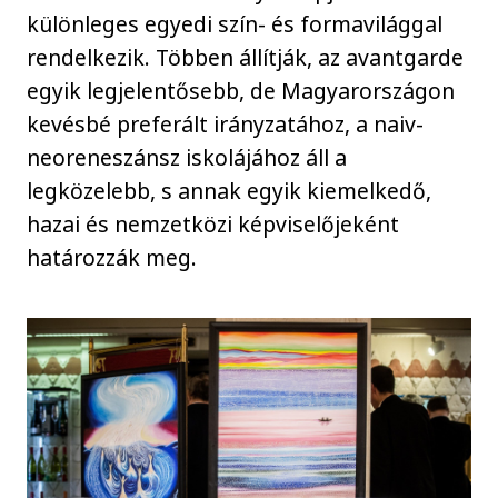
különleges egyedi szín- és formavilággal
rendelkezik. Többen állítják, az avantgarde
egyik legjelentősebb, de Magyarországon
kevésbé preferált irányzatához, a naiv-
neoreneszánsz iskolájához áll a
legközelebb, s annak egyik kiemelkedő,
hazai és nemzetközi képviselőjeként
határozzák meg.