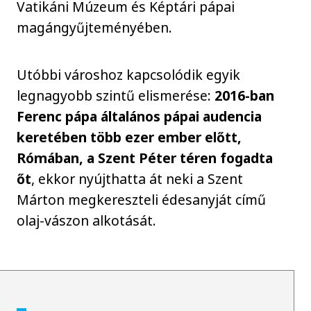
Vatikáni Múzeum és Képtári pápai
magángyűjteményében.
Utóbbi városhoz kapcsolódik egyik
legnagyobb szintű elismerése:
2016-ban
Ferenc pápa általános pápai audencia
keretében több ezer ember előtt,
Rómában, a Szent Péter téren fogadta
őt
, ekkor nyújthatta át neki a Szent
Márton megkereszteli édesanyját című
olaj-vászon alkotását.