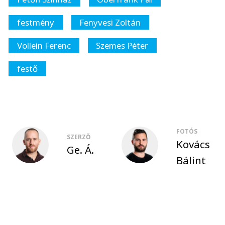
festmény
Fenyvesi Zoltán
Vollein Ferenc
Szemes Péter
festő
FOTÓS
SZERZŐ
Kovács
Ge. Á.
Bálint