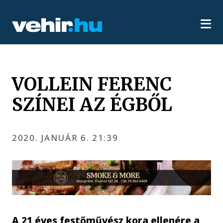
VOLLEIN FERENC
SZÍNEI AZ ÉGBŐL
2020. JANUÁR 6. 21:39
A 21 éves festőművész kora ellenére a