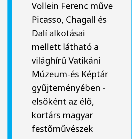
Vollein Ferenc műve
Picasso, Chagall és
Dalí alkotásai
mellett látható a
világhírű Vatikáni
Múzeum-és Képtár
gyűjteményében -
elsőként az élő,
kortárs magyar
festőművészek