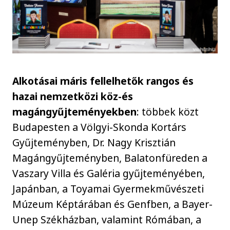
Alkotásai máris fellelhetők rangos és
hazai nemzetközi köz-és
magángyűjteményekben
: többek közt
Budapesten a Völgyi-Skonda Kortárs
Gyűjteményben, Dr. Nagy Krisztián
Magángyűjteményben, Balatonfüreden a
Vaszary Villa és Galéria gyűjteményében,
Japánban, a Toyamai Gyermekművészeti
Múzeum Képtárában és Genfben, a Bayer-
Unep Székházban, valamint Rómában, a