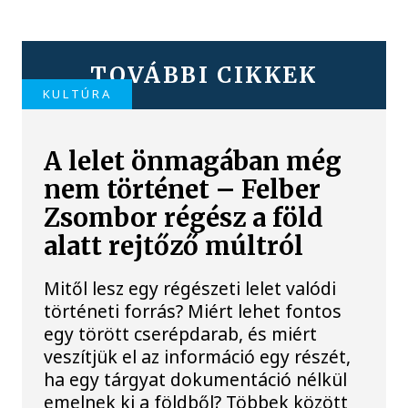
TOVÁBBI CIKKEK
KULTÚRA
A lelet önmagában még
nem történet – Felber
Zsombor régész a föld
alatt rejtőző múltról
Mitől lesz egy régészeti lelet valódi
történeti forrás? Miért lehet fontos
egy törött cserépdarab, és miért
veszítjük el az információ egy részét,
ha egy tárgyat dokumentáció nélkül
emelnek ki a földből? Többek között