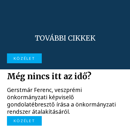
TOVÁBBI CIKKEK
KÖZÉLET
Még nincs itt az idő?
Gerstmár Ferenc, veszprémi
önkormányzati képviselő
gondolatébresztő írása a önkormányzati
rendszer átalakításáról.
KÖZÉLET