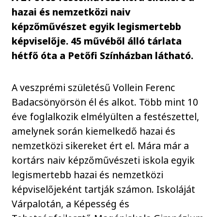
hazai és nemzetközi naiv
képzőművészet egyik legismertebb
képviselője. 45 művéből álló tárlata
hétfő óta a Petőfi Színházban látható.
A veszprémi születésű Vollein Ferenc
Badacsönyörsön él és alkot. Több mint 10
éve foglalkozik elmélyülten a festészettel,
amelynek során kiemelkedő hazai és
nemzetközi sikereket ért el. Mára már a
kortárs naiv képzőművészeti iskola egyik
legismertebb hazai és nemzetközi
képviselőjeként tartják számon. Iskoláját
Várpalotán, a Képesség és