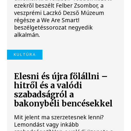
ezekről beszélt Felber Zsombor, a
veszprémi Laczkó Dezső Múzeum
régésze a We Are Smart!
beszélgetéssorozat negyedik
alkalmán.
KULTÚRA
Elesni és újra fölállni –
hitről és a valódi
szabadságról a
bakonybéli bencésekkel
Mit jelent ma szerzetesnek lenni?
Lemondást vagy inkább