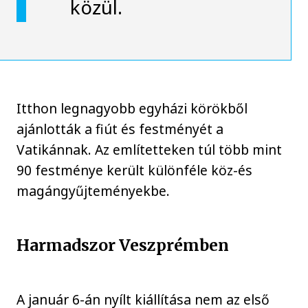
közül.
Itthon legnagyobb egyházi körökből
ajánlották a fiút és festményét a
Vatikánnak. Az említetteken túl több mint
90 festménye került különféle köz-és
magángyűjteményekbe.
Harmadszor Veszprémben
A január 6-án nyílt kiállítása nem az első