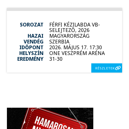
SOROZAT
FÉRFI KÉZILABDA VB-
SELEJTEZŐ, 2026
HAZAI
MAGYARORSZÁG
VENDÉG
SZERBIA
IDŐPONT
2026. MÁJUS 17. 17:30
HELYSZÍN
ONE VESZPRÉM ARÉNA
EREDMÉNY
31-30
RÉSZLETEK