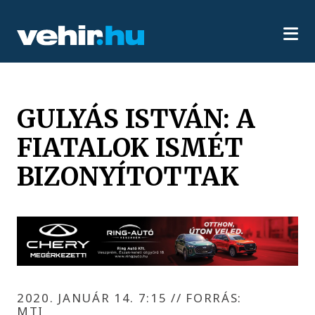
GULYÁS ISTVÁN: A
FIATALOK ISMÉT
BIZONYÍTOTTAK
2020. JANUÁR 14. 7:15
//
FORRÁS:
MTI