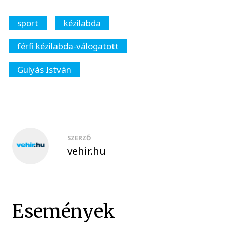
sport
kézilabda
férfi kézilabda-válogatott
Gulyás István
SZERZŐ
vehir.hu
Események