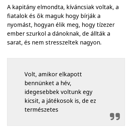
A kapitány elmondta, kíváncsiak voltak, a
fiatalok és ők maguk hogy bírják a
nyomást, hogyan élik meg, hogy tízezer
ember szurkol a dánoknak, de állták a
sarat, és nem stresszeltek nagyon.
Volt, amikor elkapott
bennünket a hév,
idegesebbek voltunk egy
kicsit, a játékosok is, de ez
természetes