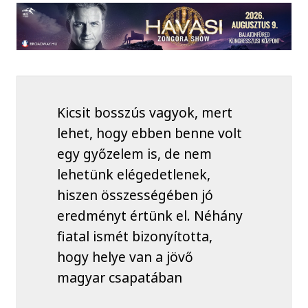
Kicsit bosszús vagyok, mert
lehet, hogy ebben benne volt
egy győzelem is, de nem
lehetünk elégedetlenek,
hiszen összességében jó
eredményt értünk el. Néhány
fiatal ismét bizonyította,
hogy helye van a jövő
magyar csapatában