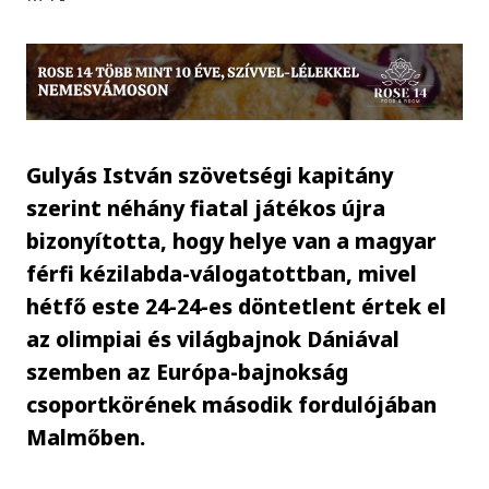
Gulyás István szövetségi kapitány
szerint néhány fiatal játékos újra
bizonyította, hogy helye van a magyar
férfi kézilabda-válogatottban, mivel
hétfő este 24-24-es döntetlent értek el
az olimpiai és világbajnok Dániával
szemben az Európa-bajnokság
csoportkörének második fordulójában
Malmőben.