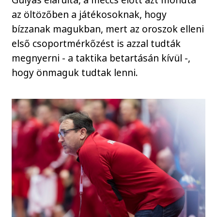
az öltözőben a játékosoknak, hogy
bízzanak magukban, mert az oroszok elleni
első csoportmérkőzést is azzal tudták
megnyerni - a taktika betartásán kívül -,
hogy önmaguk tudtak lenni.