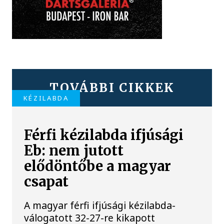
TOVÁBBI CIKKEK
KÉZILABDA
Férfi kézilabda ifjúsági
Eb: nem jutott
elődöntőbe a magyar
csapat
A magyar férfi ifjúsági kézilabda-
válogatott 32-27-re kikapott