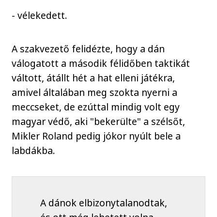
- vélekedett.
A szakvezető felidézte, hogy a dán
válogatott a második félidőben taktikát
váltott, átállt hét a hat elleni játékra,
amivel általában meg szokta nyerni a
meccseket, de ezúttal mindig volt egy
magyar védő, aki "bekerülte" a szélsőt,
Mikler Roland pedig jókor nyúlt bele a
labdákba.
A dánok elbizonytalanodtak,