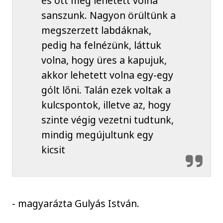
és ott még lehetett volna
sanszunk. Nagyon örültünk a
megszerzett labdáknak,
pedig ha felnézünk, láttuk
volna, hogy üres a kapujuk,
akkor lehetett volna egy-egy
gólt lőni. Talán ezek voltak a
kulcspontok, illetve az, hogy
szinte végig vezetni tudtunk,
mindig megújultunk egy
kicsit
- magyarázta Gulyás István.