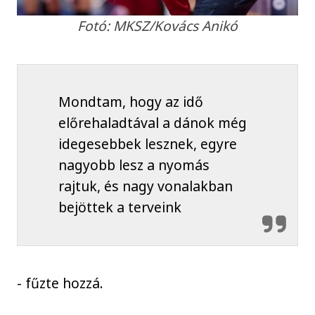
Fotó: MKSZ/Kovács Anikó
Mondtam, hogy az idő
előrehaladtával a dánok még
idegesebbek lesznek, egyre
nagyobb lesz a nyomás
rajtuk, és nagy vonalakban
bejöttek a terveink
- fűzte hozzá.