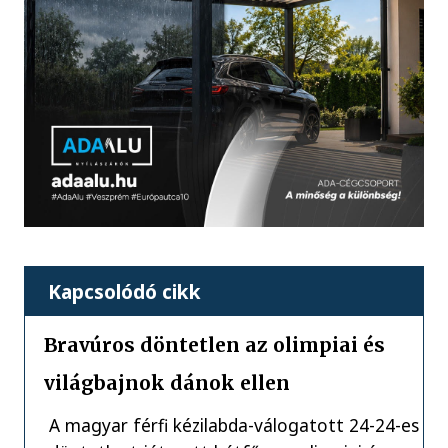
Kapcsolódó cikk
Bravúros döntetlen az olimpiai és
világbajnok dánok ellen
A magyar férfi kézilabda-válogatott 24-24-es