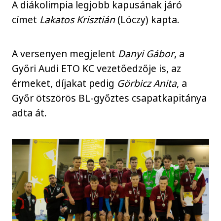
A diákolimpia legjobb kapusának járó
címet
Lakatos Krisztián
(Lóczy) kapta.
A versenyen megjelent
Danyi Gábor
, a
Győri Audi ETO KC vezetőedzője is, az
érmeket, díjakat pedig
Görbicz Anita
, a
Győr ötszörös BL-győztes csapatkapitánya
adta át.