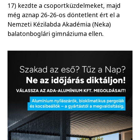
17) kezdte a csoportküzdelmeket, majd
még aznap 26-26-os döntetlent ért el a
Nemzeti Kézilabda Akadémia (Neka)
balatonboglári gimnáziuma ellen.