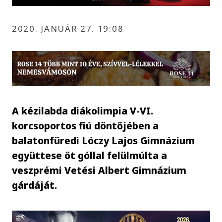
2020. JANUÁR 27. 19:08
A kézilabda diákolimpia V-VI.
korcsoportos fiú döntőjében a
balatonfüredi Lóczy Lajos Gimnázium
együttese öt góllal felülmúlta a
veszprémi Vetési Albert Gimnázium
gárdáját.