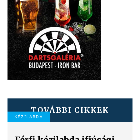
TOVÁBBI CIKKEK
KÉZILABDA