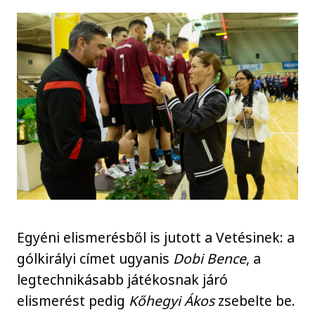
Egyéni elismerésből is jutott a Vetésinek: a
gólkirályi címet ugyanis
Dobi Bence
, a
legtechnikásabb játékosnak járó
elismerést pedig
Kőhegyi Ákos
zsebelte be.