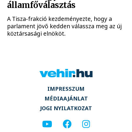
államfőválasztás
A Tisza-frakció kezdeményezte, hogy a
parlament jövő kedden válassza meg az új
köztársasági elnököt.
IMPRESSZUM
MÉDIAAJÁNLAT
JOGI NYILATKOZAT