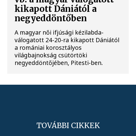
kikapott Dániától a
negyeddöntőben
A magyar női ifjúsági kézilabda-
válogatott 24-20-ra kikapott Dániától
a romániai korosztályos
világbajnokság csütörtöki
negyeddöntőjében, Pitesti-ben.
TOVÁBBI CIKKEK