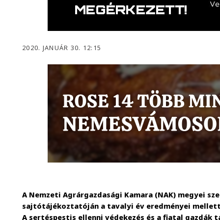
2020. JANUÁR 30. 12:15
A Nemzeti Agrárgazdasági Kamara (NAK) megyei sze
sajtótájékoztatóján a tavalyi év eredményei mellett 
A sertéspestis ellenni védekezés és a fiatal gazdák