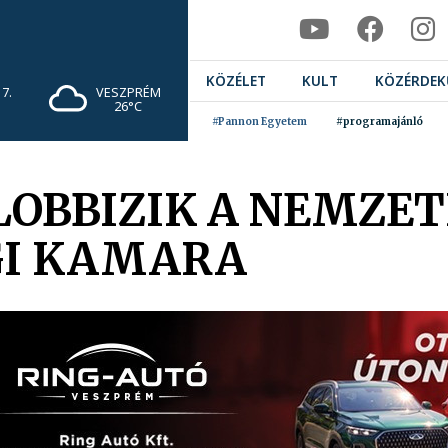
KÖZÉLET
KULT
KÖZÉRDEK
7.
VESZPRÉM
26°C
#Pannon Egyetem
#programajánló
LOBBIZIK A NEMZET
I KAMARA