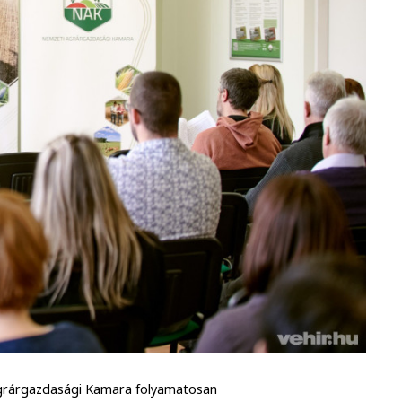
 Agrárgazdasági Kamara folyamatosan