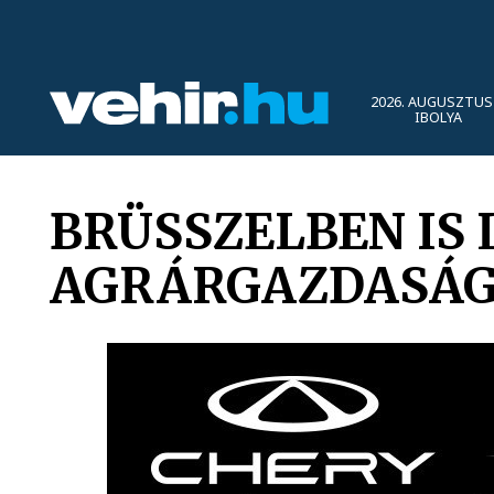
2026. AUGUSZTUS 
IBOLYA
BRÜSSZELBEN IS 
AGRÁRGAZDASÁG