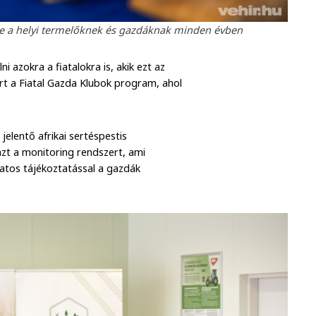
e a helyi termelőknek és gazdáknak minden évben
 azokra a fiatalokra is, akik ezt az
rt a Fiatal Gazda Klubok program, ahol
lentő afrikai sertéspestis
zt a monitoring rendszert, ami
matos tájékoztatással a gazdák