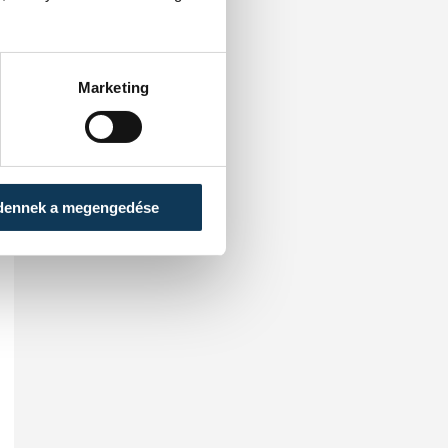
Marketing
dennek a megengedése