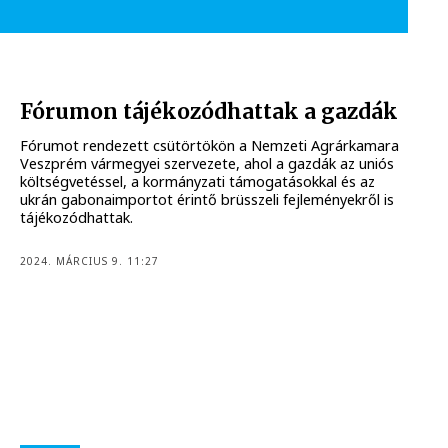
Fórumon tájékozódhattak a gazdák
Fórumot rendezett csütörtökön a Nemzeti Agrárkamara
Veszprém vármegyei szervezete, ahol a gazdák az uniós
költségvetéssel, a kormányzati támogatásokkal és az
ukrán gabonaimportot érintő brüsszeli fejleményekről is
tájékozódhattak.
2024. MÁRCIUS 9. 11:27