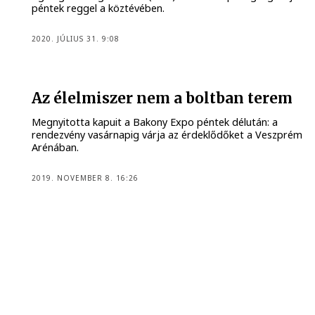
péntek reggel a köztévében.
2020. JÚLIUS 31. 9:08
Az élelmiszer nem a boltban terem
Megnyitotta kapuit a Bakony Expo péntek délután: a
rendezvény vasárnapig várja az érdeklődőket a Veszprém
Arénában.
2019. NOVEMBER 8. 16:26