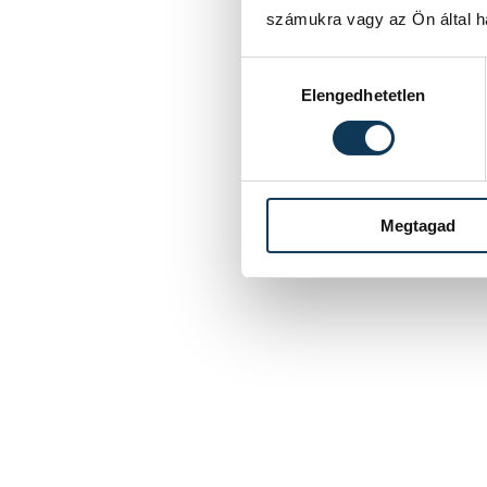
számukra vagy az Ön által ha
Hozzájárulás kiválasztása
Elengedhetetlen
Megtagad