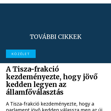
TOVÁBBI CIKKEK
KÖZÉLET
A Tisza-frakció
kezdeményezte, hogy jövő
kedden legyen az
államfőválasztás
A Tisza-frakció kezdeményezte, hogy a
parlament jövő kedden válassza meg az új