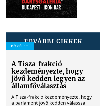
TOVÁBBI CIKKEK
KÖZÉLET
A Tisza-frakció
kezdeményezte, hogy
jövő kedden legyen az
államfőválasztás
A Tisza-frakció kezdeményezte, hogy
a parlament jövő kedden válassza