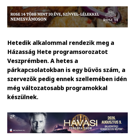
Hetedik alkalommal rendezik meg a
Házasság Hete programsorozatot
Veszprémben. A hetes a
párkapcsolatokban is egy bűvös szám, a
szervezők pedig ennek szellemében idén
még változatosabb programokkal
készülnek.