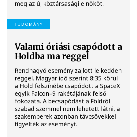
meg az új köztársasági elnököt.
TUDOMÁNY
Valami óriási csapódott a
Holdba ma reggel
Rendhagyó esemény zajlott le kedden
reggel. Magyar idő szerint 8:35 körül
a Hold felszínébe csapódott a SpaceX
egyik Falcon–9 rakétájának felső
fokozata. A becsapódást a Földről
szabad szemmel nem lehetett látni, a
szakemberek azonban távcsövekkel
figyelték az eseményt.