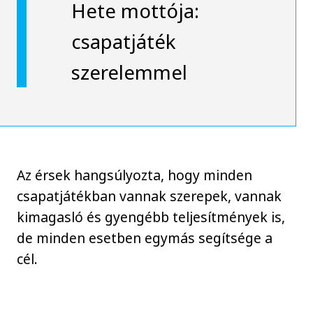
Hete mottója:
csapatjáték
szerelemmel
Az érsek hangsúlyozta, hogy minden
csapatjátékban vannak szerepek, vannak
kimagasló és gyengébb teljesítmények is,
de minden esetben egymás segítsége a
cél.