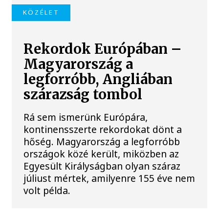
KÖZÉLET
Rekordok Európában –
Magyarország a
legforróbb, Angliában
szárazság tombol
Rá sem ismerünk Európára,
kontinensszerte rekordokat dönt a
hőség. Magyarország a legforróbb
országok közé került, miközben az
Egyesült Királyságban olyan száraz
júliust mértek, amilyenre 155 éve nem
volt példa.