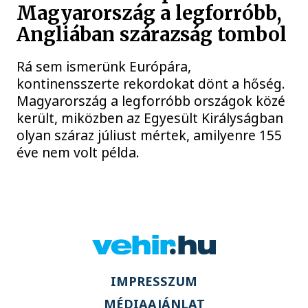
Magyarország a legforróbb,
Angliában szárazság tombol
Rá sem ismerünk Európára,
kontinensszerte rekordokat dönt a hőség.
Magyarország a legforróbb országok közé
került, miközben az Egyesült Királyságban
olyan száraz júliust mértek, amilyenre 155
éve nem volt példa.
IMPRESSZUM
MÉDIAAJÁNLAT