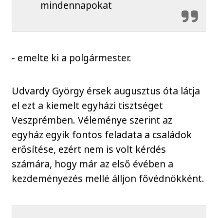
mindennapokat
- emelte ki a polgármester.
Udvardy György érsek augusztus óta látja
el ezt a kiemelt egyházi tisztséget
Veszprémben. Véleménye szerint az
egyház egyik fontos feladata a családok
erősítése, ezért nem is volt kérdés
számára, hogy már az első évében a
kezdeményezés mellé álljon fővédnökként.