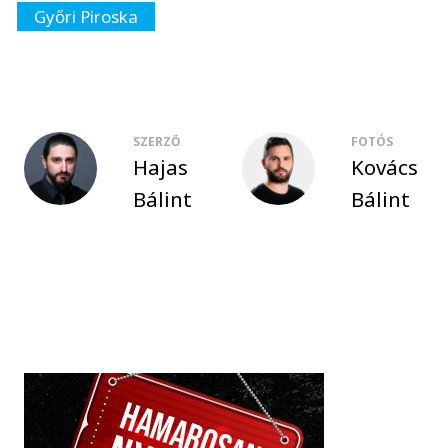
Győri Piroska
SZERZŐ
FOTÓS
Hajas
Kovács
Bálint
Bálint