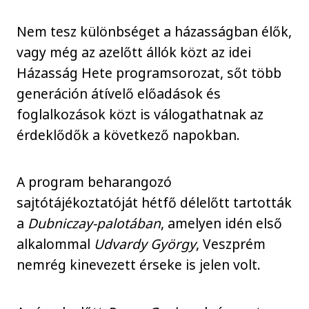
Nem tesz különbséget a házasságban élők,
vagy még az azelőtt állók közt az idei
Házasság Hete programsorozat, sőt több
generáción átívelő előadások és
foglalkozások közt is válogathatnak az
érdeklődők a következő napokban.
A program beharangozó
sajtótájékoztatóját hétfő délelőtt tartották
a
Dubniczay-palotában
, amelyen idén első
alkalommal
Udvardy György
, Veszprém
nemrég kinevezett érseke is jelen volt.