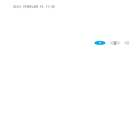
2023. FEBRUÁR 19. 11:30
1
2