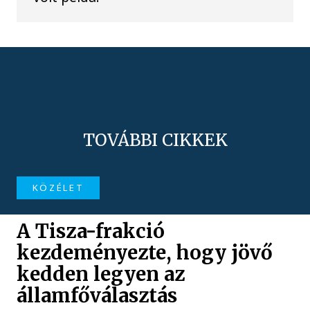
TOVÁBBI CIKKEK
KÖZÉLET
A Tisza-frakció
kezdeményezte, hogy jövő
kedden legyen az
államfőválasztás