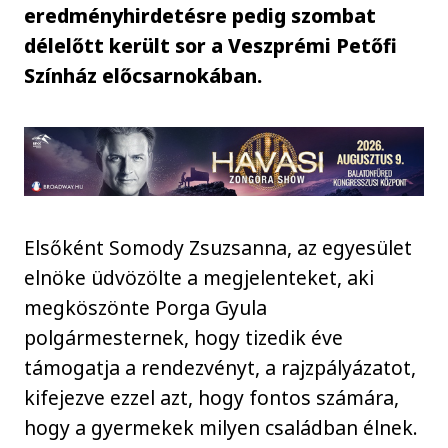
eredményhirdetésre pedig szombat
délelőtt került sor a Veszprémi Petőfi
Színház előcsarnokában.
Elsőként Somody Zsuzsanna, az egyesület
elnöke üdvözölte a megjelenteket, aki
megköszönte Porga Gyula
polgármesternek, hogy tizedik éve
támogatja a rendezvényt, a rajzpályázatot,
kifejezve ezzel azt, hogy fontos számára,
hogy a gyermekek milyen családban élnek.