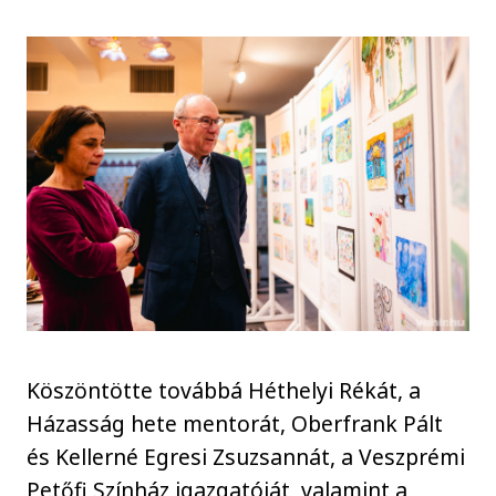
Köszöntötte továbbá Héthelyi Rékát, a
Házasság hete mentorát, Oberfrank Pált
és Kellerné Egresi Zsuzsannát, a Veszprémi
Petőfi Színház igazgatóját, valamint a