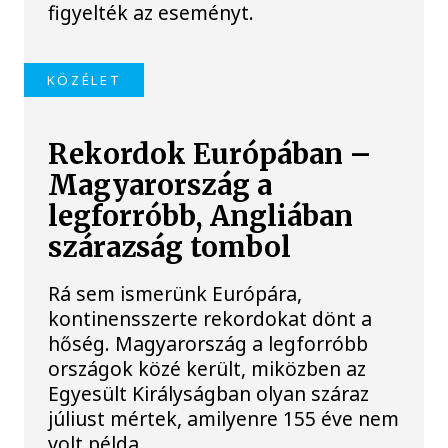
figyelték az eseményt.
KÖZÉLET
Rekordok Európában –
Magyarország a
legforróbb, Angliában
szárazság tombol
Rá sem ismerünk Európára,
kontinensszerte rekordokat dönt a
hőség. Magyarország a legforróbb
országok közé került, miközben az
Egyesült Királyságban olyan száraz
júliust mértek, amilyenre 155 éve nem
volt példa.