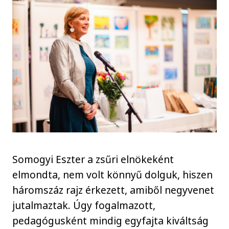
Somogyi Eszter a zsűri elnökeként
elmondta, nem volt könnyű dolguk, hiszen
háromszáz rajz érkezett, amiből negyvenet
jutalmaztak. Úgy fogalmazott,
pedagógusként mindig egyfajta kiváltság