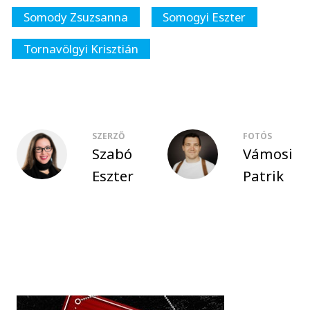
Somody Zsuzsanna
Somogyi Eszter
Tornavölgyi Krisztián
SZERZŐ
FOTÓS
Szabó
Vámosi
Eszter
Patrik