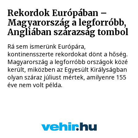
Rekordok Európában –
Magyarország a legforróbb,
Angliában szárazság tombol
Rá sem ismerünk Európára,
kontinensszerte rekordokat dönt a hőség.
Magyarország a legforróbb országok közé
került, miközben az Egyesült Királyságban
olyan száraz júliust mértek, amilyenre 155
éve nem volt példa.