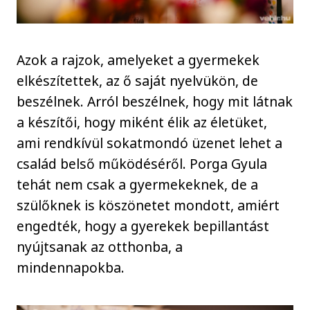
Azok a rajzok, amelyeket a gyermekek
elkészítettek, az ő saját nyelvükön, de
beszélnek. Arról beszélnek, hogy mit látnak
a készítői, hogy miként élik az életüket,
ami rendkívül sokatmondó üzenet lehet a
család belső működéséről. Porga Gyula
tehát nem csak a gyermekeknek, de a
szülőknek is köszönetet mondott, amiért
engedték, hogy a gyerekek bepillantást
nyújtsanak az otthonba, a
mindennapokba.