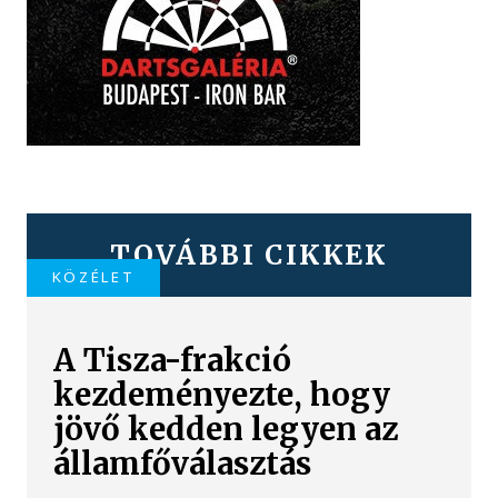
TOVÁBBI CIKKEK
KÖZÉLET
A Tisza-frakció
kezdeményezte, hogy
jövő kedden legyen az
államfőválasztás