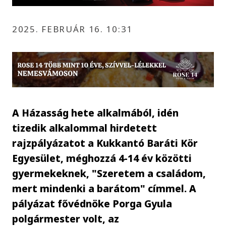
2025. FEBRUÁR 16. 10:31
A Házasság hete alkalmából, idén
tizedik alkalommal hirdetett
rajzpályázatot a Kukkantó Baráti Kör
Egyesület, méghozzá 4-14 év közötti
gyermekeknek, "Szeretem a családom,
mert mindenki a barátom" címmel. A
pályázat fővédnöke Porga Gyula
polgármester volt, az