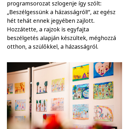
programsorozat szlogenje így szólt:
„Beszélgessünk a házasságról!”, az egész
hét tehát ennek jegyében zajlott.
Hozzátette, a rajzok is egyfajta
beszélgetés alapján készültek, méghozzá
otthon, a szülőkkel, a házasságról.