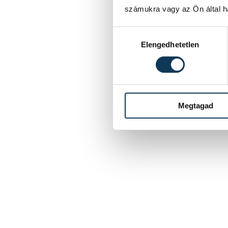
számukra vagy az Ön által ha
Hozzájárulás kiválasztása
Elengedhetetlen
Megtagad