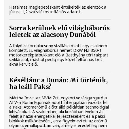
Hatalmas meglepetésként értékelték az elemzők a
júliusi, 1,2 százalékos inflációs adatot.
Sorra kerülnek elő világháborús
leletek az alacsony Dunából
A folyó rekordalacsony vízállása miatt egy csaknem
komplett, II. világháborús német DKW NZ 350-1
motorkerékpárbukkant elő a Batthyány téri rakpart
sziklái alól, máshol pedig egy közel féltonnás brit
akna került elő.
Késéltánc a Dunán: Mi történik,
ha leáll Paks?
Mártha Imre, az MVM Zrt. egykori vezérigazgatója
ATV-n Rónai Egonnak adott interjújában vázolta fel
a Paksi Atomerőmű előtt álló példátlan technológiai
kihívásokat. A szakember, aki korábban éveken át
felelt a hazai energetikai fejlesztésekért és a paksi
blokkok működéséért, arra figyelmeztet: az erőmű
olyan üzemállapotban van, amelyre eredetileg nem