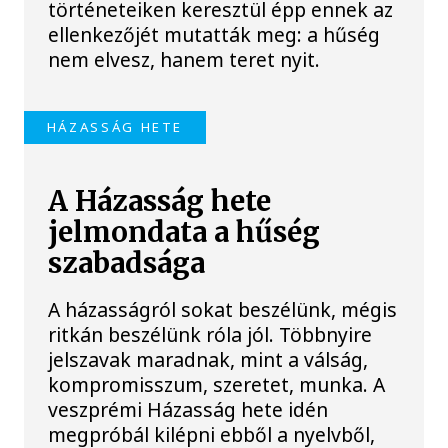
történeteiken keresztül épp ennek az
ellenkezőjét mutatták meg: a hűség
nem elvesz, hanem teret nyit.
HÁZASSÁG HETE
A Házasság hete
jelmondata a hűség
szabadsága
A házasságról sokat beszélünk, mégis
ritkán beszélünk róla jól. Többnyire
jelszavak maradnak, mint a válság,
kompromisszum, szeretet, munka. A
veszprémi Házasság hete idén
megpróbál kilépni ebből a nyelvből,