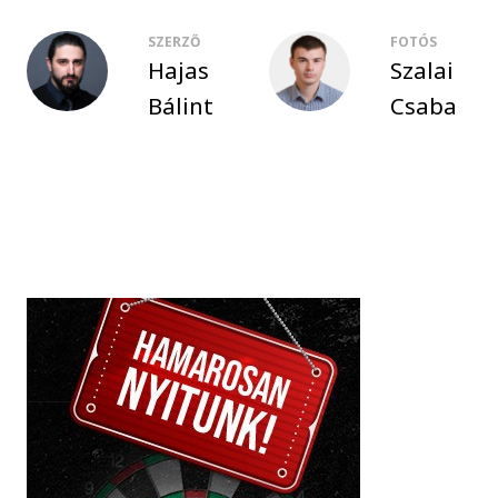
SZERZŐ
FOTÓS
Hajas
Szalai
Bálint
Csaba