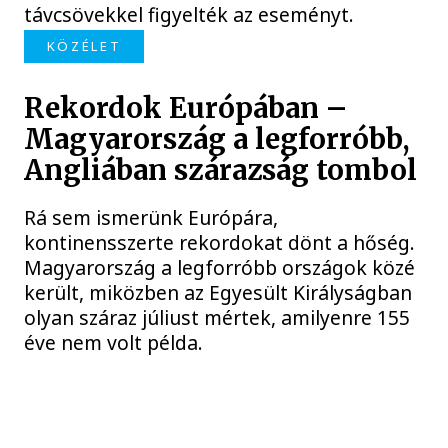
távcsövekkel figyelték az eseményt.
KÖZÉLET
Rekordok Európában –
Magyarország a legforróbb,
Angliában szárazság tombol
Rá sem ismerünk Európára,
kontinensszerte rekordokat dönt a hőség.
Magyarország a legforróbb országok közé
került, miközben az Egyesült Királyságban
olyan száraz júliust mértek, amilyenre 155
éve nem volt példa.