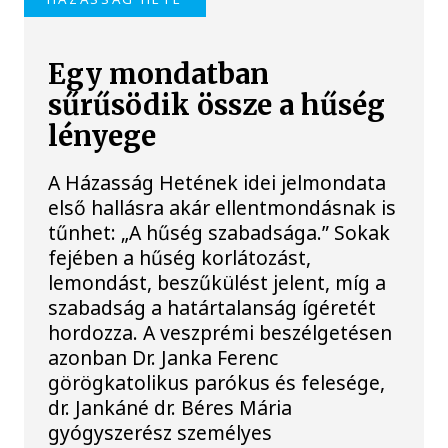
Egy mondatban
sűrűsödik össze a hűség
lényege
A Házasság Hetének idei jelmondata
első hallásra akár ellentmondásnak is
tűnhet: „A hűség szabadsága.” Sokak
fejében a hűség korlátozást,
lemondást, beszűkülést jelent, míg a
szabadság a határtalanság ígéretét
hordozza. A veszprémi beszélgetésen
azonban Dr. Janka Ferenc
görögkatolikus parókus és felesége,
dr. Jankáné dr. Béres Mária
gyógyszerész személyes