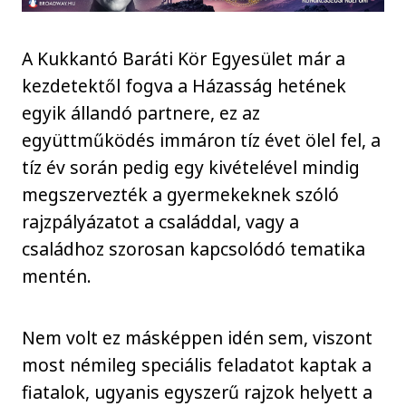
A Kukkantó Baráti Kör Egyesület már a
kezdetektől fogva a Házasság hetének
egyik állandó partnere, ez az
együttműködés immáron tíz évet ölel fel, a
tíz év során pedig egy kivételével mindig
megszervezték a gyermekeknek szóló
rajzpályázatot a családdal, vagy a
családhoz szorosan kapcsolódó tematika
mentén.
Nem volt ez másképpen idén sem, viszont
most némileg speciális feladatot kaptak a
fiatalok, ugyanis egyszerű rajzok helyett a