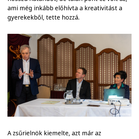
ami még inkább előhívta a kreativitást a
gyerekekből, tette hozzá.
A zsűrielnök kiemelte, azt már az