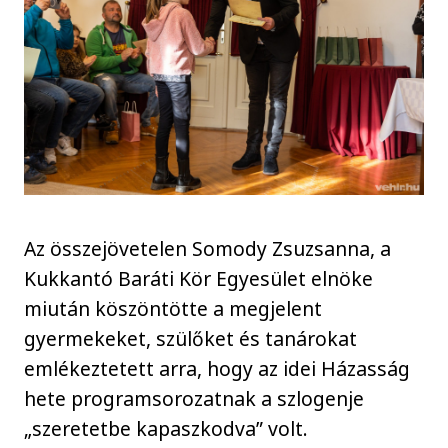
Az összejövetelen Somody Zsuzsanna, a
Kukkantó Baráti Kör Egyesület elnöke
miután köszöntötte a megjelent
gyermekeket, szülőket és tanárokat
emlékeztetett arra, hogy az idei Házasság
hete programsorozatnak a szlogenje
„szeretetbe kapaszkodva” volt.