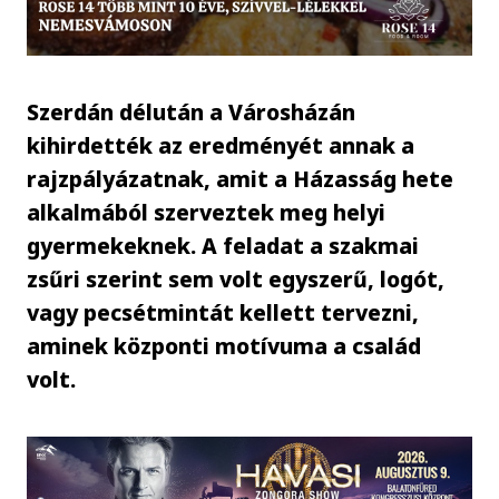
Szerdán délután a Városházán
kihirdették az eredményét annak a
rajzpályázatnak, amit a Házasság hete
alkalmából szerveztek meg helyi
gyermekeknek. A feladat a szakmai
zsűri szerint sem volt egyszerű, logót,
vagy pecsétmintát kellett tervezni,
aminek központi motívuma a család
volt.