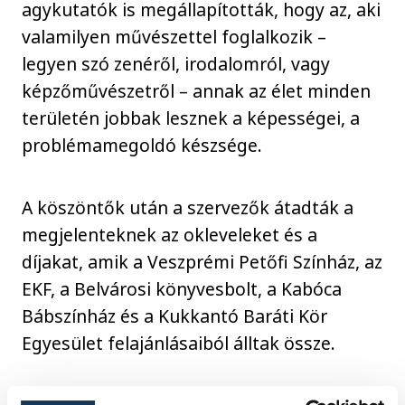
agykutatók is megállapították, hogy az, aki
valamilyen művészettel foglalkozik –
legyen szó zenéről, irodalomról, vagy
képzőművészetről – annak az élet minden
területén jobbak lesznek a képességei, a
problémamegoldó készsége.
A köszöntők után a szervezők átadták a
megjelenteknek az okleveleket és a
díjakat, amik a Veszprémi Petőfi Színház, az
EKF, a Belvárosi könyvesbolt, a Kabóca
Bábszínház és a Kukkantó Baráti Kör
Egyesület felajánlásaiból álltak össze.
A díjazottak nevei