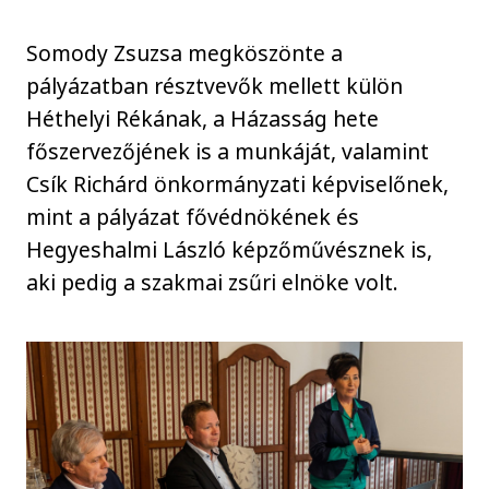
Somody Zsuzsa megköszönte a
pályázatban résztvevők mellett külön
Héthelyi Rékának, a Házasság hete
főszervezőjének is a munkáját, valamint
Csík Richárd önkormányzati képviselőnek,
mint a pályázat fővédnökének és
Hegyeshalmi László képzőművésznek is,
aki pedig a szakmai zsűri elnöke volt.