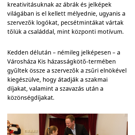
kreativitásuknak az ábrák és jelképek
világában is el kellett mélyednie, ugyanis a
szervezők logókat, pecsétmintákat vártak
tőlük a családdal, mint központi motívum.
Kedden délután – némileg jelképesen – a
Városháza Kis házasságkötő-termében
gyűltek össze a szervezők a zsűri elnökével
kiegészülve, hogy átadják a szakmai
díjakat, valamint a szavazás után a
közönségdíjakat.