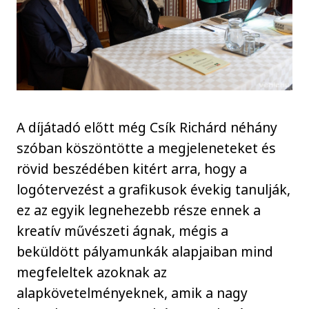
A díjátadó előtt még Csík Richárd néhány
szóban köszöntötte a megjeleneteket és
rövid beszédében kitért arra, hogy a
logótervezést a grafikusok évekig tanulják,
ez az egyik legnehezebb része ennek a
kreatív művészeti ágnak, mégis a
beküldött pályamunkák alapjaiban mind
megfeleltek azoknak az
alapkövetelményeknek, amik a nagy