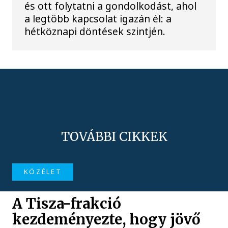
és ott folytatni a gondolkodást, ahol
a legtöbb kapcsolat igazán él: a
hétköznapi döntések szintjén.
TOVÁBBI CIKKEK
KÖZÉLET
A Tisza-frakció
kezdeményezte, hogy jövő