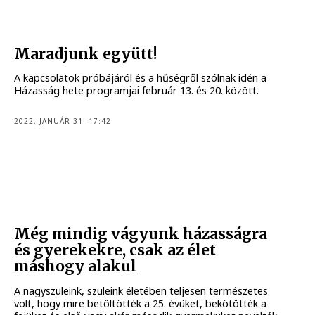
Maradjunk együtt!
A kapcsolatok próbájáról és a hűségről szólnak idén a
Házasság hete programjai február 13. és 20. között.
2022. JANUÁR 31. 17:42
Még mindig vágyunk házasságra
és gyerekekre, csak az élet
máshogy alakul
A nagyszüleink, szüleink életében teljesen természetes
volt, hogy mire betöltötték a 25. évüket, bekötötték a