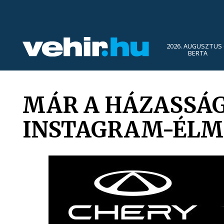
2026. AUGUSZTUS 
BERTA
MÁR A HÁZASSÁG
INSTAGRAM-ÉLM