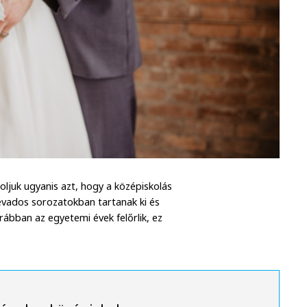
doljuk ugyanis azt, hogy a középiskolás
évados sorozatokban tartanak ki és
ábban az egyetemi évek felőrlik, ez