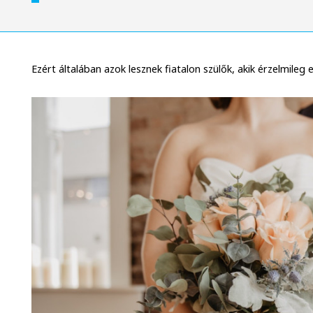
Ezért általában azok lesznek fiatalon szülők, akik érzelmileg