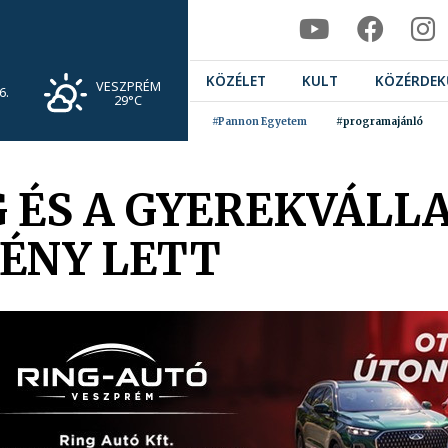
KÖZÉLET
KULT
KÖZÉRDEK
VESZPRÉM
6.
29°C
#Pannon Egyetem
#programajánló
 ÉS A GYEREKVÁLLA
ÉNY LETT