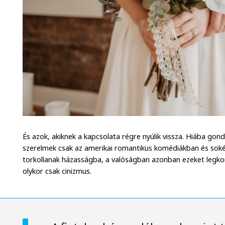
És azok, akiknek a kapcsolata régre nyúlik vissza. Hiába gon
szerelmek csak az amerikai romantikus komédiákban és sok
torkollanak házasságba, a valóságban azonban ezeket legkor
olykor csak cinizmus.