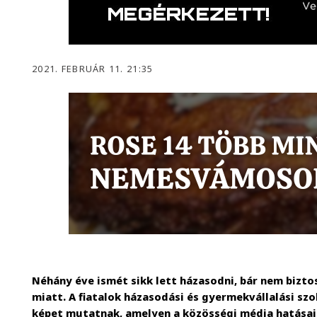
2021. FEBRUÁR 11. 21:35
Néhány éve ismét sikk lett házasodni, bár nem bizt
miatt. A fiatalok házasodási és gyermekvállalási sz
képet mutatnak, amelyen a közösségi média hatásai 