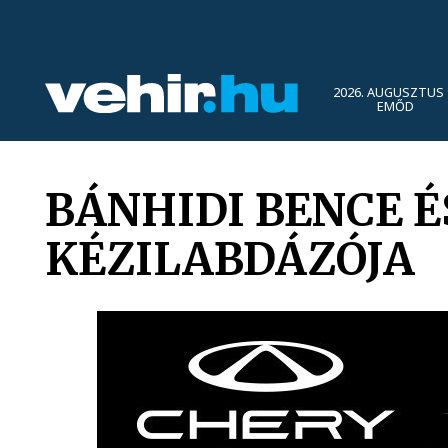
2026. AUGUSZTUS 
EMŐD
BÁNHIDI BENCE É
KÉZILABDÁZÓJA