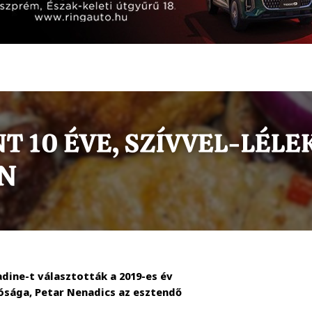
adine-t választották a 2019-es év
ósága, Petar Nenadics az esztendő