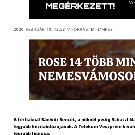
2020. FEBRUÁR 10. 13:53
//
FORRÁS: MTI/MKSZ
A férfiaknál Bánhidi Bencét, a nőknél pedig Schatzl N
legjobb kézilabdázójának. A Telekom Veszprém kivál
legjobb légiósa.