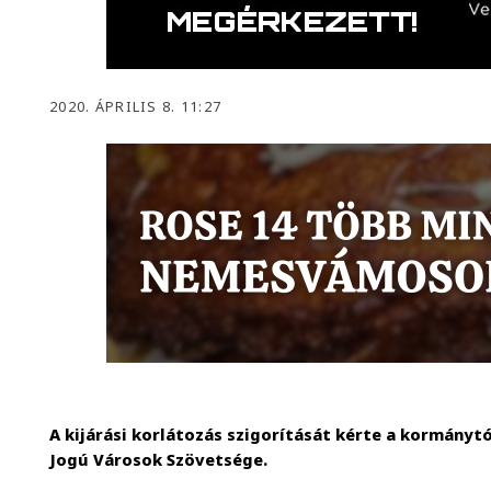
2020. ÁPRILIS 8. 11:27
A kijárási korlátozás szigorítását kérte a kormányt
Jogú Városok Szövetsége.