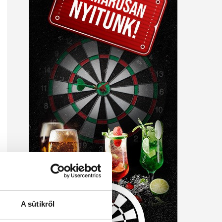
A sütikről