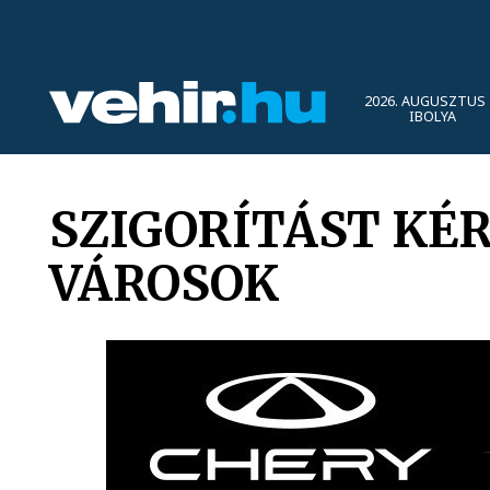
2026. AUGUSZTUS 
IBOLYA
SZIGORÍTÁST KÉ
VÁROSOK