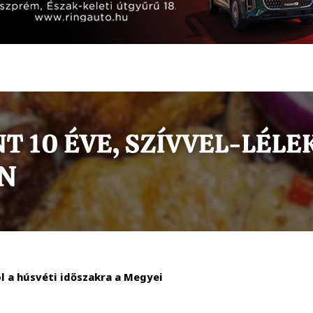
ól a húsvéti időszakra a Megyei