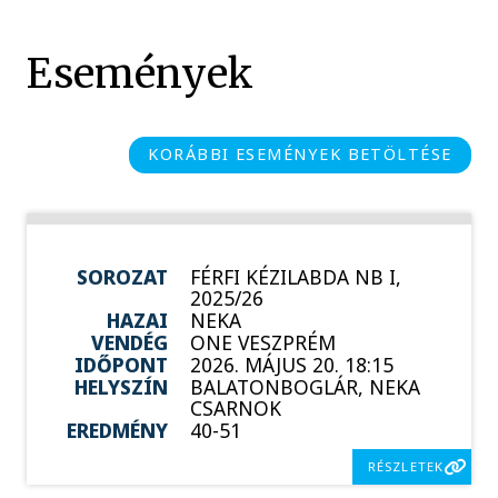
Események
KORÁBBI ESEMÉNYEK BETÖLTÉSE
SOROZAT
FÉRFI KÉZILABDA NB I,
2025/26
HAZAI
NEKA
VENDÉG
ONE VESZPRÉM
IDŐPONT
2026. MÁJUS 20. 18:15
HELYSZÍN
BALATONBOGLÁR, NEKA
CSARNOK
EREDMÉNY
40-51
RÉSZLETEK