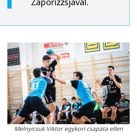
Zaporizzsjával.
Melnyicsuk Viktor egykori csapata ellen