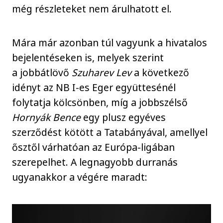
még részleteket nem árulhatott el.
Mára már azonban túl vagyunk a hivatalos
bejelentéseken is, melyek szerint
a jobbátlövő
Szuharev Lev
a következő
idényt az NB I-es Eger együttesénél
folytatja kölcsönben, míg a jobbszélső
Hornyák Bence
egy plusz egyéves
szerződést kötött a Tatabányával, amellyel
ősztől várhatóan az Európa-ligában
szerepelhet. A legnagyobb durranás
ugyanakkor a végére maradt: