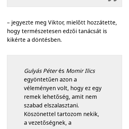
– jegyezte meg Viktor, mielőtt hozzátette,
hogy természetesen edzői tanácsát is
kikérte a döntésben.
Gulyás Péter
és
Momir Ilics
egyöntetűen azon a
véleményen volt, hogy ez egy
remek lehetőség, amit nem
szabad elszalasztani.
Köszönettel tartozom nekik,
a vezetőségnek, a