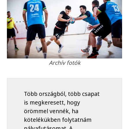
Archív fotók
Több országból, több csapat
is megkeresett, hogy
örömmel vennék, ha
kötelékükben folytatnám
pályafutásomat. A