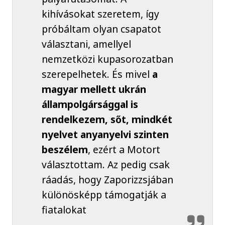
kihívásokat szeretem, így
próbáltam olyan csapatot
választani, amellyel
nemzetközi kupasorozatban
szerepelhetek. És mivel
a
magyar mellett ukrán
állampolgársággal is
rendelkezem, sőt, mindkét
nyelvet anyanyelvi szinten
beszélem
, ezért a Motort
választottam. Az pedig csak
ráadás, hogy Zaporizzsjában
különösképp támogatják a
fiatalokat