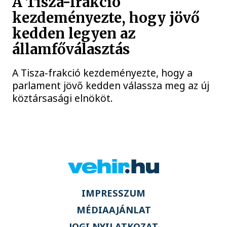
A Tisza-frakció
kezdeményezte, hogy jövő
kedden legyen az
államfőválasztás
A Tisza-frakció kezdeményezte, hogy a
parlament jövő kedden válassza meg az új
köztársasági elnököt.
IMPRESSZUM
MÉDIAAJÁNLAT
JOGI NYILATKOZAT