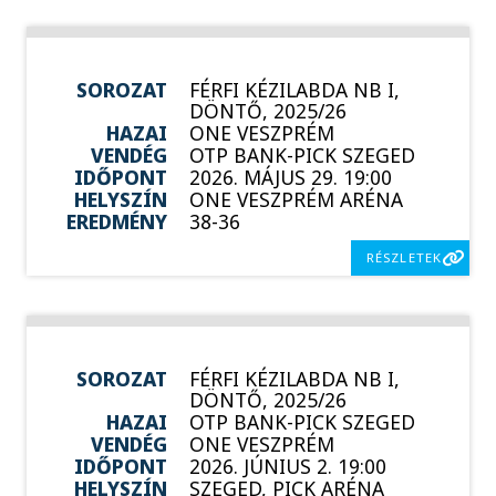
SOROZAT
FÉRFI KÉZILABDA NB I,
DÖNTŐ, 2025/26
HAZAI
ONE VESZPRÉM
VENDÉG
OTP BANK-PICK SZEGED
IDŐPONT
2026. MÁJUS 29. 19:00
HELYSZÍN
ONE VESZPRÉM ARÉNA
EREDMÉNY
38-36
RÉSZLETEK
SOROZAT
FÉRFI KÉZILABDA NB I,
DÖNTŐ, 2025/26
HAZAI
OTP BANK-PICK SZEGED
VENDÉG
ONE VESZPRÉM
IDŐPONT
2026. JÚNIUS 2. 19:00
HELYSZÍN
SZEGED, PICK ARÉNA