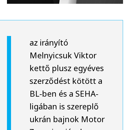
az irányító
Melnyicsuk Viktor
kettő plusz egyéves
szerződést kötött a
BL-ben és a SEHA-
ligában is szereplő
ukrán bajnok Motor