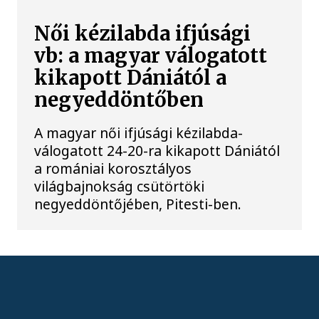
Női kézilabda ifjúsági
vb: a magyar válogatott
kikapott Dániától a
negyeddöntőben
A magyar női ifjúsági kézilabda-
válogatott 24-20-ra kikapott Dániától
a romániai korosztályos
világbajnokság csütörtöki
negyeddöntőjében, Pitesti-ben.