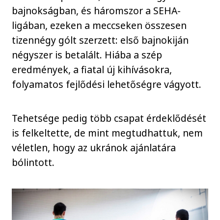
bajnokságban, és háromszor a SEHA-
ligában, ezeken a meccseken összesen
tizennégy gólt szerzett: első bajnokiján
négyszer is betalált. Hiába a szép
eredmények, a fiatal új kihívásokra,
folyamatos fejlődési lehetőségre vágyott.
Tehetsége pedig több csapat érdeklődését
is felkeltette, de mint megtudhattuk, nem
véletlen, hogy az ukránok ajánlatára
bólintott.