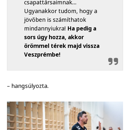
csapattársaimnak...
Ugyanakkor tudom, hogy a
jövőben is számíthatok
mindannyiukra!
Ha pedig a
sors úgy hozza, akkor
örömmel térek majd vissza
Veszprémbe!
– hangsúlyozta.