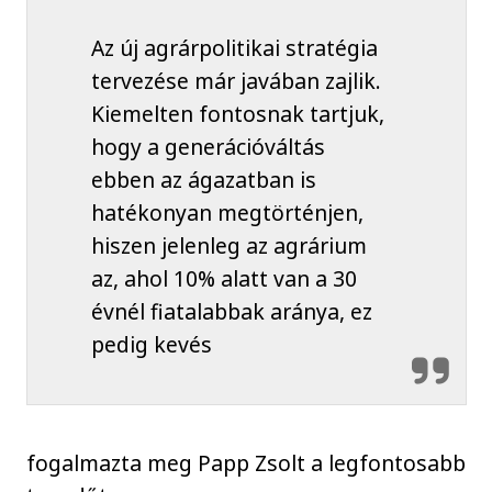
Az új agrárpolitikai stratégia
tervezése már javában zajlik.
Kiemelten fontosnak tartjuk,
hogy a generációváltás
ebben az ágazatban is
hatékonyan megtörténjen,
hiszen jelenleg az agrárium
az, ahol 10% alatt van a 30
évnél fiatalabbak aránya, ez
pedig kevés
fogalmazta meg Papp Zsolt a legfontosabb