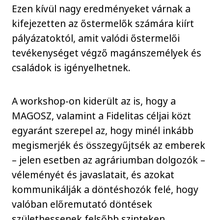
Ezen kívül nagy eredményeket várnak a
kifejezetten az őstermelők számára kiírt
pályázatoktól, amit valódi őstermelői
tevékenységet végző magánszemélyek és
családok is igényelhetnek.
A workshop-on kiderült az is, hogy a
MAGOSZ, valamint a Fidelitas céljai közt
egyaránt szerepel az, hogy minél inkább
megismerjék és összegyűjtsék az emberek
– jelen esetben az agráriumban dolgozók –
véleményét és javaslatait, és azokat
kommunikálják a döntéshozók felé, hogy
valóban előremutató döntések
születhessenek felsőbb szinteken.