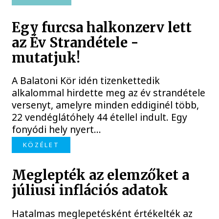
Egy furcsa halkonzerv lett
az Év Strandétele -
mutatjuk!
A Balatoni Kör idén tizenkettedik
alkalommal hirdette meg az év strandétele
versenyt, amelyre minden eddiginél több,
22 vendéglátóhely 44 étellel indult. Egy
fonyódi hely nyert...
KÖZÉLET
Meglepték az elemzőket a
júliusi inflációs adatok
Hatalmas meglepetésként értékelték az