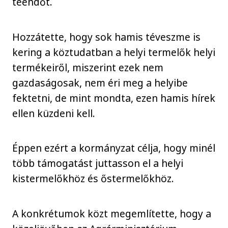
teendőt.
Hozzátette, hogy sok hamis téveszme is
kering a köztudatban a helyi termelők helyi
termékeiről, miszerint ezek nem
gazdaságosak, nem éri meg a helyibe
fektetni, de mint mondta, ezen hamis hírek
ellen küzdeni kell.
Éppen ezért a kormányzat célja, hogy minél
több támogatást juttasson el a helyi
kistermelőkhöz és őstermelőkhöz.
A konkrétumok közt megemlítette, hogy a