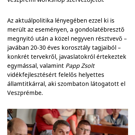
Az aktuálpolitika lényegében ezzel ki is
merült az eseményen, a gondolatébresztő
megnyitó után a közel negyven résztvevő –
javában 20-30 éves korosztály tagjaiból –
konkrét tervekről, javaslatokról értekeztek
egymással, valamint
Papp Zsolt
vidékfejlesztésért felelős helyettes
államtitkárral, aki szombaton látogatott el
Veszprémbe.