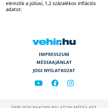
elemzők a júliusi, 1,2 százalékos inflációs
adatot.
IMPRESSZUM
MÉDIAAJÁNLAT
JOGI NYILATKOZAT
2008-2026 BAKONY-BALATON MÉDIA KFT.