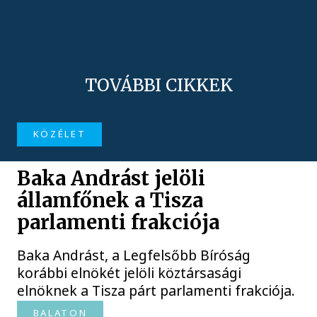
TOVÁBBI CIKKEK
KÖZÉLET
Baka Andrást jelöli
államfőnek a Tisza
parlamenti frakciója
Baka Andrást, a Legfelsőbb Bíróság
korábbi elnökét jelöli köztársasági
elnöknek a Tisza párt parlamenti frakciója.
BALATON