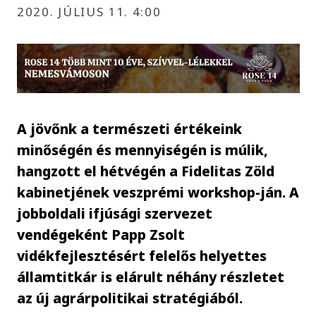
2020. JÚLIUS 11. 4:00
A jövőnk a természeti értékeink
minőségén és mennyiségén is múlik,
hangzott el hétvégén a Fidelitas Zöld
kabinetjének veszprémi workshop-ján. A
jobboldali ifjúsági szervezet
vendégeként Papp Zsolt
vidékfejlesztésért felelős helyettes
államtitkár is elárult néhány részletet
az új agrárpolitikai stratégiából.