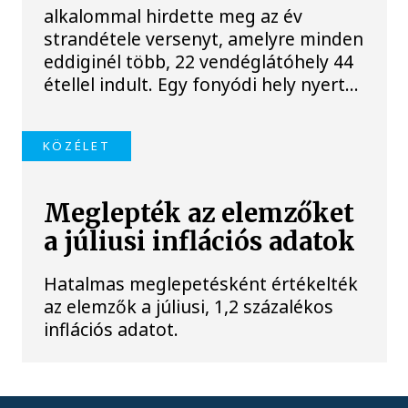
alkalommal hirdette meg az év
strandétele versenyt, amelyre minden
eddiginél több, 22 vendéglátóhely 44
étellel indult. Egy fonyódi hely nyert...
KÖZÉLET
Meglepték az elemzőket
a júliusi inflációs adatok
Hatalmas meglepetésként értékelték
az elemzők a júliusi, 1,2 százalékos
inflációs adatot.