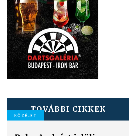
TOVÁBBI CIKKEK
KÖZÉLET