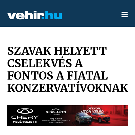
SZAVAK HELYETT
CSELEKVÉS A
FONTOS A FIATAL
KONZERVATÍVOKNAK