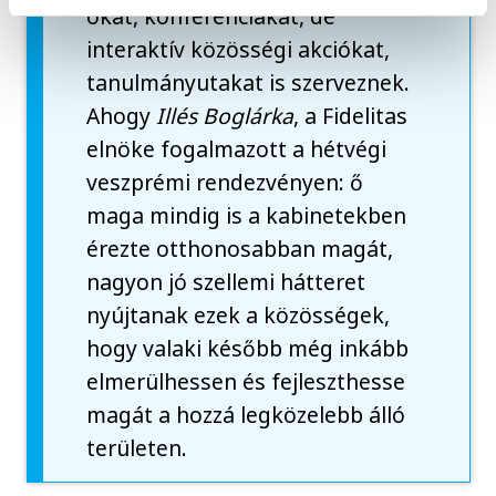
okat, konferenciákat, de
interaktív közösségi akciókat,
tanulmányutakat is szerveznek.
Ahogy
Illés Boglárka
, a Fidelitas
elnöke fogalmazott a hétvégi
veszprémi rendezvényen: ő
maga mindig is a kabinetekben
érezte otthonosabban magát,
nagyon jó szellemi hátteret
nyújtanak ezek a közösségek,
hogy valaki később még inkább
elmerülhessen és fejleszthesse
magát a hozzá legközelebb álló
területen.