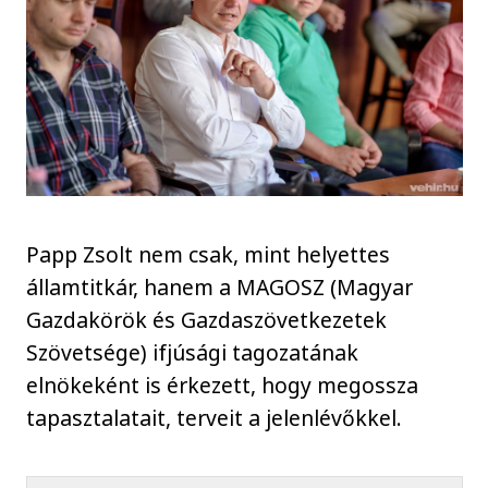
Papp Zsolt nem csak, mint helyettes
államtitkár, hanem a MAGOSZ (Magyar
Gazdakörök és Gazdaszövetkezetek
Szövetsége) ifjúsági tagozatának
elnökeként is érkezett, hogy megossza
tapasztalatait, terveit a jelenlévőkkel.