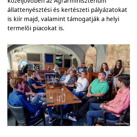
közeljövőben az Agrárminisztérium
állattenyésztési és kertészeti pályázatokat
is kiír majd, valamint támogatják a helyi
termelői piacokat is.