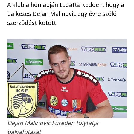
A klub a honlapján tudatta kedden, hogy a
balkezes Dejan Malinovic egy évre szóló
szerződést kötött.
Dejan Malinovic Füreden folytatja
pályafutását