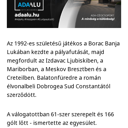
Az 1992-es születésű játékos a Borac Banja
Lukában kezdte a pályafutását, majd
megfordult az Izdavac Ljubiskiben, a
Mariborban, a Meskov Bresztben és a
Creteilben. Balatonfüredre a román
élvonalbeli Dobrogea Sud Constantától
szerződött.
A válogatottban 61-szer szerepelt és 166
gólt lőtt - ismertette az egyesület.