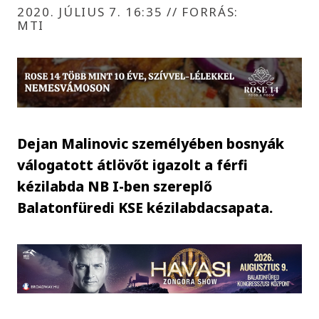
2020. JÚLIUS 7. 16:35
//
FORRÁS:
MTI
Dejan Malinovic személyében bosnyák
válogatott átlövőt igazolt a férfi
kézilabda NB I-ben szereplő
Balatonfüredi KSE kézilabdacsapata.