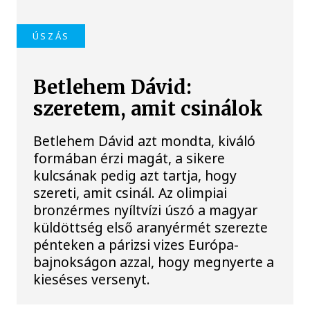
ÚSZÁS
Betlehem Dávid:
szeretem, amit csinálok
Betlehem Dávid azt mondta, kiváló
formában érzi magát, a sikere
kulcsának pedig azt tartja, hogy
szereti, amit csinál. Az olimpiai
bronzérmes nyíltvízi úszó a magyar
küldöttség első aranyérmét szerezte
pénteken a párizsi vizes Európa-
bajnokságon azzal, hogy megnyerte a
kieséses versenyt.