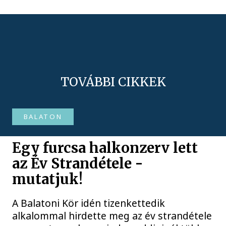
TOVÁBBI CIKKEK
BALATON
Egy furcsa halkonzerv lett
az Év Strandétele -
mutatjuk!
A Balatoni Kör idén tizenkettedik
alkalommal hirdette meg az év strandétele