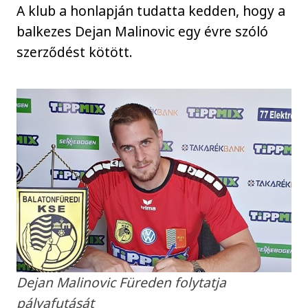
A klub a honlapján tudatta kedden, hogy a
balkezes Dejan Malinovic egy évre szóló
szerződést kötött.
Dejan Malinovic Füreden folytatja
pályafutását