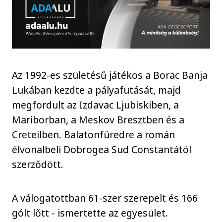
Az 1992-es születésű játékos a Borac Banja
Lukában kezdte a pályafutását, majd
megfordult az Izdavac Ljubiskiben, a
Mariborban, a Meskov Bresztben és a
Creteilben. Balatonfüredre a román
élvonalbeli Dobrogea Sud Constantától
szerződött.
A válogatottban 61-szer szerepelt és 166
gólt lőtt - ismertette az egyesület.