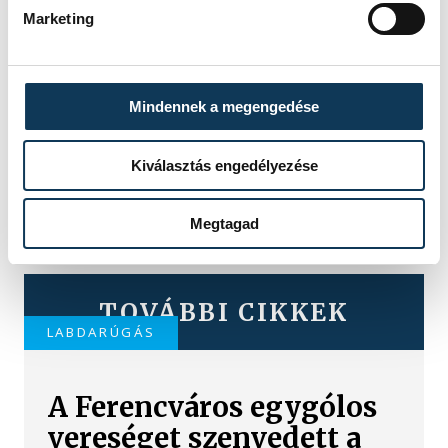
Marketing
Mindennek a megengedése
Kiválasztás engedélyezése
Megtagad
TOVÁBBI CIKKEK
LABDARÚGÁS
A Ferencváros egygólos
vereséget szenvedett a