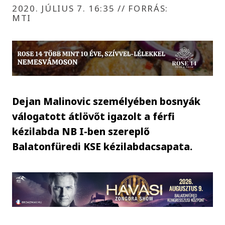
2020. JÚLIUS 7. 16:35
//
FORRÁS:
MTI
Dejan Malinovic személyében bosnyák
válogatott átlövőt igazolt a férfi
kézilabda NB I-ben szereplő
Balatonfüredi KSE kézilabdacsapata.