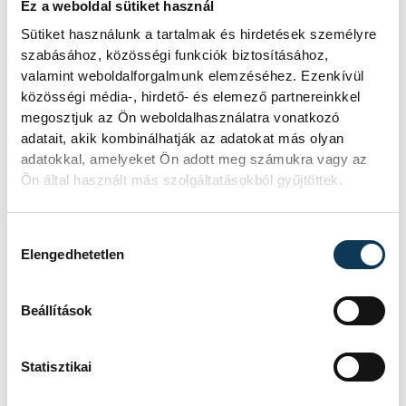
Ez a weboldal sütiket használ
Sütiket használunk a tartalmak és hirdetések személyre
szabásához, közösségi funkciók biztosításához,
valamint weboldalforgalmunk elemzéséhez. Ezenkívül
közösségi média-, hirdető- és elemező partnereinkkel
megosztjuk az Ön weboldalhasználatra vonatkozó
adatait, akik kombinálhatják az adatokat más olyan
adatokkal, amelyeket Ön adott meg számukra vagy az
Ön által használt más szolgáltatásokból gyűjtöttek.
Hozzájárulás kiválasztása
Elengedhetetlen
Beállítások
Statisztikai