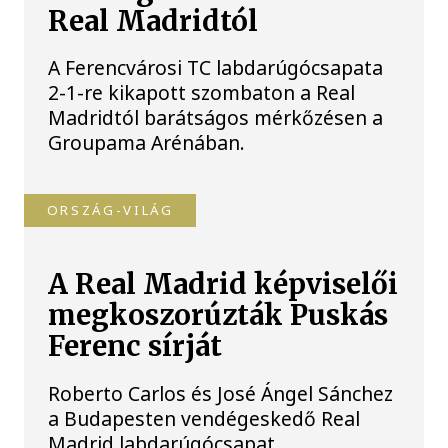
Real Madridtól
A Ferencvárosi TC labdarúgócsapata
2-1-re kikapott szombaton a Real
Madridtól barátságos mérkőzésen a
Groupama Arénában.
ORSZÁG-VILÁG
A Real Madrid képviselői
megkoszorúzták Puskás
Ferenc sírját
Roberto Carlos és José Ángel Sánchez
a Budapesten vendégeskedő Real
Madrid labdarúgócsapat