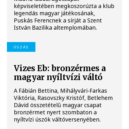
képviseletében megkoszorúzta a klub
legendás magyar játékosának,
Puskás Ferencnek a sírját a Szent
István Bazilika altemplomában.
ÚSZÁS
Vizes Eb: bronzérmes a
magyar nyíltvízi váltó
A Fábián Bettina, Mihályvári-Farkas
Viktória, Rasovszky Kristóf, Betlehem
Dávid összetételű magyar csapat
bronzérmet nyert szombaton a
nyíltvízi úszók váltóversenyében.