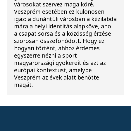
városokat szervez maga köré.
Veszprém esetében ez különösen
igaz: a dunántúli városban a kézilabda
mára a helyi identitás alapköve, ahol
a csapat sorsa és a közösség érzése
szorosan összefonódott. Hogy ez
hogyan történt, ahhoz érdemes
egyszerre nézni a sport
magyarországi gyökereit és azt az
európai kontextust, amelybe
Veszprém az évek alatt benőtte
magát.