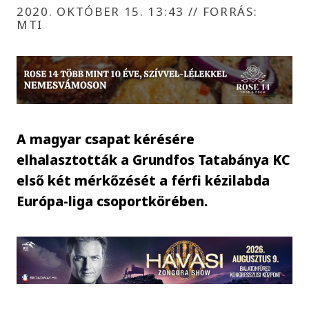
2020. OKTÓBER 15. 13:43
//
FORRÁS:
MTI
A magyar csapat kérésére
elhalasztották a Grundfos Tatabánya KC
első két mérkőzését a férfi kézilabda
Európa-liga csoportkörében.