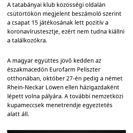
A tatabányai klub közösségi oldalán
csütörtökön megjelent beszámoló szerint
a csapat 15 játékosának lett pozitív a
koronavírustesztje, ezért nem tudna kiállni
a találkozókra.
A magyar együttes jövő kedden az
északmacedón Eurofarm Peliszter
otthonában, október 27-én pedig a német
Rhein-Neckar Löwen ellen házigazdaként
lépett volna pályára. A további nemzetközi
kupameccsek menetrendje egyeztetés
alatt áll.