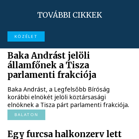
TOVÁBBI CIKKEK
KÖZÉLET
Baka Andrást jelöli
államfőnek a Tisza
parlamenti frakciója
Baka Andrást, a Legfelsőbb Bíróság
korábbi elnökét jelöli köztársasági
elnöknek a Tisza párt parlamenti frakciója.
BALATON
Egy furcsa halkonzerv lett