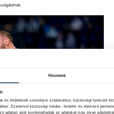
szolgálatnak.
Részletek
ál
mak és hirdetések személyre szabásához, közösségi funkciók biz
hez. Ezenkívül közösségi média-, hirdető- és elemező partner
zó adatait, akik kombinálhatják az adatokat más olyan adatokka