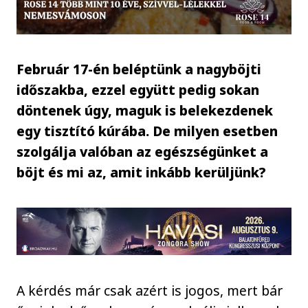
Február 17-én beléptünk a nagyböjti
időszakba, ezzel együtt pedig sokan
döntenek úgy, maguk is belekezdenek
egy tisztító kúrába. De milyen esetben
szolgálja valóban az egészségünket a
böjt és mi az, amit inkább kerüljünk?
A kérdés már csak azért is jogos, mert bár