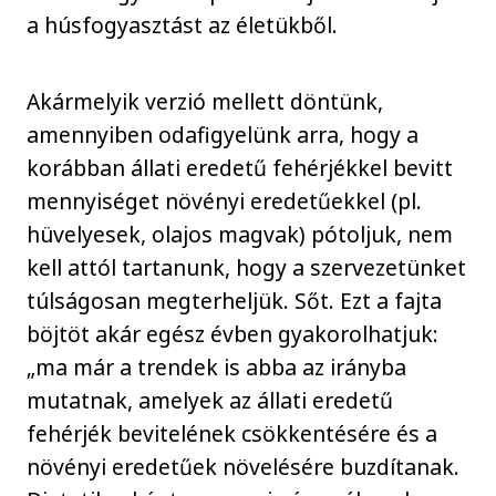
a húsfogyasztást az életükből.
Akármelyik verzió mellett döntünk,
amennyiben odafigyelünk arra, hogy a
korábban állati eredetű fehérjékkel bevitt
mennyiséget növényi eredetűekkel (pl.
hüvelyesek, olajos magvak) pótoljuk, nem
kell attól tartanunk, hogy a szervezetünket
túlságosan megterheljük. Sőt. Ezt a fajta
böjtöt akár egész évben gyakorolhatjuk:
„ma már a trendek is abba az irányba
mutatnak, amelyek az állati eredetű
fehérjék bevitelének csökkentésére és a
növényi eredetűek növelésére buzdítanak.