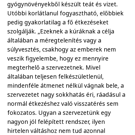
gyógynövényekből készült teát és vizet.
Utóbbi korlátlanul fogyasztható, előbbiek
pedig gyakorlatilag a fő étkezéseket
szolgálják. „Ezeknek a kúráknak a célja
általában a méregtelenítés vagy a
súlyvesztés, csakhogy az emberek nem
veszik figyelembe, hogy ez mennyire
megterhelő a szervezetnek. Mivel
általában teljesen felkészületlenül,
mindenféle átmenet nélkül vágnak bele, a
szervezetet nagy sokkhatás éri, ráadásul a
normál étkezéshez való visszatérés sem
fokozatos. Ugyan a szervezetünk egy
nagyon jól felépített rendszer, ilyen
hirtelen váltáshoz nem tud azonnal