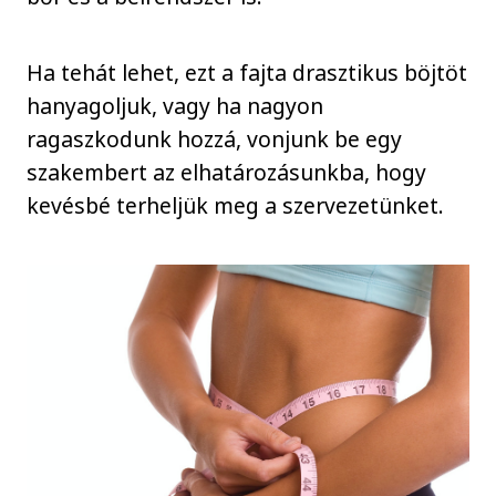
Ha tehát lehet, ezt a fajta drasztikus böjtöt
hanyagoljuk, vagy ha nagyon
ragaszkodunk hozzá, vonjunk be egy
szakembert az elhatározásunkba, hogy
kevésbé terheljük meg a szervezetünket.