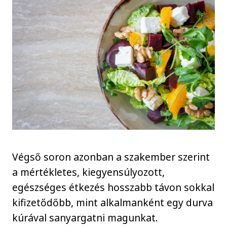
Végső soron azonban a szakember szerint
a mértékletes, kiegyensúlyozott,
egészséges étkezés hosszabb távon sokkal
kifizetődőbb, mint alkalmanként egy durva
kúrával sanyargatni magunkat.