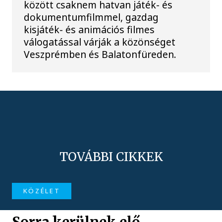
között csaknem hatvan játék- és
dokumentumfilmmel, gazdag
kisjáték- és animációs filmes
válogatással várják a közönséget
Veszprémben és Balatonfüreden.
TOVÁBBI CIKKEK
KÖZÉLET