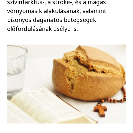
szívinfarktus-, a stroke-, és a magas
vérnyomás kialakulásának, valamint
bizonyos daganatos betegségek
előfordulásának esélye is.