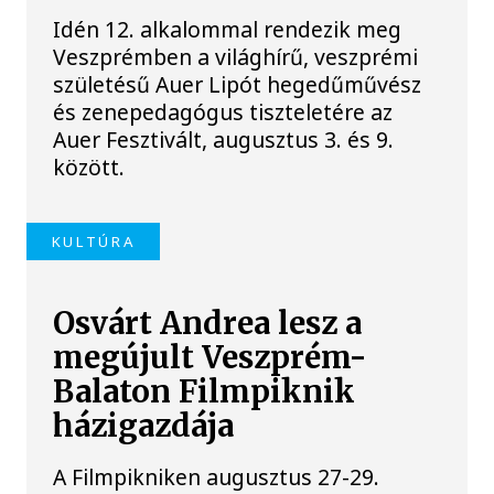
Idén 12. alkalommal rendezik meg
Veszprémben a világhírű, veszprémi
születésű Auer Lipót hegedűművész
és zenepedagógus tiszteletére az
Auer Fesztivált, augusztus 3. és 9.
között.
KULTÚRA
Osvárt Andrea lesz a
megújult Veszprém-
Balaton Filmpiknik
házigazdája
A Filmpikniken augusztus 27-29.