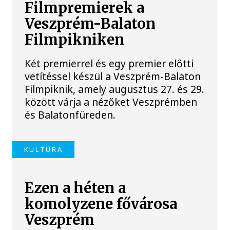
Filmpremierek a
Veszprém-Balaton
Filmpikniken
Két premierrel és egy premier előtti
vetítéssel készül a Veszprém-Balaton
Filmpiknik, amely augusztus 27. és 29.
között várja a nézőket Veszprémben
és Balatonfüreden.
KULTÚRA
Ezen a héten a
komolyzene fővárosa
Veszprém