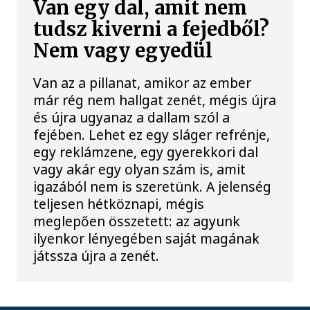
Van egy dal, amit nem
tudsz kiverni a fejedből?
Nem vagy egyedül
Van az a pillanat, amikor az ember
már rég nem hallgat zenét, mégis újra
és újra ugyanaz a dallam szól a
fejében. Lehet ez egy sláger refrénje,
egy reklámzene, egy gyerekkori dal
vagy akár egy olyan szám is, amit
igazából nem is szeretünk. A jelenség
teljesen hétköznapi, mégis
meglepően összetett: az agyunk
ilyenkor lényegében saját magának
játssza újra a zenét.