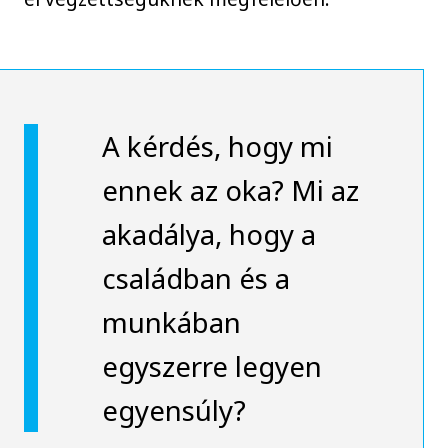
A kérdés, hogy mi
ennek az oka? Mi az
akadálya, hogy a
családban és a
munkában
egyszerre legyen
egyensúly?