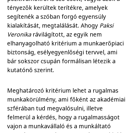
tényezők kerültek terítékre, amelyek
segítenék a szóban forgó egyensúly
kialakítását, megtalálását. Ahogy
Paksi
Veronika
rávilágított, az egyik nem
elhanyagolható kritérium a munkaerőpiaci
biztonság, esélyegyenlőségi tervvel, ami
bár sokszor csupán formálisan létezik a
kutatónő szerint.
Meghatározó kritérium lehet a rugalmas
munkakörülmény, ami főként az akadémiai
szférában tud megvalósulni, illetve
felmerül a kérdés, hogy a rugalmasságot
vajon a munkavállaló és a munkáltató