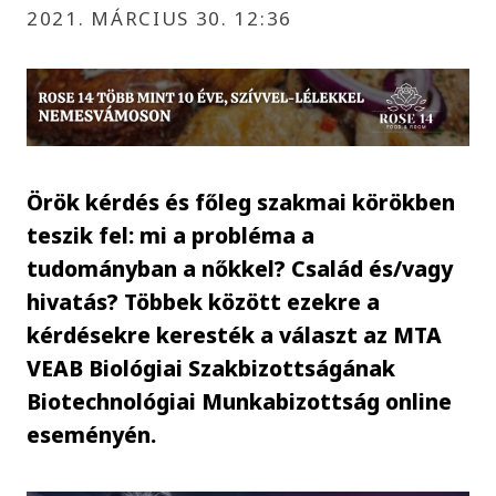
2021. MÁRCIUS 30. 12:36
Örök kérdés és főleg szakmai körökben
teszik fel: mi a probléma a
tudományban a nőkkel? Család és/vagy
hivatás? Többek között ezekre a
kérdésekre keresték a választ az MTA
VEAB Biológiai Szakbizottságának
Biotechnológiai Munkabizottság online
eseményén.