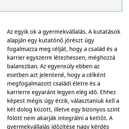
Az egyik ok a gyermekvállalás. A kutatások
alapján egy kutatónő jórészt úgy
fogalmazza meg célját, hogy a család és a
karrier egyszerre létezhessen, méghozzá
balanszban. Az egyensúly ebben az
esetben azt jelentené, hogy a célként
megfogalmazott családi életre és a
karrierre egyaránt legyen elég idő. Ehhez
képest mégis úgy érzik, választaniuk kell a
két dolog között, illetve egy bizonyos szint
fölött nem akarják integrálni a kettőt. A
gyermekvállalás időzítése nagy kérdés