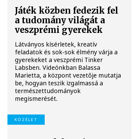
Játék közben fedezik fel
a tudomány világát a
veszprémi gyerekek
Látványos kísérletek, kreatív
feladatok és sok-sok élmény várja a
gyerekeket a veszprémi Tinker
Labsben. Videónkban Balassa
Marietta, a központ vezetője mutatja
be, hogyan teszik izgalmassá a
természettudományok
megismerését.
KÖZÉLET