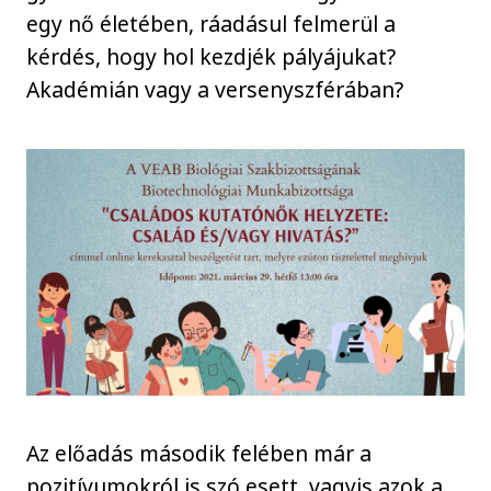
egy nő életében, ráadásul felmerül a
kérdés, hogy hol kezdjék pályájukat?
Akadémián vagy a versenyszférában?
Az előadás második felében már a
pozitívumokról is szó esett, vagyis azok a