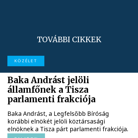
TOVÁBBI CIKKEK
KÖZÉLET
Baka Andrást jelöli
államfőnek a Tisza
parlamenti frakciója
Baka Andrást, a Legfelsőbb Bíróság
korábbi elnökét jelöli köztársasági
elnöknek a Tisza párt parlamenti frakciója.